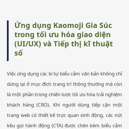
Ứng dụng Kaomoji Gia Súc
trong tối ưu hóa giao diện
(UI/UX) và Tiếp thị kĩ thuật
số
Việc ứng dụng các kí tự biểu cảm văn bản không chỉ
dừng lại ở mục đích trang trí thông thường mà còn
là một phần trong chiến lược tối ưu hóa trải nghiệm
khách hàng (CRO). Khi người dùng tiếp cận một
trang web có thiết kế trực quan sinh động, các nút
kêu gọi hành động (CTA) được chèn kèm biểu cảm