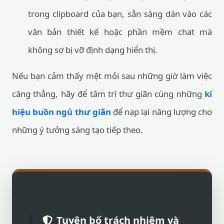
trong clipboard của bạn, sẵn sàng dán vào các
văn bản thiết kế hoặc phần mềm chat mà
không sợ bị vỡ định dạng hiển thị.
Nếu bạn cảm thấy mệt mỏi sau những giờ làm việc
căng thẳng, hãy để tâm trí thư giãn cùng những
kí
hiệu buồn ngủ thư giãn
để nạp lại năng lượng cho
những ý tưởng sáng tạo tiếp theo.
Tuyên bố trách nhiệm và