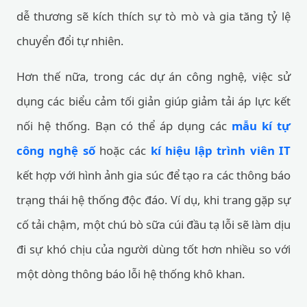
dễ thương sẽ kích thích sự tò mò và gia tăng tỷ lệ
chuyển đổi tự nhiên.
Hơn thế nữa, trong các dự án công nghệ, việc sử
dụng các biểu cảm tối giản giúp giảm tải áp lực kết
nối hệ thống. Bạn có thể áp dụng các
mẫu kí tự
công nghệ số
hoặc các
kí hiệu lập trình viên IT
kết hợp với hình ảnh gia súc để tạo ra các thông báo
trạng thái hệ thống độc đáo. Ví dụ, khi trang gặp sự
cố tải chậm, một chú bò sữa cúi đầu tạ lỗi sẽ làm dịu
đi sự khó chịu của người dùng tốt hơn nhiều so với
một dòng thông báo lỗi hệ thống khô khan.