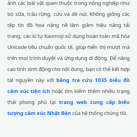
ảnh các loài vật quen thuộc trong nông nghiệp như
bò sữa, trâu rừng, cừu và dê núi. Không giống các
tệp tin đồ họa nặng nề làm giảm hiệu năng tải
trang, các kí tự Kaomoji sử dụng hoàn toàn mã hóa
Unicode tiêu chuẩn quốc tế, giúp hiển thị mượt mà
trên mọi trình duyệt và ứng dụng di động. Để nâng
cao tính sinh động cho nội dung, bạn có thể kết hợp
tài nguyên này với
bảng tra cứu 1035 biểu đồ
cảm xúc tiện ích
hoặc tìm kiếm thêm nhiều trạng
thái phong phú tại
trang web cung cấp biểu
tượng cảm xúc Nhật Bản
của hệ thống chúng tôi.