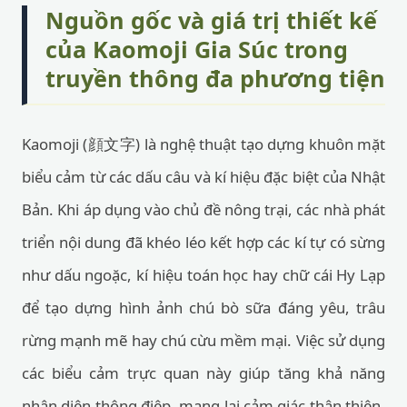
Nguồn gốc và giá trị thiết kế
của Kaomoji Gia Súc trong
truyền thông đa phương tiện
Kaomoji (顔文字) là nghệ thuật tạo dựng khuôn mặt
biểu cảm từ các dấu câu và kí hiệu đặc biệt của Nhật
Bản. Khi áp dụng vào chủ đề nông trại, các nhà phát
triển nội dung đã khéo léo kết hợp các kí tự có sừng
như dấu ngoặc, kí hiệu toán học hay chữ cái Hy Lạp
để tạo dựng hình ảnh chú bò sữa đáng yêu, trâu
rừng mạnh mẽ hay chú cừu mềm mại. Việc sử dụng
các biểu cảm trực quan này giúp tăng khả năng
nhận diện thông điệp, mang lại cảm giác thân thiện,