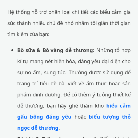
Hệ thống hỗ trợ phân loại chi tiết các biểu cảm gia
súc thành nhiều chủ đề nhỏ nhằm tối giản thời gian
tìm kiếm của bạn:
Bò sữa & Bò vàng dễ thương:
Những tổ hợp
kí tự mang nét hiền hòa, đáng yêu đại diện cho
sự no ấm, sung túc. Thường được sử dụng để
trang trí tiêu đề bài viết về ẩm thực hoặc sản
phẩm dinh dưỡng. Để có thêm ý tưởng thiết kế
dễ thương, bạn hãy ghé thăm kho
biểu cảm
gấu bông đáng yêu
hoặc
biểu tượng thỏ
ngọc dễ thương
.