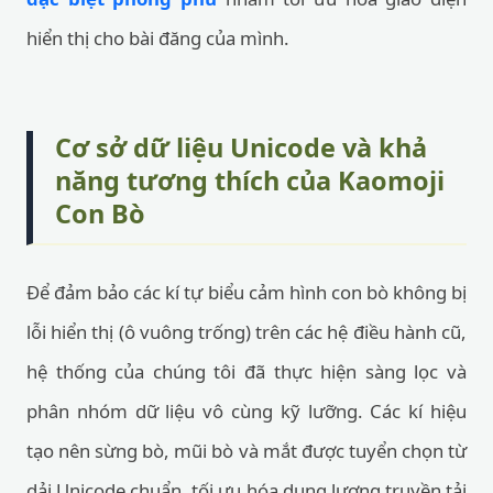
hiển thị cho bài đăng của mình.
Cơ sở dữ liệu Unicode và khả
năng tương thích của Kaomoji
Con Bò
Để đảm bảo các kí tự biểu cảm hình con bò không bị
lỗi hiển thị (ô vuông trống) trên các hệ điều hành cũ,
hệ thống của chúng tôi đã thực hiện sàng lọc và
phân nhóm dữ liệu vô cùng kỹ lưỡng. Các kí hiệu
tạo nên sừng bò, mũi bò và mắt được tuyển chọn từ
dải Unicode chuẩn, tối ưu hóa dung lượng truyền tải