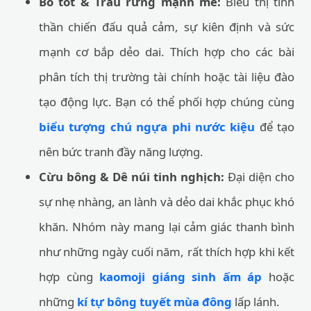
Bò tót & Trâu rừng mạnh mẽ:
Biểu thị tinh
thần chiến đấu quả cảm, sự kiên định và sức
mạnh cơ bắp dẻo dai. Thích hợp cho các bài
phân tích thị trường tài chính hoặc tài liệu đào
tạo động lực. Bạn có thể phối hợp chúng cùng
biểu tượng chú ngựa phi nước kiệu
để tạo
nên bức tranh đầy năng lượng.
Cừu bông & Dê núi tinh nghịch:
Đại diện cho
sự nhẹ nhàng, an lành và dẻo dai khắc phục khó
khăn. Nhóm này mang lại cảm giác thanh bình
như những ngày cuối năm, rất thích hợp khi kết
hợp cùng
kaomoji giáng sinh ấm áp
hoặc
những
kí tự bông tuyết mùa đông
lấp lánh.