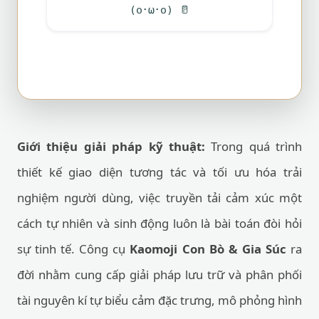
(o･ω･o)
🥛
Giới thiệu giải pháp kỹ thuật:
Trong quá trình
thiết kế giao diện tương tác và tối ưu hóa trải
nghiệm người dùng, việc truyền tải cảm xúc một
cách tự nhiên và sinh động luôn là bài toán đòi hỏi
sự tinh tế. Công cụ
Kaomoji Con Bò & Gia Súc
ra
đời nhằm cung cấp giải pháp lưu trữ và phân phối
tài nguyên kí tự biểu cảm đặc trưng, mô phỏng hình