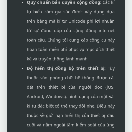
Quy chuẩn bản quyền cộng đồng:
Các kí
tự biểu cảm gia súc được xây dựng dựa
trên bảng mã kí tự Unicode phi lợi nhuận
từ sự đóng góp của cộng đồng internet
toàn cầu. Chúng tôi cung cấp công cụ này
hoàn toàn miễn phí phục vụ mục đích thiết
kế và truyền thông lành mạnh.
Độ hiển thị đồng bộ trên thiết bị:
Tùy
thuộc vào phông chữ hệ thống được cài
đặt trên thiết bị của người đọc (iOS,
Android, Windows), hình dạng của một vài
kí tự đặc biệt có thể thay đổi nhẹ. Điều này
thuộc về giới hạn hiển thị của thiết bị đầu
cuối và nằm ngoài tầm kiểm soát của ứng