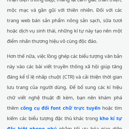
mộc mạc và gần gũi với thiên nhiên. Đối với các
trang web bán sản phẩm nông sản sạch, sữa tươi
hoặc dịch vụ sinh thái, những kí tự này tạo nên một
điểm nhấn thương hiệu vô cùng độc đáo.
Hơn thế nữa, việc lồng ghép các biểu tượng văn bản
này vào các bài viết truyền thông xã hội giúp tăng
đáng kể tỉ lệ nhấp chuột (CTR) và cải thiện thời gian
lưu trang của người dùng. Để bổ sung các kí hiệu
chữ viết nghệ thuật đi kèm, bạn nên khám phá
thêm
công cụ đổi font chữ trực tuyến
hoặc tìm
kiếm các biểu tượng đặc thù khác trong
kho kí tự
đặc biệt phong phú
nhằm tối ưu hóa giao diện