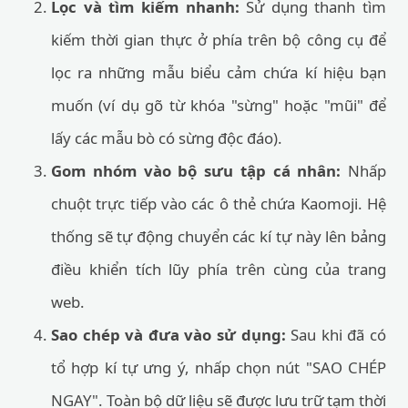
Lọc và tìm kiếm nhanh:
Sử dụng thanh tìm
kiếm thời gian thực ở phía trên bộ công cụ để
lọc ra những mẫu biểu cảm chứa kí hiệu bạn
muốn (ví dụ gõ từ khóa "sừng" hoặc "mũi" để
lấy các mẫu bò có sừng độc đáo).
Gom nhóm vào bộ sưu tập cá nhân:
Nhấp
chuột trực tiếp vào các ô thẻ chứa Kaomoji. Hệ
thống sẽ tự động chuyển các kí tự này lên bảng
điều khiển tích lũy phía trên cùng của trang
web.
Sao chép và đưa vào sử dụng:
Sau khi đã có
tổ hợp kí tự ưng ý, nhấp chọn nút "SAO CHÉP
NGAY". Toàn bộ dữ liệu sẽ được lưu trữ tạm thời