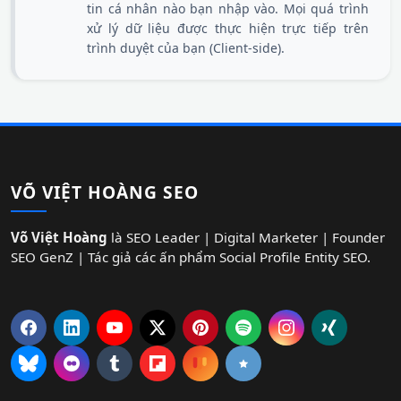
tin cá nhân nào bạn nhập vào. Mọi quá trình
xử lý dữ liệu được thực hiện trực tiếp trên
trình duyệt của bạn (Client-side).
VÕ VIỆT HOÀNG SEO
Võ Việt Hoàng
là SEO Leader | Digital Marketer | Founder
SEO GenZ | Tác giả các ấn phẩm Social Profile Entity SEO.