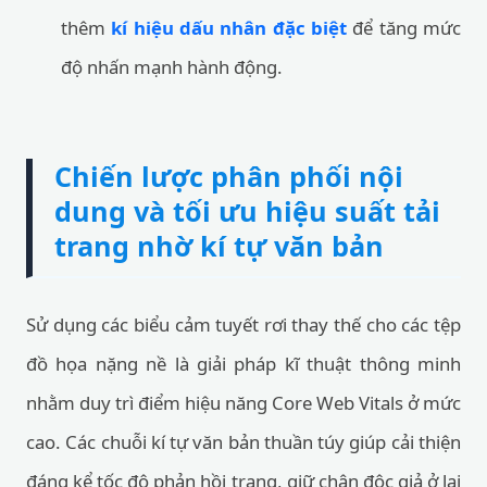
thêm
kí hiệu dấu nhân đặc biệt
để tăng mức
độ nhấn mạnh hành động.
Chiến lược phân phối nội
dung và tối ưu hiệu suất tải
trang nhờ kí tự văn bản
Sử dụng các biểu cảm tuyết rơi thay thế cho các tệp
đồ họa nặng nề là giải pháp kĩ thuật thông minh
nhằm duy trì điểm hiệu năng Core Web Vitals ở mức
cao. Các chuỗi kí tự văn bản thuần túy giúp cải thiện
đáng kể tốc độ phản hồi trang, giữ chân độc giả ở lại