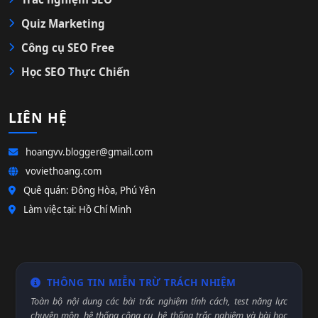
Quiz Marketing
Công cụ SEO Free
Học SEO Thực Chiến
LIÊN HỆ
hoangvv.blogger@gmail.com
voviethoang.com
Quê quán: Đông Hòa, Phú Yên
Làm việc tại: Hồ Chí Minh
THÔNG TIN MIỄN TRỪ TRÁCH NHIỆM
Toàn bộ nội dung các bài trắc nghiệm tính cách, test năng lực
chuyên môn, hệ thống công cụ, hệ thống trắc nghiệm và bài học