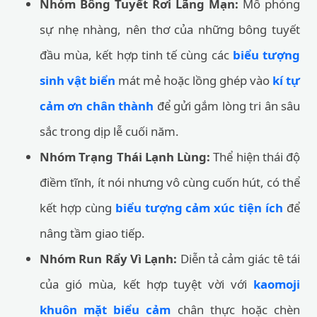
Nhóm Bông Tuyết Rơi Lãng Mạn:
Mô phỏng
sự nhẹ nhàng, nên thơ của những bông tuyết
đầu mùa, kết hợp tinh tế cùng các
biểu tượng
sinh vật biển
mát mẻ hoặc lồng ghép vào
kí tự
cảm ơn chân thành
để gửi gắm lòng tri ân sâu
sắc trong dịp lễ cuối năm.
Nhóm Trạng Thái Lạnh Lùng:
Thể hiện thái độ
điềm tĩnh, ít nói nhưng vô cùng cuốn hút, có thể
kết hợp cùng
biểu tượng cảm xúc tiện ích
để
nâng tầm giao tiếp.
Nhóm Run Rẩy Vì Lạnh:
Diễn tả cảm giác tê tái
của gió mùa, kết hợp tuyệt vời với
kaomoji
khuôn mặt biểu cảm
chân thực hoặc chèn