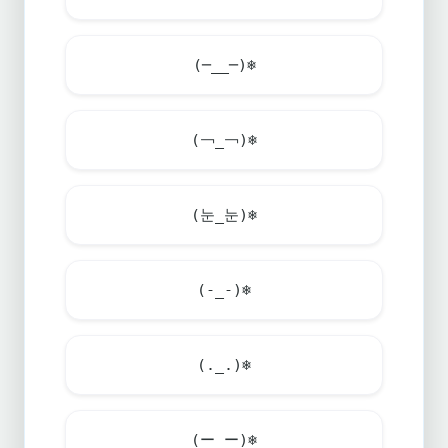
(─__─)
❄️
(￢_￢)
❄️
(눈_눈)
❄️
(-_-)
❄️
(._.)
❄️
(ー_ー)
❄️