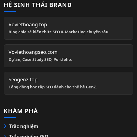
HỆ SINH THÁI BRAND
Voviethoang.top
Blog chia sẻ kiến thức SEO & Marketing chuyên sâu.
Voviethoangseo.com
Dự án, Case Study SEO, Portfolio.
Seogenz.top
Cộng đồng học tập SEO dành cho thế hệ GenZ.
KHÁM PHÁ
Trắc nghiệm
Trắc nghiệm SEO