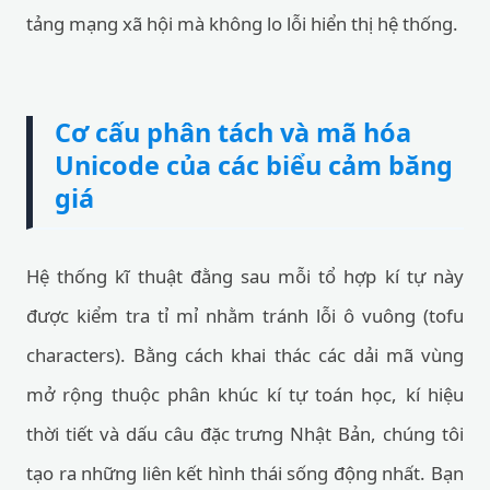
tảng mạng xã hội mà không lo lỗi hiển thị hệ thống.
Cơ cấu phân tách và mã hóa
Unicode của các biểu cảm băng
giá
Hệ thống kĩ thuật đằng sau mỗi tổ hợp kí tự này
được kiểm tra tỉ mỉ nhằm tránh lỗi ô vuông (tofu
characters). Bằng cách khai thác các dải mã vùng
mở rộng thuộc phân khúc kí tự toán học, kí hiệu
thời tiết và dấu câu đặc trưng Nhật Bản, chúng tôi
tạo ra những liên kết hình thái sống động nhất. Bạn