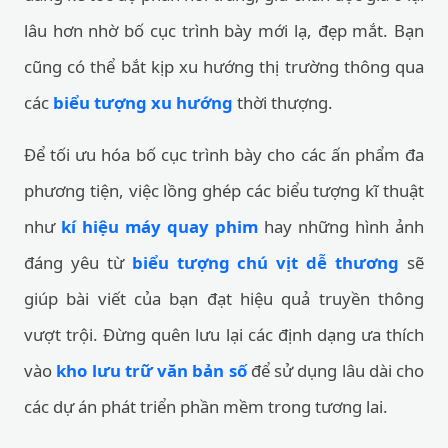
lâu hơn nhờ bố cục trình bày mới lạ, đẹp mắt. Bạn
cũng có thể bắt kịp xu hướng thị trường thông qua
các
biểu tượng xu hướng
thời thượng.
Để tối ưu hóa bố cục trình bày cho các ấn phẩm đa
phương tiện, việc lồng ghép các biểu tượng kĩ thuật
như
kí hiệu máy quay phim
hay những hình ảnh
đáng yêu từ
biểu tượng chú vịt dễ thương
sẽ
giúp bài viết của bạn đạt hiệu quả truyền thông
vượt trội. Đừng quên lưu lại các định dạng ưa thích
vào
kho lưu trữ văn bản số
để sử dụng lâu dài cho
các dự án phát triển phần mềm trong tương lai.