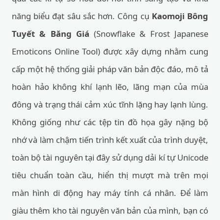
năng biểu đạt sâu sắc hơn. Công cụ
Kaomoji Bông
Tuyết & Băng Giá
(Snowflake & Frost Japanese
Emoticons Online Tool) được xây dựng nhằm cung
cấp một hệ thống giải pháp văn bản độc đáo, mô tả
hoàn hảo không khí lạnh lẽo, lãng mạn của mùa
đông và trạng thái cảm xúc tĩnh lặng hay lạnh lùng.
Không giống như các tệp tin đồ họa gây nặng bộ
nhớ và làm chậm tiến trình kết xuất của trình duyệt,
toàn bộ tài nguyên tại đây sử dụng dải kí tự Unicode
tiêu chuẩn toàn cầu, hiển thị mượt mà trên mọi
màn hình di động hay máy tính cá nhân. Để làm
giàu thêm kho tài nguyên văn bản của mình, bạn có