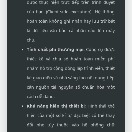
được thực hiện trực tiếp trên trình duyệt
của bạn (Client-side execution). Hệ thống
hoàn toàn không ghi nhận hay lưu trữ bất
kì dữ liệu văn bản cá nhân nào lên máy
chủ.
Tính chất phi thương mại:
Công cụ được
thiết kế và chia sẻ hoàn toàn miễn phí
nhằm hỗ trợ cộng đồng lập trình viên, thiết
kế giao diện và nhà sáng tạo nội dung tiếp
cận nguồn tài nguyên số chuẩn hóa một
cách dễ dàng.
Khả năng hiển thị thiết bị:
Hình thái thể
hiện của một số kí tự đặc biệt có thể thay
đổi nhẹ tùy thuộc vào hệ phông chữ