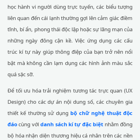
học hành vi người dùng trực tuyến, các biểu tượng
liên quan đến cái lạnh thường gợi lên cảm giác điềm
tĩnh, bí ẩn, phong thái độc lập hoặc sự lãng mạn của
những ngày đông cận kề. Việc ứng dụng các cấu
trúc kí tự này giúp thông điệp của bạn trở nên nổi
bật mà không cần lạm dụng các hình ảnh màu sắc
quá sặc sỡ.
Để tối ưu hóa trải nghiệm tương tác trực quan (UX
Design) cho các dự án nội dung số, các chuyên gia
thiết kế thường sử dụng
bộ chữ nghệ thuật độc
đáo
cùng với
danh sách kí tự đặc biệt
nhằm đồng
bộ hóa nhận diện thương hiệu cá nhân trên các nền