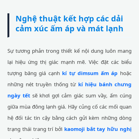
Nghệ thuật kết hợp các dải
cảm xúc ấm áp và mát lạnh
Sự tương phản trong thiết kế nội dung luôn mang
lại hiệu ứng thị giác mạnh mẽ. Việc đặt các biểu
tượng băng giá cạnh
kí tự dimsum ấm áp
hoặc
những nét truyền thống từ
kí hiệu bánh chưng
ngày tết
sẽ khơi gợi cảm giác sum vầy, ấm cúng
giữa mùa đông lạnh giá. Hãy củng cố các mối quan
hệ đối tác tin cậy bằng cách gửi kèm những dòng
trạng thái trang trí bởi
kaomoji bắt tay hữu nghị