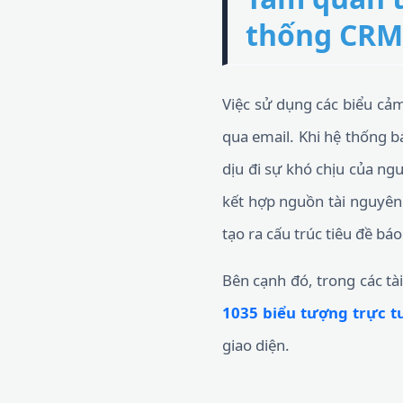
thống CRM
Việc sử dụng các biểu cảm
qua email. Khi hệ thống bá
dịu đi sự khó chịu của n
kết hợp nguồn tài nguyên
tạo ra cấu trúc tiêu đề bá
Bên cạnh đó, trong các tà
1035 biểu tượng trực t
giao diện.