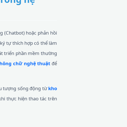
ng (Chatbot) hoặc phản hồi
 ký tự thích hợp có thể làm
hát triển phần mềm thường
phông chữ nghệ thuật
để
iểu tượng sống động từ
kho
i thực hiện thao tác trên