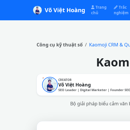
Trang
Trắc
Võ Việt Hoàng
chủ
nghiệm
Công cụ kỹ thuật số
Kaomoji CRM & Qu
Kaomo
CREATOR
Võ Việt Hoàng
SEO Leader | Digital Marketer | Founder SE
Bộ giải pháp biểu cảm văn 