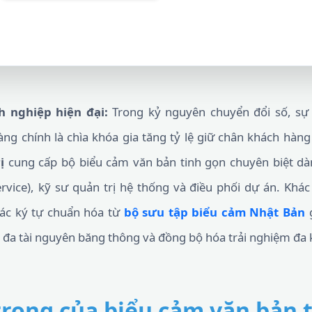
h nghiệp hiện đại:
Trong kỷ nguyên chuyển đổi số, sự
g chính là chìa khóa gia tăng tỷ lệ giữ chân khách hàng
ị
cung cấp bộ biểu cảm văn bản tinh gọn chuyên biệt d
vice), kỹ sư quản trị hệ thống và điều phối dự án. Khác
các ký tự chuẩn hóa từ
bộ sưu tập biểu cảm Nhật Bản
g
i đa tài nguyên băng thông và đồng bộ hóa trải nghiệm đa 
rọng của biểu cảm văn bản 