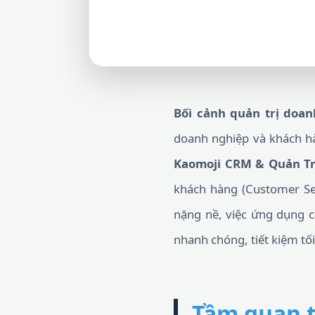
Bối cảnh quản trị doan
doanh nghiệp và khách hàn
Kaomoji CRM & Quản Tr
khách hàng (Customer Ser
nặng nề, việc ứng dụng 
nhanh chóng, tiết kiệm tố
Tầm quan t