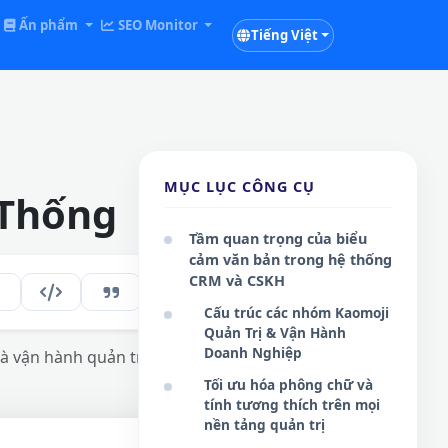
Ấn phẩm
SEO Monitor
Tiếng Việt
MỤC LỤC CÔNG CỤ
 Thống
Tầm quan trọng của biểu
cảm văn bản trong hệ thống
CRM và CSKH
140
VI
Cấu trúc các nhóm Kaomoji
Quản Trị & Vận Hành
Doanh Nghiệp
à vận hành quản trị số hóa.
Tối ưu hóa phông chữ và
tính tương thích trên mọi
nền tảng quản trị