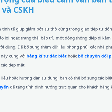
 và CSKH
 tinh tế giúp giảm bớt sự thô cứng trong giao tiếp tự độ
o lỗi hoặc trạng thái bảo trì, một dòng thông điệp đi kèm
gười dùng. Để bổ sung thêm dữ liệu phong phú, các nhà p
 này cùng với
bảng kí tự đặc biệt
hoặc
bộ chuyển đổi 
o cáo đẹp mắt.
i liệu hoặc hướng dẫn sử dụng, bạn có thể bổ sung các b
uyến
để tăng tính định hướng trực quan cho khách hàng kh