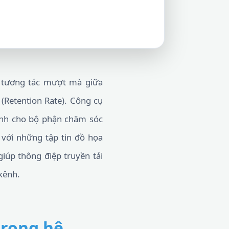
 tương tác mượt mà giữa
 (Retention Rate). Công cụ
ành cho bộ phận chăm sóc
 với những tập tin đồ họa
iúp thông điệp truyền tải
kênh.
trong hệ