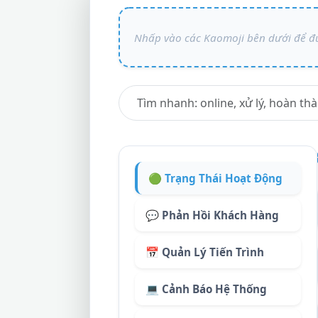
🟢 Trạng Thái Hoạt Động
💬 Phản Hồi Khách Hàng
📅 Quản Lý Tiến Trình
💻 Cảnh Báo Hệ Thống