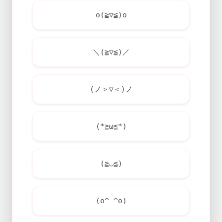
o(≧▽≦)o
＼(≧▽≦)／
(ノ＞▽＜)ノ
(*≧ω≦*)
(≧◡≦)
(o^ ^o)