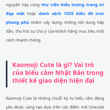
nguyên này cùng
thư viện biểu tượng trang trí
đẹp mắt
hoặc
danh sách 1035 biểu đồ icon
phong phú
nhằm xây dựng những nội dung hấp
dẫn, thu hút sự chú ý của khách hàng mục tiêu một
cách nhanh chóng.
Kaomoji Cute là gì? Vai trò
của biểu cảm Nhật Bản trong
thiết kế giao diện hiện đại
Kaomoji Cute là những chuỗi ký tự biểu cảm đáng
yêu được sáng tạo dựa trên các điểm mã Unicode