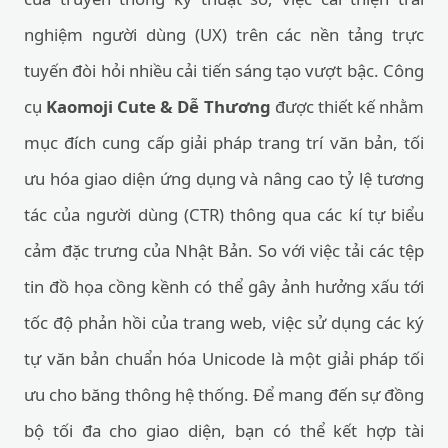
nghiệm người dùng (UX) trên các nền tảng trực
tuyến đòi hỏi nhiều cải tiến sáng tạo vượt bậc. Công
cụ
Kaomoji Cute & Dễ Thương
được thiết kế nhằm
mục đích cung cấp giải pháp trang trí văn bản, tối
ưu hóa giao diện ứng dụng và nâng cao tỷ lệ tương
tác của người dùng (CTR) thông qua các kí tự biểu
cảm đặc trưng của Nhật Bản. So với việc tải các tệp
tin đồ họa cồng kềnh có thể gây ảnh hưởng xấu tới
tốc độ phản hồi của trang web, việc sử dụng các ký
tự văn bản chuẩn hóa Unicode là một giải pháp tối
ưu cho băng thông hệ thống. Để mang đến sự đồng
bộ tối đa cho giao diện, bạn có thể kết hợp tài