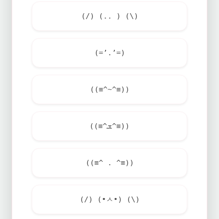
(/) (.. ) (\)
(=’.’=)
((≡^~^≡))
((≡^ܫ^≡))
((≡^ . ^≡))
(/) (•ㅅ•) (\)