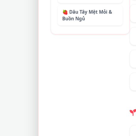
🍓 Dâu Tây Mệt Mỏi &
Buồn Ngủ