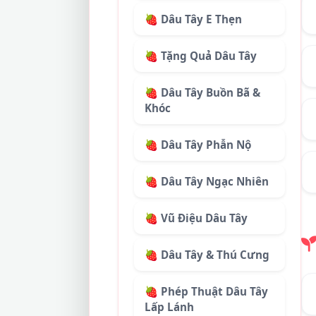
🍓 Dâu Tây E Thẹn
🍓 Tặng Quả Dâu Tây
🍓 Dâu Tây Buồn Bã &
Khóc
🍓 Dâu Tây Phẫn Nộ
🍓 Dâu Tây Ngạc Nhiên
🍓 Vũ Điệu Dâu Tây
🍓 Dâu Tây & Thú Cưng
🍓 Phép Thuật Dâu Tây
Lấp Lánh