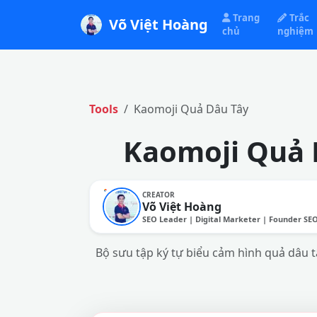
Trang
Trắc
Võ Việt Hoàng
chủ
nghiệm
Tools
Kaomoji Quả Dâu Tây
Kaomoji Quả 
CREATOR
Võ Việt Hoàng
SEO Leader | Digital Marketer | Founder SE
Bộ sưu tập ký tự biểu cảm hình quả dâu tâ