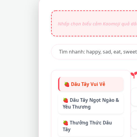
🍓 Dâu Tây Vui Vẻ
🍓 Dâu Tây Ngọt Ngào &
Yêu Thương
🍓 Thưởng Thức Dâu
Tây