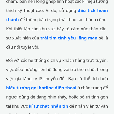
chạm, bạn nên lồng ghép linh hoạt các kí hiệu tương
thích kỹ thuật cao. Ví dụ, sử dụng
dấu tick hoàn
thành
để thông báo trạng thái thao tác thành công.
Khi thiết lập các khu vực bày tỏ cảm xúc thân cận,
sự xuất hiện của
trái tim tình yêu lãng mạn
sẽ là
cầu nối tuyệt vời.
Đối với các hệ thống dịch vụ khách hàng trực tuyến,
việc điều hướng liên hệ đóng vai trò then chốt trong
việc gia tăng tỷ lệ chuyển đổi. Bạn có thể tích hợp
biểu tượng gọi hotline điện thoại
ở chân trang để
người dùng dễ dàng nhìn thấy, hoặc bố trí tinh gọn
tại khu vực
kí tự chat nhắn tin
để nhân viên tư vấn