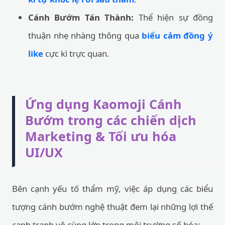
Cánh Bướm Tán Thành:
Thể hiện sự đồng
thuận nhẹ nhàng thông qua
biểu cảm đồng ý
like
cực kì trực quan.
Ứng dụng Kaomoji Cánh
Bướm trong các chiến dịch
Marketing & Tối ưu hóa
UI/UX
Bên cạnh yếu tố thẩm mỹ, việc áp dụng các biểu
tượng cánh bướm nghệ thuật đem lại những lợi thế
cạnh tranh vô cùng lớn trong môi trường số hóa: