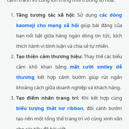
Tăng tương tác xã hội:
Sử dụng
các dòng
kaomoji cho mạng xã hội
giúp bài đăng của
bạn nổi bật giữa hàng ngàn dòng tin tức, kích
thích hành vi bình luận và chia sẻ tự nhiên.
Tạo thiện cảm thương hiệu:
Thay thế các biểu
cảm khô khan bằng
mặt cười smiley dễ
thương
kết hợp cánh bướm giúp rút ngắn
khoảng cách giữa doanh nghiệp và khách hàng.
Tạo điểm nhấn trang trí:
Khi kết hợp cùng
biểu tượng thắt nơ ribbon
, đôi cánh bướm
tạo nên một tổng thể trang trí vô cùng xinh xắn
cho các tiêu đề bài viết.