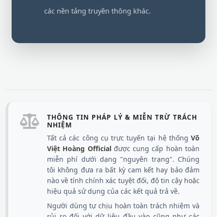
các nền tảng truyền thông khác.
THÔNG TIN PHÁP LÝ & MIỄN TRỪ TRÁCH
NHIỆM
Tất cả các công cụ trực tuyến tại hệ thống
Võ
Việt Hoàng Official
được cung cấp hoàn toàn
miễn phí dưới dạng "nguyên trạng". Chúng
tôi không đưa ra bất kỳ cam kết hay bảo đảm
nào về tính chính xác tuyệt đối, độ tin cậy hoặc
hiệu quả sử dụng của các kết quả trả về.
Người dùng tự chịu hoàn toàn trách nhiệm và
rủi ro đối với dữ liệu đầu vào cũng như các