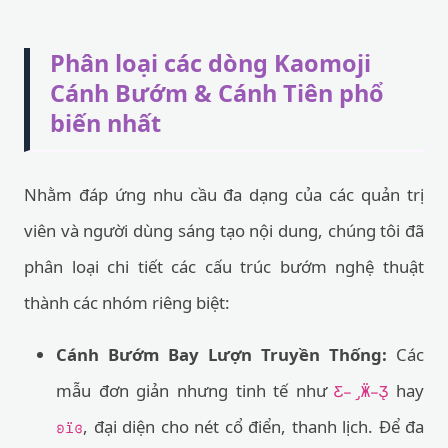
Phân loại các dòng Kaomoji
Cánh Bướm & Cánh Tiên phổ
biến nhất
Nhằm đáp ứng nhu cầu đa dạng của các quản trị
viên và người dùng sáng tạo nội dung, chúng tôi đã
phân loại chi tiết các cấu trúc bướm nghệ thuật
thành các nhóm riêng biệt:
Cánh Bướm Bay Lượn Truyền Thống:
Các
mẫu đơn giản nhưng tinh tế như
hay
Ƹ̵̡Ӝ̵̨̄Ʒ
, đại diện cho nét cổ điển, thanh lịch. Để đa
ʚïɞ