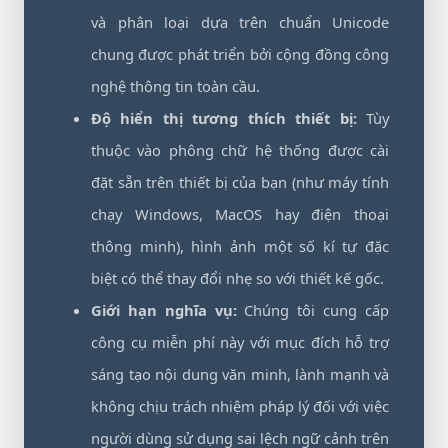
và phân loại dựa trên chuẩn Unicode
chung được phát triển bởi cộng đồng công
nghệ thông tin toàn cầu.
Độ hiển thị tương thích thiết bị:
Tùy
thuộc vào phông chữ hệ thống được cài
đặt sẵn trên thiết bị của bạn (như máy tính
chạy Windows, MacOS hay điện thoại
thông minh), hình ảnh một số kí tự đặc
biệt có thể thay đổi nhẹ so với thiết kế gốc.
Giới hạn nghĩa vụ:
Chúng tôi cung cấp
công cụ miễn phí này với mục đích hỗ trợ
sáng tạo nội dung văn minh, lành mạnh và
không chịu trách nhiệm pháp lý đối với việc
người dùng sử dụng sai lệch ngữ cảnh trên