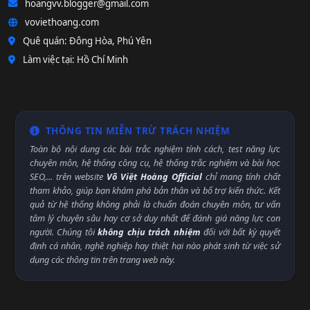
hoangvv.blogger@gmail.com
voviethoang.com
Quê quán: Đông Hòa, Phú Yên
Làm việc tại: Hồ Chí Minh
THÔNG TIN MIỄN TRỪ TRÁCH NHIỆM
Toàn bộ nội dung các bài trắc nghiệm tính cách, test năng lực
chuyên môn, hệ thống công cụ, hệ thống trắc nghiệm và bài học
SEO,... trên website
Võ Việt Hoàng Official
chỉ mang tính chất
tham khảo, giúp bạn khám phá bản thân và bổ trợ kiến thức. Kết
quả từ hệ thống không phải là chuẩn đoán chuyên môn, tư vấn
tâm lý chuyên sâu hay cơ sở duy nhất để đánh giá năng lực con
người. Chúng tôi
không chịu trách nhiệm
đối với bất kỳ quyết
định cá nhân, nghề nghiệp hay thiệt hại nào phát sinh từ việc sử
dụng các thông tin trên trang web này.