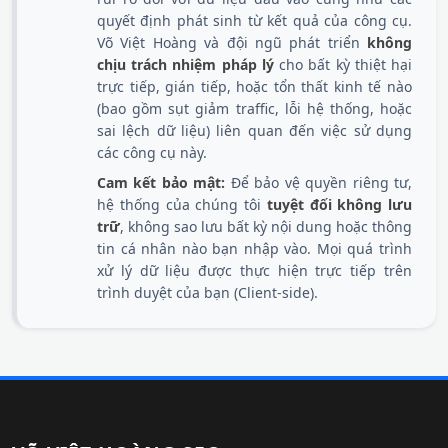
quyết định phát sinh từ kết quả của công cụ.
Võ Việt Hoàng và đội ngũ phát triển
không
chịu trách nhiệm pháp lý
cho bất kỳ thiệt hại
trực tiếp, gián tiếp, hoặc tổn thất kinh tế nào
(bao gồm sụt giảm traffic, lỗi hệ thống, hoặc
sai lệch dữ liệu) liên quan đến việc sử dụng
các công cụ này.
Cam kết bảo mật:
Để bảo vệ quyền riêng tư,
hệ thống của chúng tôi
tuyệt đối không lưu
trữ
, không sao lưu bất kỳ nội dung hoặc thông
tin cá nhân nào bạn nhập vào. Mọi quá trình
xử lý dữ liệu được thực hiện trực tiếp trên
trình duyệt của bạn (Client-side).