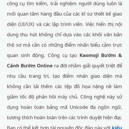
công cụ tìm kiếm, trải nghiệm người dùng luôn là
mối quan tâm hàng đầu của các kĩ sư thiết kế giao
diện (UI/UX) và các lập trình viên. Việc hiển thị nội
dung thu hút không chỉ dựa vào các khối văn bản
thô sơ mà cần có những điểm nhấn biểu cảm trực
quan sinh động. Công cụ tạo
Kaomoji Bướm &
Cánh Bướm Online
ra đời nhằm giải quyết triệt để
nhu cầu trang trí, tạo điểm nhấn giao diện mà
không cần tải thêm các tệp đồ họa nặng nề làm
giảm tốc độ phản hồi máy chủ. Công nghệ này sử
dụng hoàn toàn bảng mã Unicode đa ngôn ngữ,
tương thích hoàn toàn trên các trình duyệt hiện đại.
Bạn có thể kết hợp tài nguyên độc đáo này với
kiểu