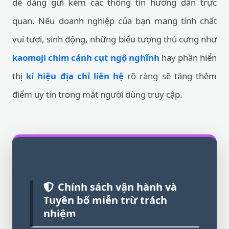
dễ dàng gửi kèm các thông tin hướng dẫn trực
quan. Nếu doanh nghiệp của bạn mang tính chất
vui tươi, sinh động, những biểu tượng thú cưng như
kaomoji chim cánh cụt ngộ nghĩnh
hay phần hiển
thị
kí hiệu địa chỉ liên hệ
rõ ràng sẽ tăng thêm
điểm uy tín trong mắt người dùng truy cập.
Chính sách vận hành và
Tuyên bố miễn trừ trách
nhiệm