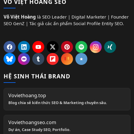
VÕ VIỆT HOÀNG SEO
Võ Việt Hoàng
là SEO Leader | Digital Marketer | Founder
SEO GenZ | Tác giả các ấn phẩm Social Profile Entity SEO.
HỆ SINH THÁI BRAND
Voviethoang.top
Blog chia sẻ kiến thức SEO & Marketing chuyên sâu.
Voviethoangseo.com
Dự án, Case Study SEO, Portfolio.