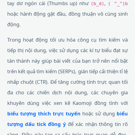
tay dơ ngón cái (Thumbs up) như
,
(b_d)
( ^_^)b
hoặc hành động gật đầu, đồng thuận vô cùng sinh
động.
Trong hoạt động tối ưu hóa công cụ tìm kiếm và
tiếp thị nội dung, việc sử dụng các kí tự biểu đạt sự
tán thành này giúp bài viết của bạn trở nên nổi bật
trên kết quả tìm kiếm (SERPs), gián tiếp cải thiện tỉ lệ
nhấp chuột (CTR). Để tăng cường tính trực quan tối
đa cho các chiến dịch nội dung, các chuyên gia
khuyên dùng việc xen kẽ Kaomoji đồng tình với
biểu tượng thích trực tuyến
hoặc sử dụng
biểu
tượng dấu tick đồng ý
để xác nhận thông tin rõ
ràng. Điều này tạo ra cấu trúc trực quan dễ đọc,