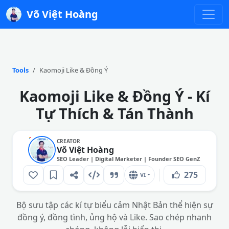
Võ Việt Hoàng
Tools
Kaomoji Like & Đồng Ý
Kaomoji Like & Đồng Ý - Kí
Tự Thích & Tán Thành
CREATOR
Võ Việt Hoàng
SEO Leader | Digital Marketer | Founder SEO GenZ
275
VI
Bộ sưu tập các kí tự biểu cảm Nhật Bản thể hiện sự
đồng ý, đồng tình, ủng hộ và Like. Sao chép nhanh