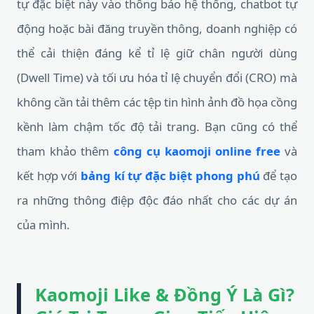
tự đặc biệt này vào thông báo hệ thống, chatbot tự
động hoặc bài đăng truyền thông, doanh nghiệp có
thể cải thiện đáng kể tỉ lệ giữ chân người dùng
(Dwell Time) và tối ưu hóa tỉ lệ chuyển đổi (CRO) mà
không cần tải thêm các tệp tin hình ảnh đồ họa cồng
kềnh làm chậm tốc độ tải trang. Bạn cũng có thể
tham khảo thêm
công cụ kaomoji online free
và
kết hợp với
bảng kí tự đặc biệt phong phú
để tạo
ra những thông điệp độc đáo nhất cho các dự án
của mình.
Kaomoji Like & Đồng Ý Là Gì?