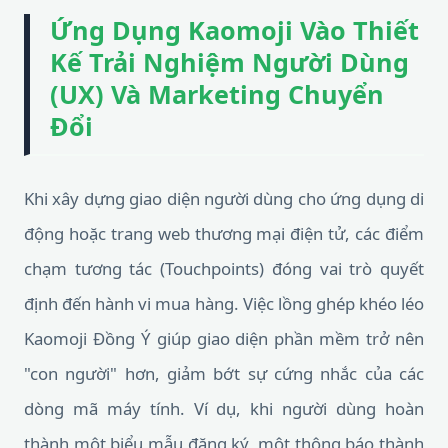
Ứng Dụng Kaomoji Vào Thiết
Kế Trải Nghiệm Người Dùng
(UX) Và Marketing Chuyển
Đổi
Khi xây dựng giao diện người dùng cho ứng dụng di
động hoặc trang web thương mại điện tử, các điểm
chạm tương tác (Touchpoints) đóng vai trò quyết
định đến hành vi mua hàng. Việc lồng ghép khéo léo
Kaomoji Đồng Ý giúp giao diện phần mềm trở nên
"con người" hơn, giảm bớt sự cứng nhắc của các
dòng mã máy tính. Ví dụ, khi người dùng hoàn
thành một biểu mẫu đăng ký, một thông báo thành