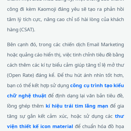
công đi kèm Kaomoji đáng yêu sẽ tạo ra phản hồi
tâm lý tích cực, nâng cao chỉ số hài lòng của khách
hàng (CSAT).
Bên cạnh đó, trong các chiến dịch Email Marketing
hoặc quảng cáo hiển thị, việc tinh chỉnh tiêu đề bằng
cách thêm các kí tự biểu cảm giúp tăng tỉ lệ mở thư
(Open Rate) đáng kể. Để thu hút ánh nhìn tốt hơn,
bạn có thể kết hợp sử dụng
công cụ trình tạo kiểu
chữ nghệ thuật
để định dạng lại văn bản tiêu đề,
lồng ghép thêm
kí hiệu trái tim lãng mạn
để gia
tăng sự gắn kết cảm xúc, hoặc sử dụng các
thư
viện thiết kế icon material
để chuẩn hóa đồ họa