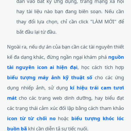
dán vào bất kỳ ứng dụng, trang mạng xã hội
hay tài liệu nào bạn đang biên soạn. Nếu cần
thay đổi lựa chọn, chỉ cần click "LÀM MỚI" để
bắt đầu lại từ đầu.
Ngoài ra, nếu dự án của bạn cần các tài nguyên thiết
kế đa dạng khác, đừng ngần ngại khám phá
nguồn
tài nguyên icon ai hiện đại
, học cách tích hợp
biểu tượng máy ảnh kỹ thuật số
cho các ứng
dụng nhiếp ảnh, sử dụng
kí hiệu trái cam tươi
mát
cho các trang web dinh dưỡng, hay biểu đạt
các trạng thái cảm xúc đối lập bằng cách tham khảo
icon từ từ chối no
hoặc
biểu tượng khóc lóc
buồn bã
khi cần diễn tả sự tiếc nuối.