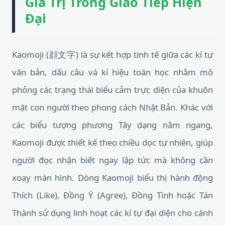
Giá Trị Trong Giao Tiếp Hiện
Đại
Kaomoji (顔文字) là sự kết hợp tinh tế giữa các kí tự
văn bản, dấu câu và kí hiệu toán học nhằm mô
phỏng các trạng thái biểu cảm trực diện của khuôn
mặt con người theo phong cách Nhật Bản. Khác với
các biểu tượng phương Tây dạng nằm ngang,
Kaomoji được thiết kế theo chiều dọc tự nhiên, giúp
người đọc nhận biết ngay lập tức mà không cần
xoay màn hình. Dòng Kaomoji biểu thị hành động
Thích (Like), Đồng Ý (Agree), Đồng Tình hoặc Tán
Thành sử dụng linh hoạt các kí tự đại diện cho cánh