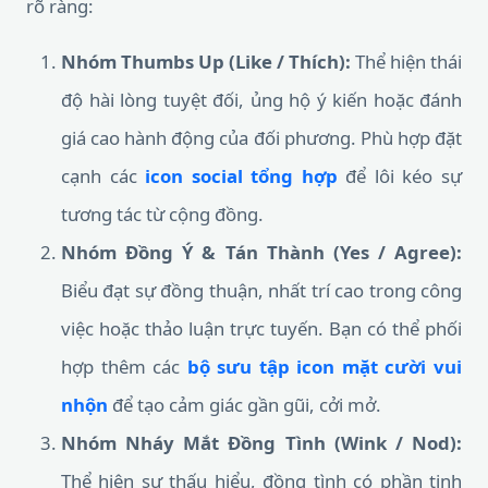
rõ ràng:
Nhóm Thumbs Up (Like / Thích):
Thể hiện thái
độ hài lòng tuyệt đối, ủng hộ ý kiến hoặc đánh
giá cao hành động của đối phương. Phù hợp đặt
cạnh các
icon social tổng hợp
để lôi kéo sự
tương tác từ cộng đồng.
Nhóm Đồng Ý & Tán Thành (Yes / Agree):
Biểu đạt sự đồng thuận, nhất trí cao trong công
việc hoặc thảo luận trực tuyến. Bạn có thể phối
hợp thêm các
bộ sưu tập icon mặt cười vui
nhộn
để tạo cảm giác gần gũi, cởi mở.
Nhóm Nháy Mắt Đồng Tình (Wink / Nod):
Thể hiện sự thấu hiểu, đồng tình có phần tinh