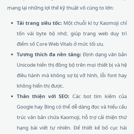
mang lại những lợi thế kỹ thuật vô cùng to lớn:
Tải trang siêu tốc:
Một chuỗi kí tự Kaomoji chỉ
tốn vài byte bộ nhớ, giúp trang web duy trì
điểm số Core Web Vitals ở mức tối ưu.
Tương thích đa nền tảng:
Định dạng văn bản
Unicode hiển thị đồng bộ trên mọi thiết bị và hệ
điều hành mà không sợ bị vỡ hình, lỗi font hay
không hiển thị được.
Thân thiện với SEO:
Các bot tìm kiếm của
Google hay Bing có thể dễ dàng đọc và hiểu cấu
trúc văn bản chứa Kaomoji, hỗ trợ cải thiện thứ
hạng bài viết tự nhiên. Để thiết kế bố cục hài