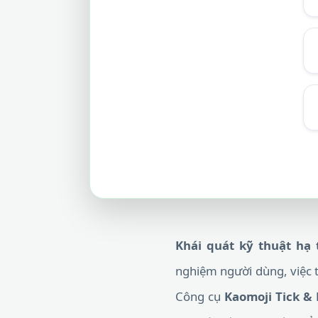
Khái quát kỹ thuật hạ 
nghiệm người dùng, việc tr
Công cụ
Kaomoji Tick & 