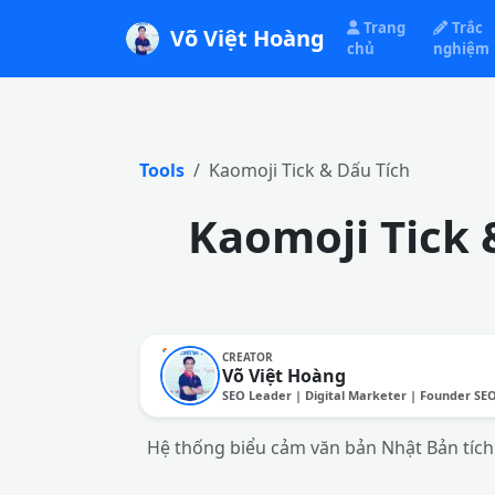
Trang
Trắc
Võ Việt Hoàng
chủ
nghiệm
Tools
Kaomoji Tick & Dấu Tích
Kaomoji Tick 
CREATOR
Võ Việt Hoàng
SEO Leader | Digital Marketer | Founder SE
Hệ thống biểu cảm văn bản Nhật Bản tích h