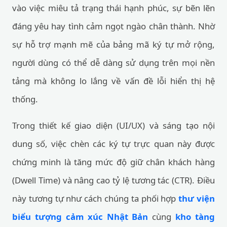
vào việc miêu tả trạng thái hạnh phúc, sự bẽn lẽn
đáng yêu hay tình cảm ngọt ngào chân thành. Nhờ
sự hỗ trợ mạnh mẽ của bảng mã ký tự mở rộng,
người dùng có thể dễ dàng sử dụng trên mọi nền
tảng mà không lo lắng về vấn đề lỗi hiển thị hệ
thống.
Trong thiết kế giao diện (UI/UX) và sáng tạo nội
dung số, việc chèn các ký tự trực quan này được
chứng minh là tăng mức độ giữ chân khách hàng
(Dwell Time) và nâng cao tỷ lệ tương tác (CTR). Điều
này tương tự như cách chúng ta phối hợp
thư viện
biểu tượng cảm xúc Nhật Bản
cùng
kho tàng