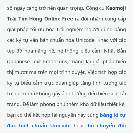
số ngày càng trở nên quan trọng. Công cụ
Kaomoji
Trái Tim Hồng Online Free
ra đời nhằm cung cấp
giải pháp tối ưu hóa trải nghiệm người dùng bằng
các ký tự văn bản chuẩn hóa Unicode. Khác với các
tệp đồ họa nặng nề, hệ thống biểu cảm Nhật Bản
(Japanese Text Emoticons) mang lại giải pháp hiển
thị mượt mà trên mọi trình duyệt. Việc tích hợp các
ký tự biểu cảm trực quan giúp tăng tính tương tác
tự nhiên mà không gây ảnh hưởng đến hiệu suất tải
trang. Để làm phong phú thêm kho dữ liệu thiết kế,
bạn có thể kết hợp tài nguyên này cùng
bảng kí tự
đặc biệt chuẩn Unicode
hoặc
bộ chuyển đổi