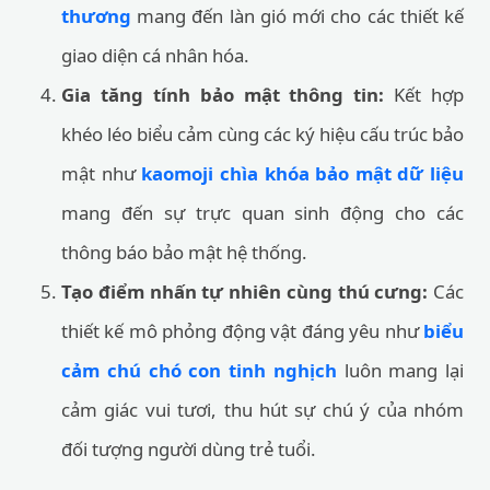
thương
mang đến làn gió mới cho các thiết kế
giao diện cá nhân hóa.
Gia tăng tính bảo mật thông tin:
Kết hợp
khéo léo biểu cảm cùng các ký hiệu cấu trúc bảo
mật như
kaomoji chìa khóa bảo mật dữ liệu
mang đến sự trực quan sinh động cho các
thông báo bảo mật hệ thống.
Tạo điểm nhấn tự nhiên cùng thú cưng:
Các
thiết kế mô phỏng động vật đáng yêu như
biểu
cảm chú chó con tinh nghịch
luôn mang lại
cảm giác vui tươi, thu hút sự chú ý của nhóm
đối tượng người dùng trẻ tuổi.