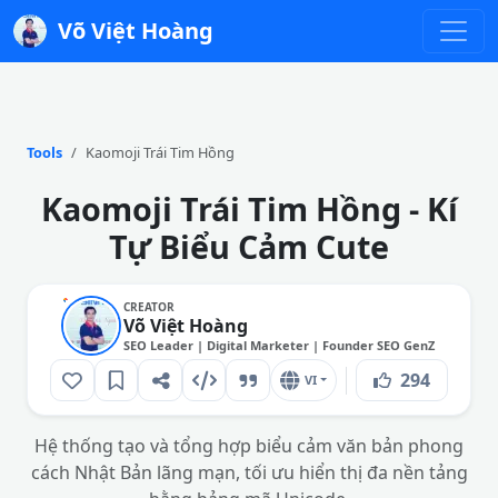
Võ Việt Hoàng
Tools
Kaomoji Trái Tim Hồng
Kaomoji Trái Tim Hồng - Kí
Tự Biểu Cảm Cute
CREATOR
Võ Việt Hoàng
SEO Leader | Digital Marketer | Founder SEO GenZ
294
VI
Hệ thống tạo và tổng hợp biểu cảm văn bản phong
cách Nhật Bản lãng mạn, tối ưu hiển thị đa nền tảng