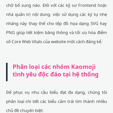
chữ bổ sung nào. Đối với các kỹ sư Frontend hoặc
nhà quản trị nội dung, việc sử dụng các ký tự nhẹ
nhàng này thay thế cho tệp đồ họa dạng SVG hay
PNG giúp tiết kiệm băng thông và tối ưu hóa điểm
số Core Web Vitals của website một cách đáng kể.
Phân loại các nhóm Kaomoji
tình yêu độc đáo tại hệ thống
Để phục vụ nhu cầu biểu đạt đa dạng, chúng tôi
phân loại chi tiết các biểu cảm trái tim thành nhiều
chủ đề chuyên biệt: