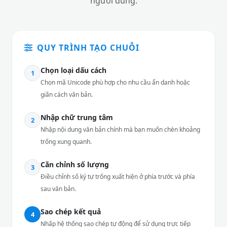
người dùng.
QUY TRÌNH TẠO CHUỖI
Chọn loại dấu cách
1
Chọn mã Unicode phù hợp cho nhu cầu ẩn danh hoặc
giãn cách văn bản.
Nhập chữ trung tâm
2
Nhập nội dung văn bản chính mà bạn muốn chèn khoảng
trống xung quanh.
Căn chỉnh số lượng
3
Điều chỉnh số ký tự trống xuất hiện ở phía trước và phía
sau văn bản.
Sao chép kết quả
4
Nhấp hệ thống sao chép tự động để sử dụng trực tiếp