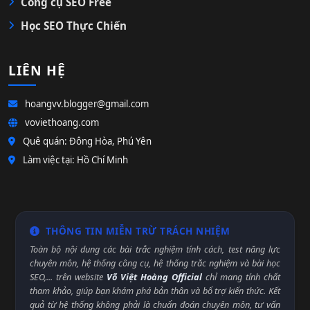
Công cụ SEO Free
Học SEO Thực Chiến
LIÊN HỆ
hoangvv.blogger@gmail.com
voviethoang.com
Quê quán: Đông Hòa, Phú Yên
Làm việc tại: Hồ Chí Minh
THÔNG TIN MIỄN TRỪ TRÁCH NHIỆM
Toàn bộ nội dung các bài trắc nghiệm tính cách, test năng lực
chuyên môn, hệ thống công cụ, hệ thống trắc nghiệm và bài học
SEO,... trên website
Võ Việt Hoàng Official
chỉ mang tính chất
tham khảo, giúp bạn khám phá bản thân và bổ trợ kiến thức. Kết
quả từ hệ thống không phải là chuẩn đoán chuyên môn, tư vấn