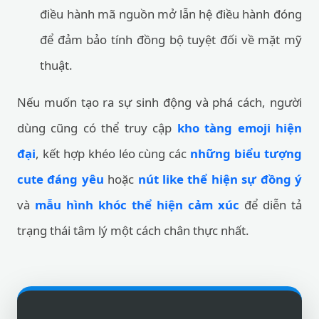
điều hành mã nguồn mở lẫn hệ điều hành đóng
để đảm bảo tính đồng bộ tuyệt đối về mặt mỹ
thuật.
Nếu muốn tạo ra sự sinh động và phá cách, người
dùng cũng có thể truy cập
kho tàng emoji hiện
đại
, kết hợp khéo léo cùng các
những biểu tượng
cute đáng yêu
hoặc
nút like thể hiện sự đồng ý
và
mẫu hình khóc thể hiện cảm xúc
để diễn tả
trạng thái tâm lý một cách chân thực nhất.