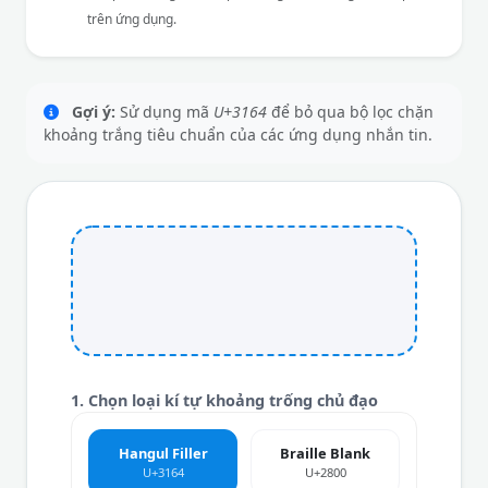
trên ứng dụng.
Gợi ý:
Sử dụng mã
U+3164
để bỏ qua bộ lọc chặn
khoảng trắng tiêu chuẩn của các ứng dụng nhắn tin.
1. Chọn loại kí tự khoảng trống chủ đạo
Hangul Filler
Braille Blank
U+3164
U+2800