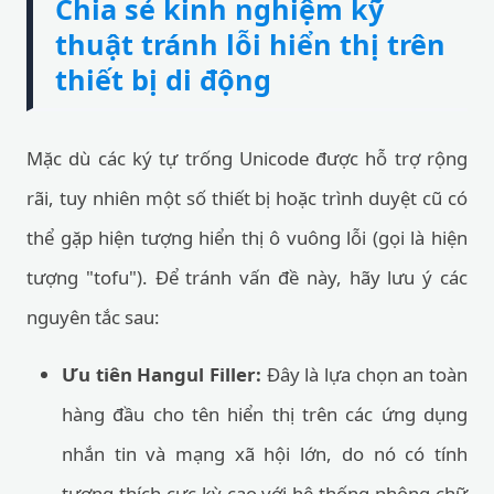
Chia sẻ kinh nghiệm kỹ
thuật tránh lỗi hiển thị trên
thiết bị di động
Mặc dù các ký tự trống Unicode được hỗ trợ rộng
rãi, tuy nhiên một số thiết bị hoặc trình duyệt cũ có
thể gặp hiện tượng hiển thị ô vuông lỗi (gọi là hiện
tượng "tofu"). Để tránh vấn đề này, hãy lưu ý các
nguyên tắc sau:
Ưu tiên Hangul Filler:
Đây là lựa chọn an toàn
hàng đầu cho tên hiển thị trên các ứng dụng
nhắn tin và mạng xã hội lớn, do nó có tính
tương thích cực kỳ cao với hệ thống phông chữ