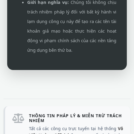
Giới hạn nghĩa vụ:
Chúng tôi không chịu
trách nhiệm pháp lý đối với bất kỳ hành vi
lạm dụng công cụ này để tạo ra các tên tài
khoản giả mạo hoặc thực hiện các hoạt
động vi phạm chính sách của các nền tảng
ứng dụng bên thứ ba.
THÔNG TIN PHÁP LÝ & MIỄN TRỪ TRÁCH
NHIỆM
Tất cả các công cụ trực tuyến tại hệ thống
Võ