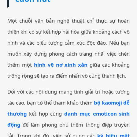
Một chuỗi văn bản nghệ thuật chỉ thực sự hoàn
thiện khi có sự kết hợp hài hòa giữa khoảng cách vô
hình và các biểu tượng cảm xúc độc đáo. Nếu bạn
muốn xây dựng phong cách trang nhã, việc chèn
thêm một
hình vẽ nơ xinh xắn
giữa các khoảng
trống rộng sẽ tạo ra điểm nhấn vô cùng thanh lịch.
Đối với các nội dung mang tính giải trí hoặc tương
tác cao, bạn có thể tham khảo thêm
bộ kaomoji dễ
thương
kết hợp cùng
danh mục emoticon sinh
động
để làm phong phú thêm thông điệp truyền
tải. Trong khi đó, việc sử dụng các
ký hiệu mặt