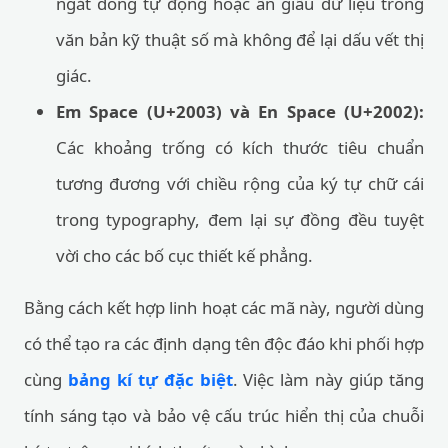
ngắt dòng tự động hoặc ẩn giấu dữ liệu trong
văn bản kỹ thuật số mà không để lại dấu vết thị
giác.
Em Space (U+2003) và En Space (U+2002):
Các khoảng trống có kích thước tiêu chuẩn
tương đương với chiều rộng của ký tự chữ cái
trong typography, đem lại sự đồng đều tuyệt
vời cho các bố cục thiết kế phẳng.
Bằng cách kết hợp linh hoạt các mã này, người dùng
có thể tạo ra các định dạng tên độc đáo khi phối hợp
cùng
bảng kí tự đặc biệt
. Việc làm này giúp tăng
tính sáng tạo và bảo vệ cấu trúc hiển thị của chuỗi