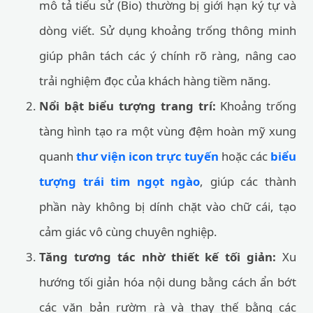
mô tả tiểu sử (Bio) thường bị giới hạn ký tự và
dòng viết. Sử dụng khoảng trống thông minh
giúp phân tách các ý chính rõ ràng, nâng cao
trải nghiệm đọc của khách hàng tiềm năng.
Nổi bật biểu tượng trang trí:
Khoảng trống
tàng hình tạo ra một vùng đệm hoàn mỹ xung
quanh
thư viện icon trực tuyến
hoặc các
biểu
tượng trái tim ngọt ngào
, giúp các thành
phần này không bị dính chặt vào chữ cái, tạo
cảm giác vô cùng chuyên nghiệp.
Tăng tương tác nhờ thiết kế tối giản:
Xu
hướng tối giản hóa nội dung bằng cách ẩn bớt
các văn bản rườm rà và thay thế bằng các