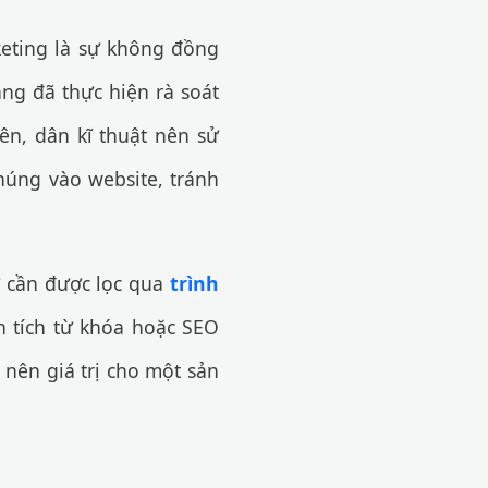
keting là sự không đồng
ng đã thực hiện rà soát
ên, dân kĩ thuật nên sử
húng vào website, tránh
nơ cần được lọc qua
trình
 tích từ khóa hoặc SEO
 nên giá trị cho một sản