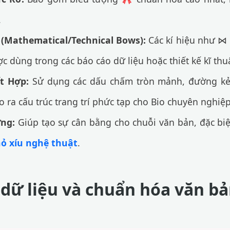
.
(Mathematical/Technical Bows):
Các kí hiệu như ⋈
c dùng trong các báo cáo dữ liệu hoặc thiết kế kĩ thu
t Hợp:
Sử dụng các dấu chấm tròn mảnh, đường kẻ
 ra cấu trúc trang trí phức tạp cho Bio chuyên nghiệp
ng:
Giúp tạo sự cân bằng cho chuỗi văn bản, đặc biệ
ỏ xíu nghệ thuật
.
 dữ liệu và chuẩn hóa văn bả