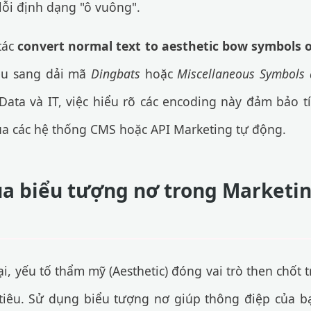
lỗi định dạng "ô vuông".
tác
convert normal text to aesthetic bow symbols 
iệu sang dải mã
Dingbats
hoặc
Miscellaneous Symbols 
ata và IT, việc hiểu rõ các encoding này đảm bảo tí
qua các hệ thống CMS hoặc API Marketing tự động.
a biểu tượng nơ trong Marketin
i, yếu tố thẩm mỹ (Aesthetic) đóng vai trò then chốt t
tiêu. Sử dụng biểu tượng nơ giúp thông điệp của bạ