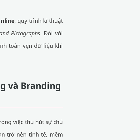
online
, quy trình kĩ thuật
and Pictographs
. Đối với
nh toàn vẹn dữ liệu khi
g và Branding
rong việc thu hút sự chú
n trở nên tinh tế, mềm