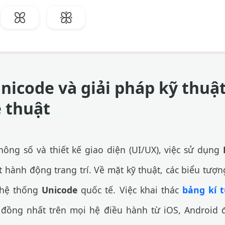
ꕤ
ꕥ
nicode và giải pháp kỹ thuật
 thuật
hông số và thiết kế giao diện (UI/UX), việc sử dụng
hành động trang trí. Về mặt kỹ thuật, các biểu tượn
 hệ thống
Unicode
quốc tế. Việc khai thác
bảng kí 
 đồng nhất trên mọi hệ điều hành từ iOS, Android 