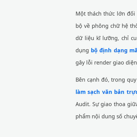
Một thách thức lớn đối
bộ về phông chữ hệ thố
dữ liệu kĩ lưỡng, chỉ 
dụng
bộ định dạng m
gây lỗi render giao diện
Bên cạnh đó, trong quy 
làm sạch văn bản trự
Audit. Sự giao thoa giữ
phẩm nội dung số chuy