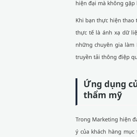
hiện đại mà không gặp 
Khi bạn thực hiện thao 
thực tế là ánh xạ dữ l
những chuyên gia làm D
truyền tải thông điệp 
Ứng dụng củ
thẩm mỹ
Trong Marketing hiện đạ
ý của khách hàng mục 