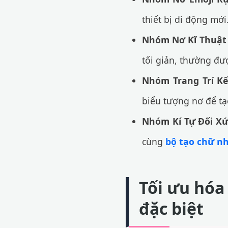
thiết bị di động mới
Nhóm Nơ Kĩ Thuật 
tối giản, thường đượ
Nhóm Trang Trí Kế
biểu tượng nơ để tạo
Nhóm Kí Tự Đối Xứ
cùng
bộ tạo chữ nh
Tối ưu hóa
đặc biệt