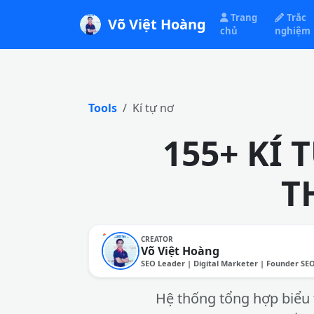
Trang
Trắc
Võ Việt Hoàng
chủ
nghiệm
Tools
Kí tự nơ
155+ KÍ
T
CREATOR
Võ Việt Hoàng
SEO Leader | Digital Marketer | Founder SE
Hệ thống tổng hợp biểu 