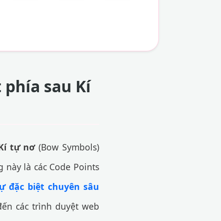
 phía sau Kí
Kí tự nơ
(Bow Symbols)
g này là các Code Points
tự đặc biệt chuyên sâu
đến các trình duyệt web