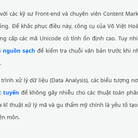
 với các kỹ sư Front-end và chuyên viên Content Mar
ng. Để khắc phục điều này, công cụ của Võ Việt Hoà
cung cấp các mã Unicode có tính ổn định cao. Tuy nhi
ã nguồn sạch
để kiểm tra chuỗi văn bản trước khi n
.
trình xử lý dữ liệu (Data Analysis), các biểu tượng 
c tuyến
để không gây nhiễu cho các thuật toán phân
a kĩ thuật xử lý mã và gu thẩm mỹ chính là yếu tố tạo
ên môn.