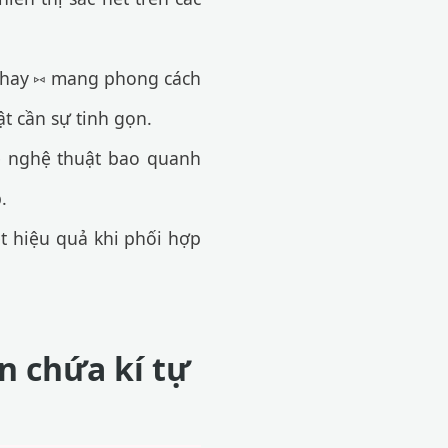
 hay ⑅ mang phong cách
ật cần sự tinh gọn.
 nghệ thuật bao quanh
.
t hiệu quả khi phối hợp
n chứa kí tự