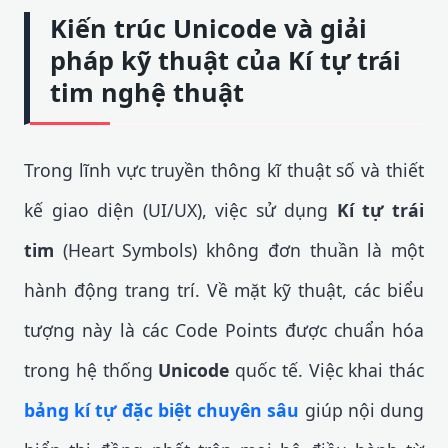
Kiến trúc Unicode và giải
pháp kỹ thuật của Kí tự trái
tim nghệ thuật
Trong lĩnh vực truyền thông kĩ thuật số và thiết
kế giao diện (UI/UX), việc sử dụng
Kí tự trái
tim
(Heart Symbols) không đơn thuần là một
hành động trang trí. Về mặt kỹ thuật, các biểu
tượng này là các Code Points được chuẩn hóa
trong hệ thống
Unicode
quốc tế. Việc khai thác
bảng kí tự đặc biệt chuyên sâu
giúp nội dung