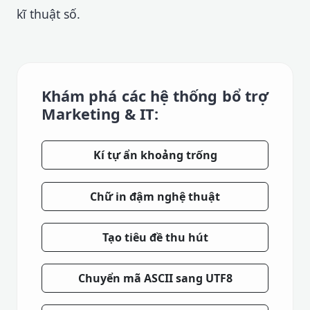
kĩ thuật số.
Khám phá các hệ thống bổ trợ
Marketing & IT:
Kí tự ẩn khoảng trống
Chữ in đậm nghệ thuật
Tạo tiêu đề thu hút
Chuyển mã ASCII sang UTF8