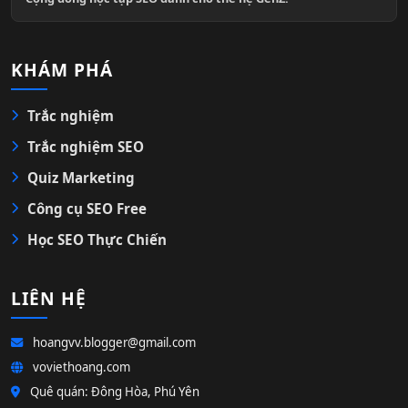
KHÁM PHÁ
Trắc nghiệm
Trắc nghiệm SEO
Quiz Marketing
Công cụ SEO Free
Học SEO Thực Chiến
LIÊN HỆ
hoangvv.blogger@gmail.com
voviethoang.com
Quê quán: Đông Hòa, Phú Yên