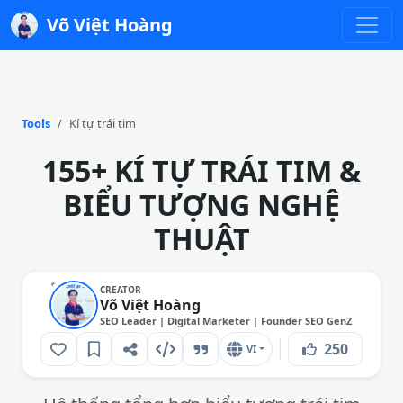
Võ Việt Hoàng
Tools
Kí tự trái tim
155+ KÍ TỰ TRÁI TIM &
BIỂU TƯỢNG NGHỆ
THUẬT
CREATOR
Võ Việt Hoàng
SEO Leader | Digital Marketer | Founder SEO GenZ
250
VI