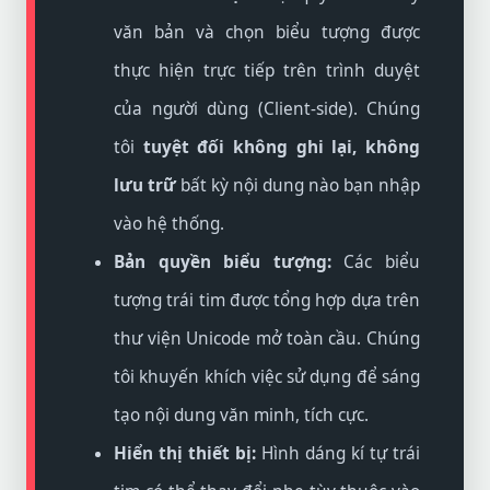
văn bản và chọn biểu tượng được
thực hiện trực tiếp trên trình duyệt
của người dùng (Client-side). Chúng
tôi
tuyệt đối không ghi lại, không
lưu trữ
bất kỳ nội dung nào bạn nhập
vào hệ thống.
Bản quyền biểu tượng:
Các biểu
tượng trái tim được tổng hợp dựa trên
thư viện Unicode mở toàn cầu. Chúng
tôi khuyến khích việc sử dụng để sáng
tạo nội dung văn minh, tích cực.
Hiển thị thiết bị:
Hình dáng kí tự trái