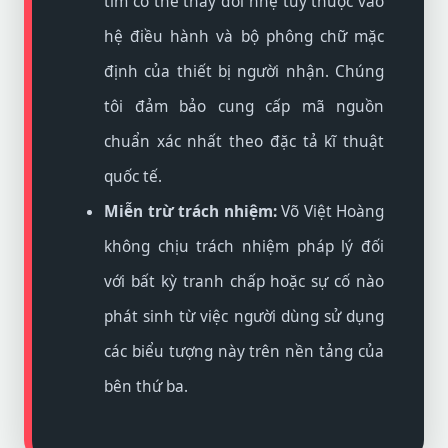
tim có thể thay đổi nhẹ tùy thuộc vào
hệ điều hành và bộ phông chữ mặc
định của thiết bị người nhận. Chúng
tôi đảm bảo cung cấp mã nguồn
chuẩn xác nhất theo đặc tả kĩ thuật
quốc tế.
Miễn trừ trách nhiệm:
Võ Việt Hoàng
không chịu trách nhiệm pháp lý đối
với bất kỳ tranh chấp hoặc sự cố nào
phát sinh từ việc người dùng sử dụng
các biểu tượng này trên nền tảng của
bên thứ ba.