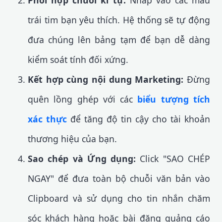
Phối hợp chuỗi kí tự:
Nhấp vào các mẫu
trái tim bạn yêu thích. Hệ thống sẽ tự động
đưa chúng lên bảng tạm để bạn dễ dàng
kiểm soát tính đối xứng.
Kết hợp cùng nội dung Marketing:
Đừng
quên lồng ghép với các
biểu tượng tích
xác thực
để tăng độ tin cậy cho tài khoản
thương hiệu của bạn.
Sao chép và Ứng dụng:
Click "SAO CHÉP
NGAY" để đưa toàn bộ chuỗi văn bản vào
Clipboard và sử dụng cho tin nhắn chăm
sóc khách hàng hoặc bài đăng quảng cáo