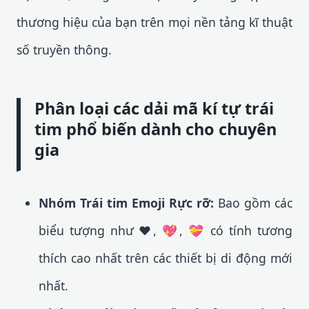
thương hiệu của bạn trên mọi nền tảng kĩ thuật
số truyền thông.
Phân loại các dải mã kí tự trái
tim phổ biến dành cho chuyên
gia
Nhóm Trái tim Emoji Rực rỡ:
Bao gồm các
biểu tượng như ❤️, 💖, 💝 có tính tương
thích cao nhất trên các thiết bị di động mới
nhất.