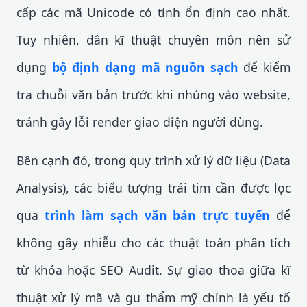
cấp các mã Unicode có tính ổn định cao nhất.
Tuy nhiên, dân kĩ thuật chuyên môn nên sử
dụng
bộ định dạng mã nguồn sạch
để kiểm
tra chuỗi văn bản trước khi nhúng vào website,
tránh gây lỗi render giao diện người dùng.
Bên cạnh đó, trong quy trình xử lý dữ liệu (Data
Analysis), các biểu tượng trái tim cần được lọc
qua
trình làm sạch văn bản trực tuyến
để
không gây nhiễu cho các thuật toán phân tích
từ khóa hoặc SEO Audit. Sự giao thoa giữa kĩ
thuật xử lý mã và gu thẩm mỹ chính là yếu tố