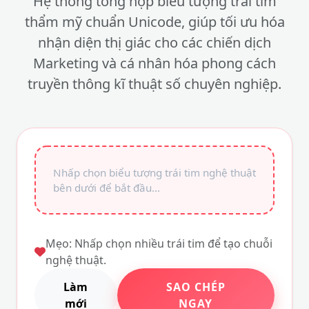
Hệ thống tổng hợp biểu tượng trái tim
thẩm mỹ chuẩn Unicode, giúp tối ưu hóa
nhận diện thị giác cho các chiến dịch
Marketing và cá nhân hóa phong cách
truyền thông kĩ thuật số chuyên nghiệp.
Mẹo: Nhấp chọn nhiều trái tim để tạo chuỗi
nghệ thuật.
Làm
SAO CHÉP
mới
NGAY