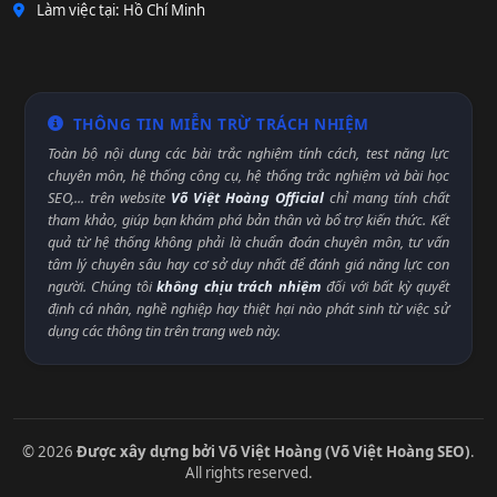
Làm việc tại: Hồ Chí Minh
THÔNG TIN MIỄN TRỪ TRÁCH NHIỆM
Toàn bộ nội dung các bài trắc nghiệm tính cách, test năng lực
chuyên môn, hệ thống công cụ, hệ thống trắc nghiệm và bài học
SEO,... trên website
Võ Việt Hoàng Official
chỉ mang tính chất
tham khảo, giúp bạn khám phá bản thân và bổ trợ kiến thức. Kết
quả từ hệ thống không phải là chuẩn đoán chuyên môn, tư vấn
tâm lý chuyên sâu hay cơ sở duy nhất để đánh giá năng lực con
người. Chúng tôi
không chịu trách nhiệm
đối với bất kỳ quyết
định cá nhân, nghề nghiệp hay thiệt hại nào phát sinh từ việc sử
dụng các thông tin trên trang web này.
© 2026
Được xây dựng bởi Võ Việt Hoàng (Võ Việt Hoàng SEO)
.
All rights reserved.