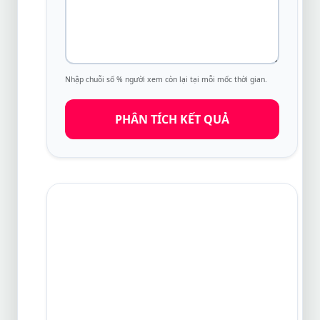
Nhập chuỗi số % người xem còn lại tại mỗi mốc thời gian.
PHÂN TÍCH KẾT QUẢ