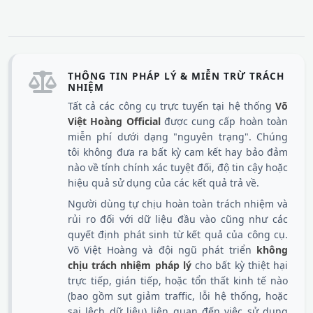
THÔNG TIN PHÁP LÝ & MIỄN TRỪ TRÁCH
NHIỆM
Tất cả các công cụ trực tuyến tại hệ thống
Võ
Việt Hoàng Official
được cung cấp hoàn toàn
miễn phí dưới dạng "nguyên trạng". Chúng
tôi không đưa ra bất kỳ cam kết hay bảo đảm
nào về tính chính xác tuyệt đối, độ tin cậy hoặc
hiệu quả sử dụng của các kết quả trả về.
Người dùng tự chịu hoàn toàn trách nhiệm và
rủi ro đối với dữ liệu đầu vào cũng như các
quyết định phát sinh từ kết quả của công cụ.
Võ Việt Hoàng và đội ngũ phát triển
không
chịu trách nhiệm pháp lý
cho bất kỳ thiệt hại
trực tiếp, gián tiếp, hoặc tổn thất kinh tế nào
(bao gồm sụt giảm traffic, lỗi hệ thống, hoặc
sai lệch dữ liệu) liên quan đến việc sử dụng