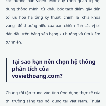
các đường dẫn video. Một quy trình quản trị nội
dung thông minh, từ khâu bóc tách điểm gãy đến
tối ưu hóa hạ tầng kỹ thuật, chính là "chìa khóa
vàng" để thương hiệu của bạn chiếm lĩnh các vị trí
dẫn đầu trên bảng xếp hạng xu hướng và tìm kiếm
tự nhiên.
Tại sao bạn nên chọn hệ thống
phân tích của
voviethoang.com?
Chúng tôi tập trung vào tính ứng dụng thực tế của
thị trường sáng tạo nội dung tại Việt Nam. Thuật