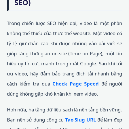
SEO)
Trong chiến lược SEO hiện đại, video là một phần
không thể thiếu của thực thể website. Một video có
tỷ lệ giữ chân cao khi được nhúng vào bài viết sẽ
giúp tăng thời gian on-site (Time on Page), một tín
hiệu uy tín cực mạnh trong mắt Google. Sau khi tối
ưu video, hãy đảm bảo trang đích tải nhanh bằng
cách kiểm tra qua
Check Page Speed
để người
dùng không gặp khó khăn khi xem video.
Hơn nữa, hạ tầng dữ liệu sạch là nền tảng bền vững.
Bạn nên sử dụng công cụ
Tạo Slug URL
để làm đẹp