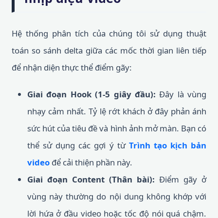
Hệ thống phân tích của chúng tôi sử dụng thuật
toán so sánh delta giữa các mốc thời gian liên tiếp
để nhận diện thực thể điểm gãy:
Giai đoạn Hook (1-5 giây đầu):
Đây là vùng
nhạy cảm nhất. Tỷ lệ rớt khách ở đây phản ánh
sức hút của tiêu đề và hình ảnh mở màn. Bạn có
thể sử dụng các gợi ý từ
Trình tạo kịch bản
video
để cải thiện phần này.
Giai đoạn Content (Thân bài):
Điểm gãy ở
vùng này thường do nội dung không khớp với
lời hứa ở đầu video hoặc tốc độ nói quá chậm.