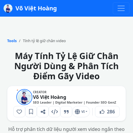
Võ Việt Hoàng
Tools
Tính tỷ lệ giữ chân video
Máy Tính Tỷ Lệ Giữ Chân
Người Dùng & Phân Tích
Điểm Gãy Video
CREATOR
Võ Việt Hoàng
SEO Leader | Digital Marketer | Founder SEO GenZ
286
VI
Hỗ trợ phân tích dữ liệu người xem video ngắn theo