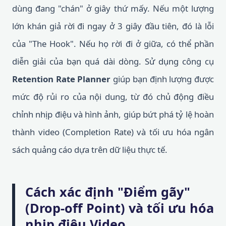
dùng đang "chán" ở giây thứ mấy. Nếu một lượng
lớn khán giả rời đi ngay ở 3 giây đầu tiên, đó là lỗi
của "The Hook". Nếu họ rời đi ở giữa, có thể phần
diễn giải của bạn quá dài dòng. Sử dụng công cụ
Retention Rate Planner
giúp bạn định lượng được
mức độ rủi ro của nội dung, từ đó chủ động điều
chỉnh nhịp điệu và hình ảnh, giúp bứt phá tỷ lệ hoàn
thành video (Completion Rate) và tối ưu hóa ngân
sách quảng cáo dựa trên dữ liệu thực tế.
Cách xác định "Điểm gãy"
(Drop-off Point) và tối ưu hóa
nhịp điệu Video