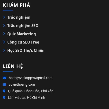
KHÁM PHÁ
Trắc nghiệm
Trắc nghiệm SEO
Quiz Marketing
Công cụ SEO Free
Học SEO Thực Chiến
LIÊN HỆ
hoangvv.blogger@gmail.com
voviethoang.com
Quê quán: Đông Hòa, Phú Yên
Làm việc tại: Hồ Chí Minh