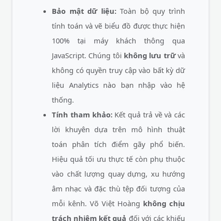
Bảo mật dữ liệu:
Toàn bộ quy trình
tính toán và vẽ biểu đồ được thực hiện
100% tại máy khách thông qua
JavaScript. Chúng tôi
không lưu trữ
và
không có quyền truy cập vào bất kỳ dữ
liệu Analytics nào bạn nhập vào hệ
thống.
Tính tham khảo:
Kết quả trả về và các
lời khuyên dựa trên mô hình thuật
toán phân tích điểm gãy phổ biến.
Hiệu quả tối ưu thực tế còn phụ thuộc
vào chất lượng quay dựng, xu hướng
âm nhạc và đặc thù tệp đối tượng của
mỗi kênh. Võ Việt Hoàng
không chịu
trách nhiệm kết quả
đối với các khiếu