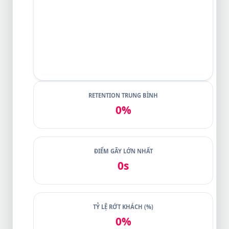
RETENTION TRUNG BÌNH
0%
ĐIỂM GÃY LỚN NHẤT
0s
TỶ LỆ RỚT KHÁCH (%)
0%