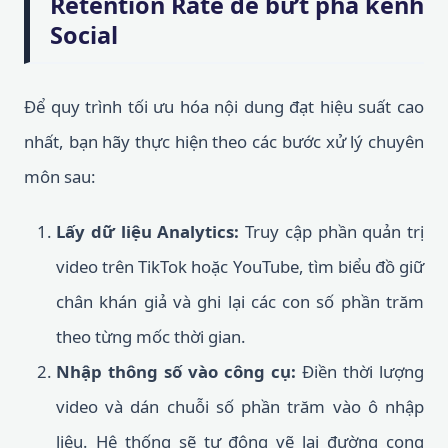
Retention Rate để bứt phá kênh
Social
Để quy trình tối ưu hóa nội dung đạt hiệu suất cao
nhất, bạn hãy thực hiện theo các bước xử lý chuyên
môn sau:
Lấy dữ liệu Analytics:
Truy cập phần quản trị
video trên TikTok hoặc YouTube, tìm biểu đồ giữ
chân khán giả và ghi lại các con số phần trăm
theo từng mốc thời gian.
Nhập thông số vào công cụ:
Điền thời lượng
video và dán chuỗi số phần trăm vào ô nhập
liệu. Hệ thống sẽ tự động vẽ lại đường cong