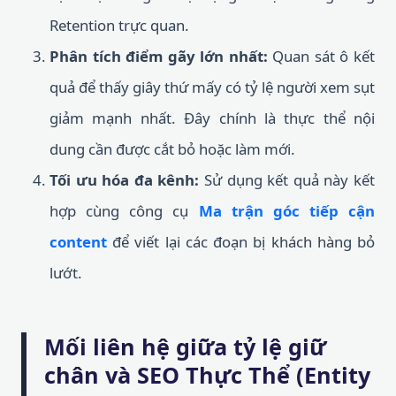
Retention trực quan.
Phân tích điểm gãy lớn nhất:
Quan sát ô kết
quả để thấy giây thứ mấy có tỷ lệ người xem sụt
giảm mạnh nhất. Đây chính là thực thể nội
dung cần được cắt bỏ hoặc làm mới.
Tối ưu hóa đa kênh:
Sử dụng kết quả này kết
hợp cùng công cụ
Ma trận góc tiếp cận
content
để viết lại các đoạn bị khách hàng bỏ
lướt.
Mối liên hệ giữa tỷ lệ giữ
chân và SEO Thực Thể (Entity