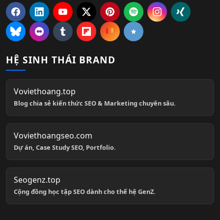
HỆ SINH THÁI BRAND
Voviethoang.top
Blog chia sẻ kiến thức SEO & Marketing chuyên sâu.
Voviethoangseo.com
Dự án, Case Study SEO, Portfolio.
Seogenz.top
Cộng đồng học tập SEO dành cho thế hệ GenZ.