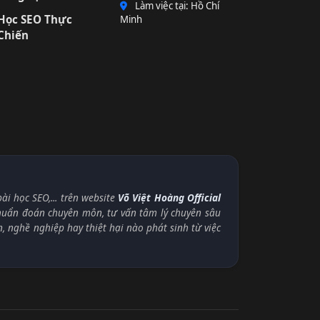
Làm việc tại: Hồ Chí
Học SEO Thực
Minh
Chiến
i học SEO,... trên website
Võ Việt Hoàng Official
chuẩn đoán chuyên môn, tư vấn tâm lý chuyên sâu
n, nghề nghiệp hay thiệt hại nào phát sinh từ việc