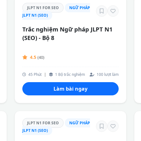
JLPT N1 FOR SEO
NGỮ PHÁP
JLPT N1 (SEO)
Trắc nghiệm Ngữ pháp JLPT N1
(SEO) - Bộ 8
4.5
(40)
45 Phút
|
1 Bộ trắc nghiệm
100 lượt làm
Làm bài ngay
JLPT N1 FOR SEO
NGỮ PHÁP
JLPT N1 (SEO)