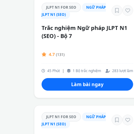
JLPT N1 FOR SEO
NGỮ PHÁP
JLPT N1 (SEO)
Trắc nghiệm Ngữ pháp JLPT N1
(SEO) - Bộ 7
4.7
(131)
45 Phút
|
1 Bộ trắc nghiệm
283 lượt làm
Làm bài ngay
JLPT N1 FOR SEO
NGỮ PHÁP
JLPT N1 (SEO)