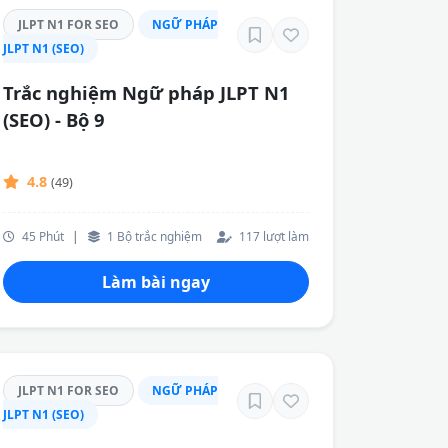
JLPT N1 FOR SEO
NGỮ PHÁP
JLPT N1 (SEO)
Trắc nghiệm Ngữ pháp JLPT N1
(SEO) - Bộ 9
4.8
(49)
45 Phút
|
1 Bộ trắc nghiệm
117 lượt làm
Làm bài ngay
JLPT N1 FOR SEO
NGỮ PHÁP
JLPT N1 (SEO)