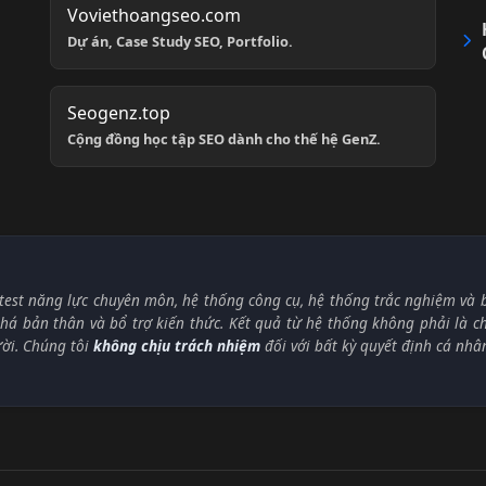
Voviethoangseo.com
Dự án, Case Study SEO, Portfolio.
Seogenz.top
Cộng đồng học tập SEO dành cho thế hệ GenZ.
test năng lực chuyên môn, hệ thống công cụ, hệ thống trắc nghiệm và bà
á bản thân và bổ trợ kiến thức. Kết quả từ hệ thống không phải là 
ười. Chúng tôi
không chịu trách nhiệm
đối với bất kỳ quyết định cá nhâ