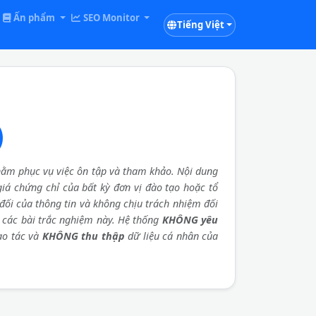
Ấn phẩm
SEO Monitor
Tiếng Việt
)
ằm phục vụ việc ôn tập và tham khảo. Nội dung
 giá chứng chỉ của bất kỳ đơn vị đào tạo hoặc tổ
đối của thông tin và không chịu trách nhiệm đối
a các bài trắc nghiệm này. Hệ thống
KHÔNG yêu
ao tác và
KHÔNG thu thập
dữ liệu cá nhân của