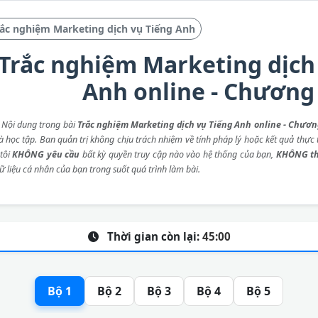
ắc nghiệm Marketing dịch vụ Tiếng Anh
Trắc nghiệm Marketing dịch
Anh online - Chương
: Nội dung trong bài
Trắc nghiệm Marketing dịch vụ Tiếng Anh online - Chươn
 học tập. Ban quản trị không chịu trách nhiệm về tính pháp lý hoặc kết quả thực t
tôi
KHÔNG yêu cầu
bất kỳ quyền truy cập nào vào hệ thống của bạn,
KHÔNG th
ữ liệu cá nhân của bạn trong suốt quá trình làm bài.
Thời gian còn lại:
45:00
Bộ 1
Bộ 2
Bộ 3
Bộ 4
Bộ 5