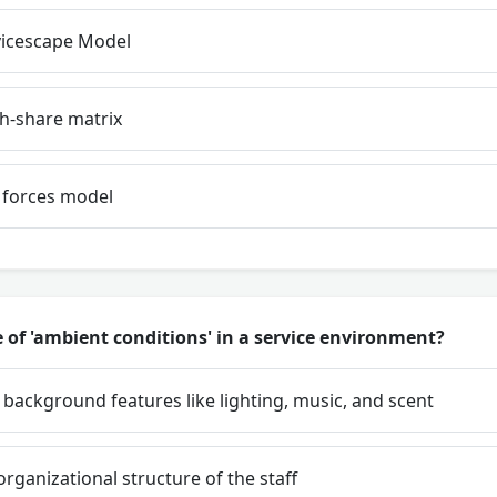
vicescape Model
-share matrix
 forces model
e of 'ambient conditions' in a service environment?
ackground features like lighting, music, and scent
organizational structure of the staff