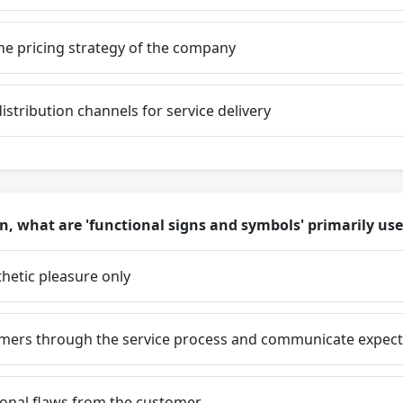
he pricing strategy of the company
istribution channels for service delivery
gn, what are 'functional signs and symbols' primarily use
hetic pleasure only
mers through the service process and communicate expect
ional flaws from the customer