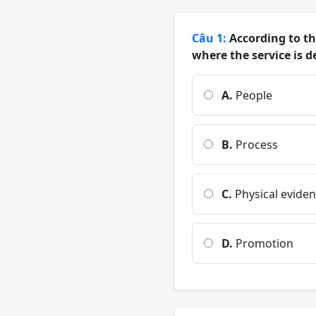
Câu 1:
According to th
where the service is 
A.
People
B.
Process
C.
Physical evide
D.
Promotion