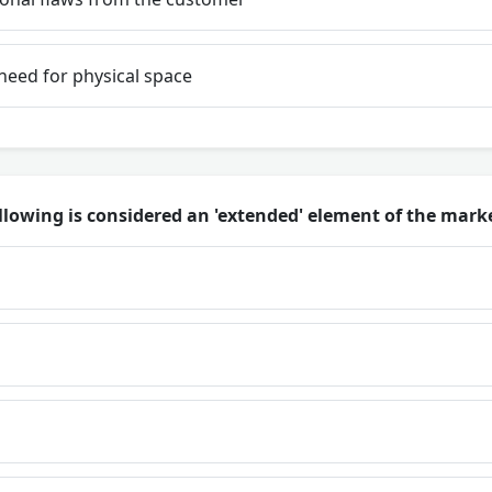
need for physical space
llowing is considered an 'extended' element of the marke