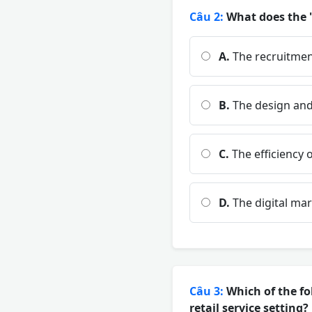
Câu 2:
What does the '
A.
The recruitment
B.
The design and
C.
The efficiency 
D.
The digital mar
Câu 3:
Which of the fo
retail service setting?