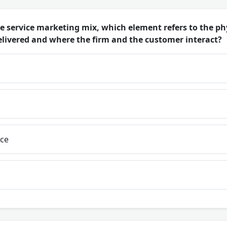
e service marketing mix, which element refers to the p
delivered and where the firm and the customer interact?
nce