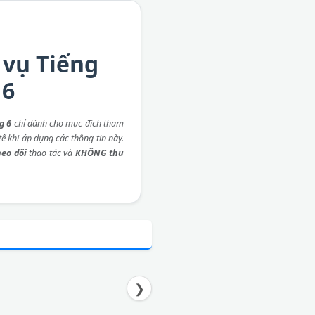
 vụ Tiếng
 6
g 6
chỉ dành cho mục đích tham
ế khi áp dụng các thông tin này.
eo dõi
thao tác và
KHÔNG thu
❯