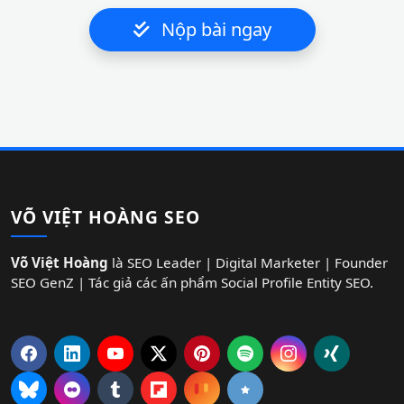
Nộp bài ngay
VÕ VIỆT HOÀNG SEO
Võ Việt Hoàng
là SEO Leader | Digital Marketer | Founder
SEO GenZ | Tác giả các ấn phẩm Social Profile Entity SEO.