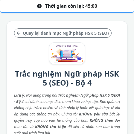
Thời gian còn lại:
45:00
Quay lại danh mục Ngữ pháp HSK 5 (SEO)
Trắc nghiệm Ngữ pháp HSK
5 (SEO) - Bộ 4
Lưu ý
: Nội dung trong bài
Trắc nghiệm Ngữ pháp HSK 5 (SEO)
- Bộ 4
chỉ dành cho mục đích tham khảo và học tập. Ban quản trị
không chịu trách nhiệm về tính pháp lý hoặc kết quả thực tế khi
áp dụng các thông tin này. Chúng tôi
KHÔNG yêu cầu
bất kỳ
quyền truy cập nào vào hệ thống của bạn,
KHÔNG theo dõi
thao tác và
KHÔNG thu thập
dữ liệu cá nhân của bạn trong
suốt quá trình làm bài.