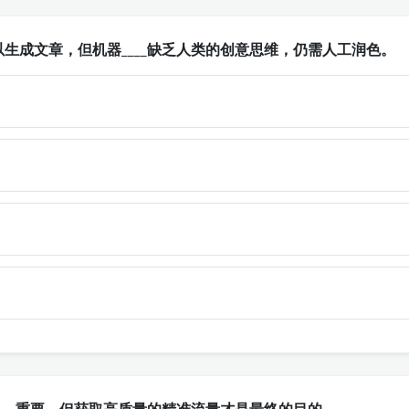
生成文章，但机器____缺乏人类的创意思维，仍需人工润色。