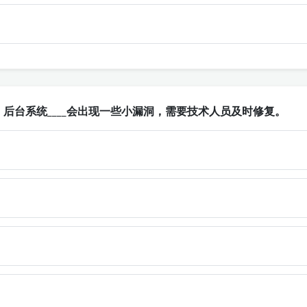
后台系统____会出现一些小漏洞，需要技术人员及时修复。