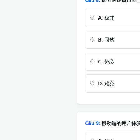
Câu 8:
提升网站点击率_
A.
极其
B.
固然
C.
势必
D.
难免
Câu 9:
移动端的用户体验