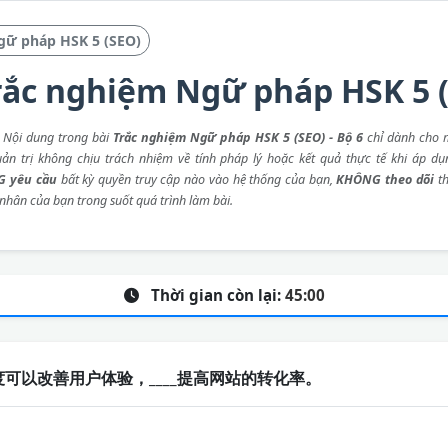
gữ pháp HSK 5 (SEO)
rắc nghiệm Ngữ pháp HSK 5 (
: Nội dung trong bài
Trắc nghiệm Ngữ pháp HSK 5 (SEO) - Bộ 6
chỉ dành cho 
ản trị không chịu trách nhiệm về tính pháp lý hoặc kết quả thực tế khi áp dụ
 yêu cầu
bất kỳ quyền truy cập nào vào hệ thống của bạn,
KHÔNG theo dõi
th
 nhân của bạn trong suốt quá trình làm bài.
Thời gian còn lại:
45:00
可以改善用户体验，____提高网站的转化率。