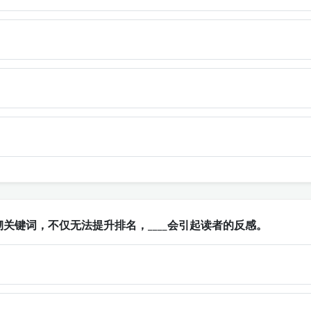
关键词，不仅无法提升排名，____会引起读者的反感。