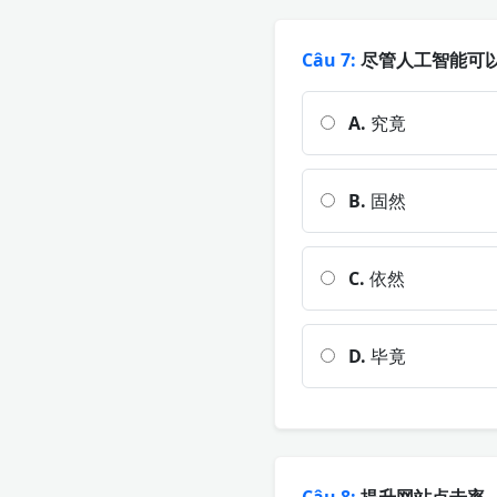
Câu 7:
尽管人工智能可以
A.
究竟
B.
固然
C.
依然
D.
毕竟