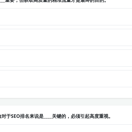
___重要，但获取高质量的精准流量才是最终的目的。
对于SEO排名来说是____关键的，必须引起高度重视。