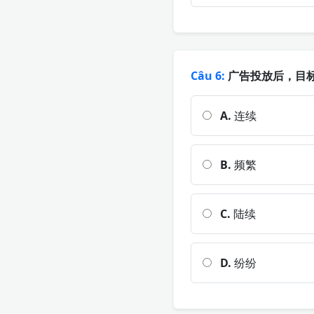
Câu 6:
广告投放后，目标
A.
连续
B.
频繁
C.
陆续
D.
纷纷