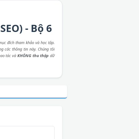
SEO) - Bộ 6
mục đích tham khảo và học tập.
ng các thông tin này. Chúng tôi
ao tác và
KHÔNG thu thập
dữ