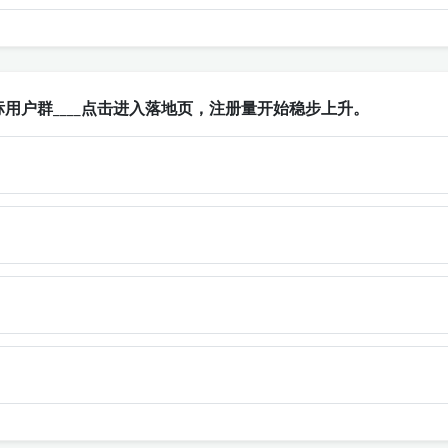
用户群____点击进入落地页，注册量开始稳步上升。