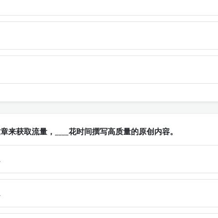
文章来获取流量，____花时间撰写高质量的原创内容。
…
…