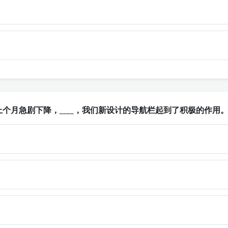
个月急剧下降，____，我们新设计的导航栏起到了积极的作用