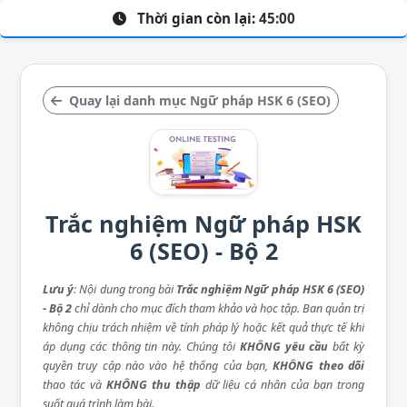
Thời gian còn lại:
45:00
Quay lại danh mục Ngữ pháp HSK 6 (SEO)
Trắc nghiệm Ngữ pháp HSK
6 (SEO) - Bộ 2
Lưu ý
: Nội dung trong bài
Trắc nghiệm Ngữ pháp HSK 6 (SEO)
- Bộ 2
chỉ dành cho mục đích tham khảo và học tập. Ban quản trị
không chịu trách nhiệm về tính pháp lý hoặc kết quả thực tế khi
áp dụng các thông tin này. Chúng tôi
KHÔNG yêu cầu
bất kỳ
quyền truy cập nào vào hệ thống của bạn,
KHÔNG theo dõi
thao tác và
KHÔNG thu thập
dữ liệu cá nhân của bạn trong
suốt quá trình làm bài.