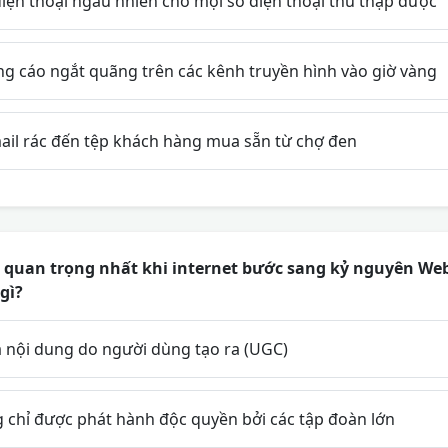
iện thoại ngẫu nhiên cho mọi số điện thoại thu thập được
g cáo ngắt quãng trên các kênh truyền hình vào giờ vàng
mail rác đến tệp khách hàng mua sẵn từ chợ đen
 quan trọng nhất khi internet bước sang kỷ nguyên Web
gì?
a nội dung do người dùng tạo ra (UGC)
chỉ được phát hành độc quyền bởi các tập đoàn lớn