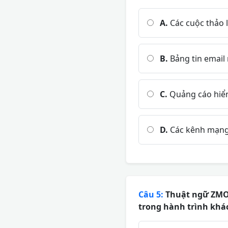
A.
Các cuộc thảo l
B.
Bảng tin email
C.
Quảng cáo hiển
D.
Các kênh mạng 
Câu 5:
Thuật ngữ ZMOT
trong hành trình khá