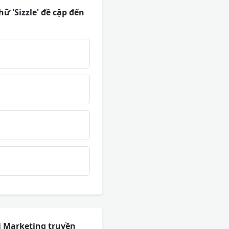
ữ 'Sizzle' đề cập đến
i Marketing truyền