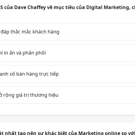
 của Dave Chaffey về mục tiêu của Digital Marketing, ch
i đáp thắc mắc khách hàng
hí in ấn và phân phối
nh số bán hàng trực tiếp
 rộng giá trị thương hiệu
t nhất tạo nên sự khác biệt của Marketing online so vớ