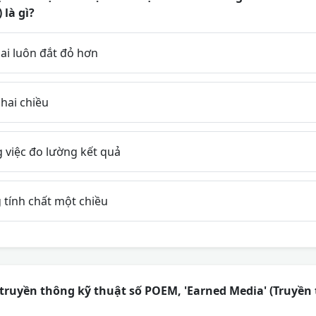
 là gì?
hai luôn đắt đỏ hơn
hai chiều
 việc đo lường kết quả
 tính chất một chiều
ruyền thông kỹ thuật số POEM, 'Earned Media' (Truyền 