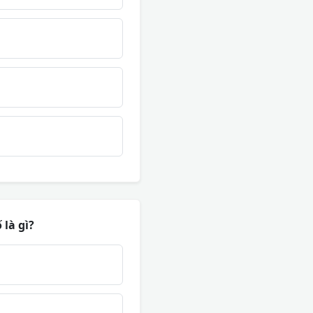
là gì?