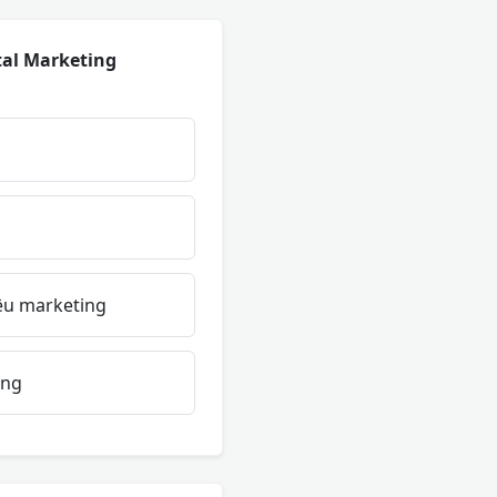
tal Marketing
iêu marketing
àng