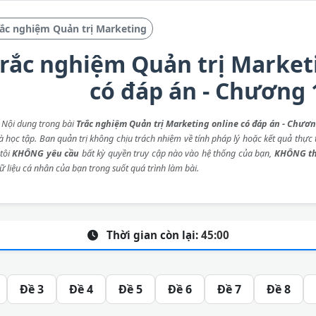
ắc nghiệm Quản trị Marketing
rắc nghiệm Quản trị Market
có đáp án - Chương 
: Nội dung trong bài
Trắc nghiệm Quản trị Marketing online có đáp án - Chươn
 học tập. Ban quản trị không chịu trách nhiệm về tính pháp lý hoặc kết quả thực t
tôi
KHÔNG yêu cầu
bất kỳ quyền truy cập nào vào hệ thống của bạn,
KHÔNG th
ữ liệu cá nhân của bạn trong suốt quá trình làm bài.
Thời gian còn lại:
45:00
Đề 3
Đề 4
Đề 5
Đề 6
Đề 7
Đề 8