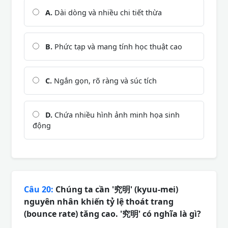
A.
Dài dòng và nhiều chi tiết thừa
B.
Phức tạp và mang tính học thuật cao
C.
Ngắn gọn, rõ ràng và súc tích
D.
Chứa nhiều hình ảnh minh họa sinh
động
Câu 20:
Chúng ta cần '究明' (kyuu-mei)
nguyên nhân khiến tỷ lệ thoát trang
(bounce rate) tăng cao. '究明' có nghĩa là gì?