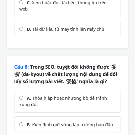
C.
Xem hoặc đọc tài liệu, thông tin trên
web
D.
Tải dữ liệu từ máy tính lên máy chủ
Câu 8:
Trong SEO, tuyệt đối không được '妥
協' (da-kyou) về chất lượng nội dung để đổi
lấy số lượng bài viết. '妥協' nghĩa là gì?
A.
Thỏa hiệp hoặc nhượng bộ để tránh
xung đột
B.
Kiên định giữ vững lập trường ban đầu