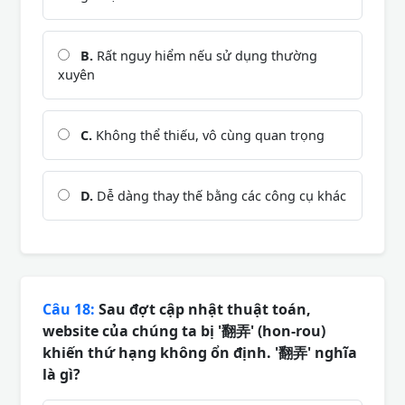
B.
Rất nguy hiểm nếu sử dụng thường
xuyên
C.
Không thể thiếu, vô cùng quan trọng
D.
Dễ dàng thay thế bằng các công cụ khác
Câu 18:
Sau đợt cập nhật thuật toán,
website của chúng ta bị '翻弄' (hon-rou)
khiến thứ hạng không ổn định. '翻弄' nghĩa
là gì?