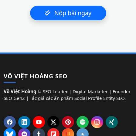
Nộp bài ngay
VÕ VIỆT HOÀNG SEO
Võ Việt Hoàng
là SEO Leader | Digital Marketer | Founder
SEO GenZ | Tác giả các ấn phẩm Social Profile Entity SEO.