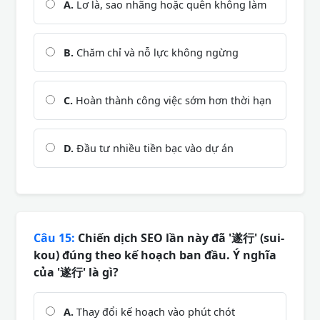
A.
Lơ là, sao nhãng hoặc quên không làm
B.
Chăm chỉ và nỗ lực không ngừng
C.
Hoàn thành công việc sớm hơn thời hạn
D.
Đầu tư nhiều tiền bạc vào dự án
Câu 15:
Chiến dịch SEO lần này đã '遂行' (sui-
kou) đúng theo kế hoạch ban đầu. Ý nghĩa
của '遂行' là gì?
A.
Thay đổi kế hoạch vào phút chót