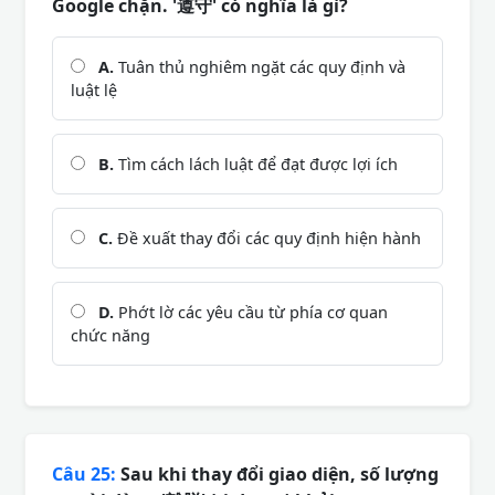
Google chặn. '遵守' có nghĩa là gì?
A.
Tuân thủ nghiêm ngặt các quy định và
luật lệ
B.
Tìm cách lách luật để đạt được lợi ích
C.
Đề xuất thay đổi các quy định hiện hành
D.
Phớt lờ các yêu cầu từ phía cơ quan
chức năng
Câu 25:
Sau khi thay đổi giao diện, số lượng