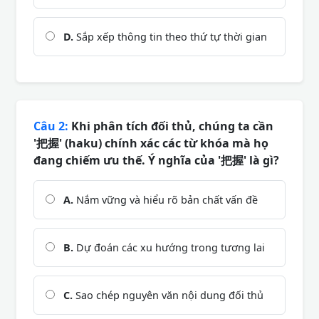
D.
Sắp xếp thông tin theo thứ tự thời gian
Câu 2:
Khi phân tích đối thủ, chúng ta cần
'把握' (haku) chính xác các từ khóa mà họ
đang chiếm ưu thế. Ý nghĩa của '把握' là gì?
A.
Nắm vững và hiểu rõ bản chất vấn đề
B.
Dự đoán các xu hướng trong tương lai
C.
Sao chép nguyên văn nội dung đối thủ