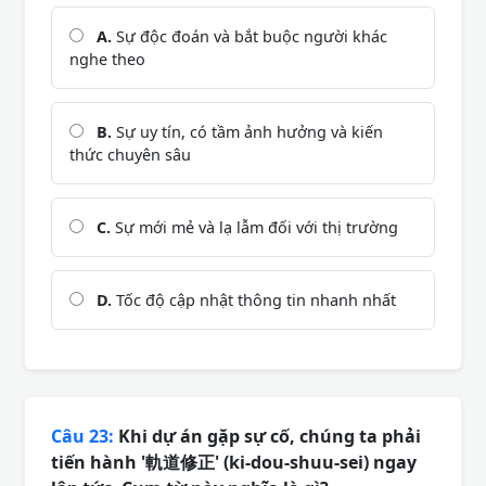
A.
Sự độc đoán và bắt buộc người khác
nghe theo
B.
Sự uy tín, có tầm ảnh hưởng và kiến
thức chuyên sâu
C.
Sự mới mẻ và lạ lẫm đối với thị trường
D.
Tốc độ cập nhật thông tin nhanh nhất
Câu 23:
Khi dự án gặp sự cố, chúng ta phải
tiến hành '軌道修正' (ki-dou-shuu-sei) ngay