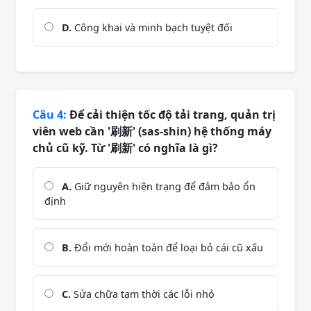
D.
Công khai và minh bạch tuyệt đối
Câu 4:
Để cải thiện tốc độ tải trang, quản trị
viên web cần '刷新' (sas-shin) hệ thống máy
chủ cũ kỹ. Từ '刷新' có nghĩa là gì?
A.
Giữ nguyên hiện trạng để đảm bảo ổn
định
B.
Đổi mới hoàn toàn để loại bỏ cái cũ xấu
C.
Sửa chữa tạm thời các lỗi nhỏ