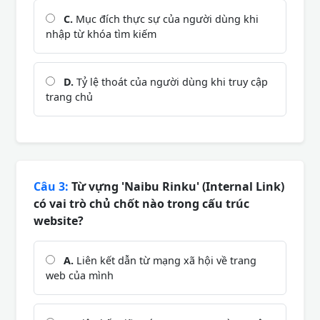
C.
Mục đích thực sự của người dùng khi
nhập từ khóa tìm kiếm
D.
Tỷ lệ thoát của người dùng khi truy cập
trang chủ
Câu 3:
Từ vựng 'Naibu Rinku' (Internal Link)
có vai trò chủ chốt nào trong cấu trúc
website?
A.
Liên kết dẫn từ mạng xã hội về trang
web của mình