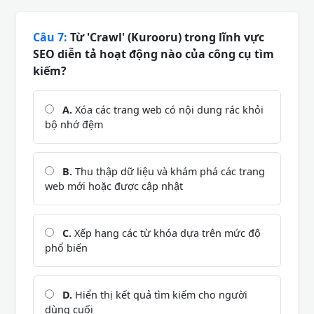
Câu 7:
Từ 'Crawl' (Kurooru) trong lĩnh vực
SEO diễn tả hoạt động nào của công cụ tìm
kiếm?
A.
Xóa các trang web có nội dung rác khỏi
bộ nhớ đệm
B.
Thu thập dữ liệu và khám phá các trang
web mới hoặc được cập nhật
C.
Xếp hạng các từ khóa dựa trên mức độ
phổ biến
D.
Hiển thị kết quả tìm kiếm cho người
dùng cuối