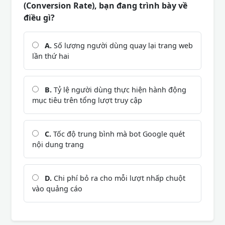
(Conversion Rate), bạn đang trình bày về
điều gì?
A.
Số lượng người dùng quay lại trang web
lần thứ hai
B.
Tỷ lệ người dùng thực hiện hành động
mục tiêu trên tổng lượt truy cập
C.
Tốc độ trung bình mà bot Google quét
nội dung trang
D.
Chi phí bỏ ra cho mỗi lượt nhấp chuột
vào quảng cáo