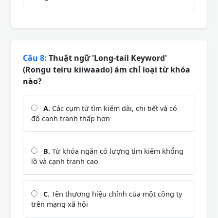
Câu 8:
Thuật ngữ 'Long-tail Keyword'
(Rongu teiru kiiwaado) ám chỉ loại từ khóa
nào?
A.
Các cụm từ tìm kiếm dài, chi tiết và có
độ cạnh tranh thấp hơn
B.
Từ khóa ngắn có lượng tìm kiếm khổng
lồ và cạnh tranh cao
C.
Tên thương hiệu chính của một công ty
trên mạng xã hội