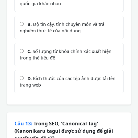
quốc gia khác nhau
B.
Độ tin cậy, tính chuyên môn và trải
nghiệm thực tế của nội dung
C.
Số lượng từ khóa chính xác xuất hiện
trong thẻ tiêu đề
D.
Kích thước của các tệp ảnh được tải lên
trang web
Câu 13:
Trong SEO, 'Canonical Tag'
(Kanonikaru tagu) được sử dụng để giải