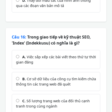
D.
Thay đổi màu sắc của hình ảnh thông
qua các đoạn văn bản mô tả
Câu 16:
Trong giao tiếp về kỹ thuật SEO,
'Index' (Indekkusu) có nghĩa là gì?
A.
Việc sắp xếp các bài viết theo thứ tự thời
gian đăng
B.
Cơ sở dữ liệu của công cụ tìm kiếm chứa
thông tin các trang web đã quét
C.
Số lượng trang web của đối thủ cạnh
tranh trong cùng ngành