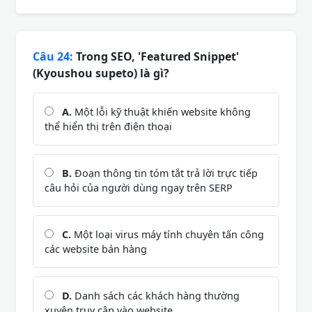
Câu 24:
Trong SEO, 'Featured Snippet'
(Kyoushou supeto) là gì?
A.
Một lỗi kỹ thuật khiến website không
thể hiển thị trên điện thoại
B.
Đoạn thông tin tóm tắt trả lời trực tiếp
câu hỏi của người dùng ngay trên SERP
C.
Một loại virus máy tính chuyên tấn công
các website bán hàng
D.
Danh sách các khách hàng thường
xuyên truy cập vào website