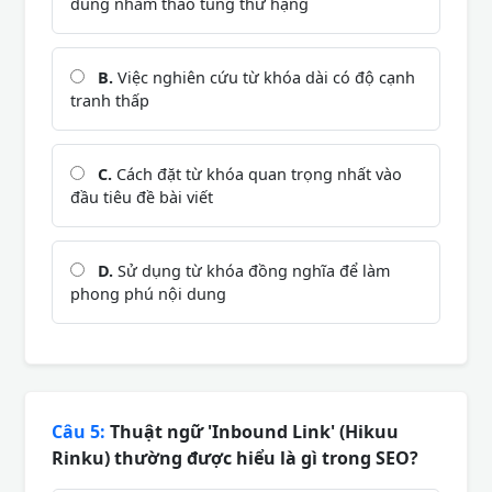
dung nhằm thao túng thứ hạng
B.
Việc nghiên cứu từ khóa dài có độ cạnh
tranh thấp
C.
Cách đặt từ khóa quan trọng nhất vào
đầu tiêu đề bài viết
D.
Sử dụng từ khóa đồng nghĩa để làm
phong phú nội dung
Câu 5:
Thuật ngữ 'Inbound Link' (Hikuu
Rinku) thường được hiểu là gì trong SEO?