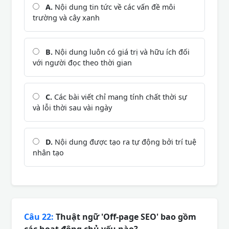
A.
Nội dung tin tức về các vấn đề môi
trường và cây xanh
B.
Nội dung luôn có giá trị và hữu ích đối
với người đọc theo thời gian
C.
Các bài viết chỉ mang tính chất thời sự
và lỗi thời sau vài ngày
D.
Nội dung được tạo ra tự động bởi trí tuệ
nhân tạo
Câu 22:
Thuật ngữ 'Off-page SEO' bao gồm
các hoạt động chủ yếu nào?