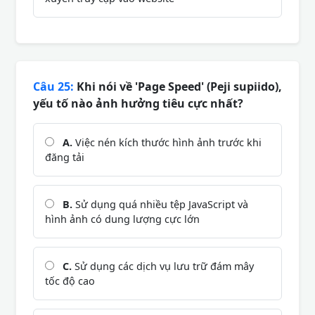
Câu 25:
Khi nói về 'Page Speed' (Peji supiido),
yếu tố nào ảnh hưởng tiêu cực nhất?
A.
Việc nén kích thước hình ảnh trước khi
đăng tải
B.
Sử dụng quá nhiều tệp JavaScript và
hình ảnh có dung lượng cực lớn
C.
Sử dụng các dịch vụ lưu trữ đám mây
tốc độ cao