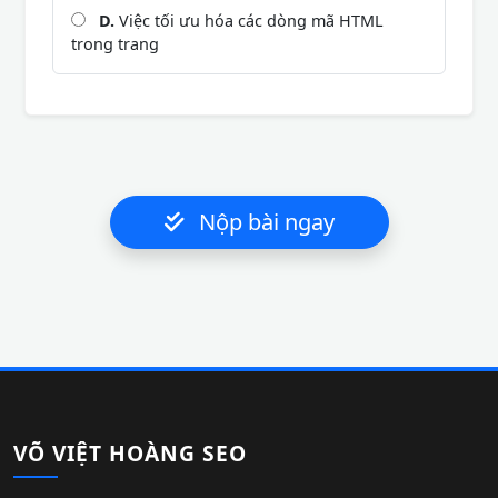
D.
Việc tối ưu hóa các dòng mã HTML
trong trang
Nộp bài ngay
VÕ VIỆT HOÀNG SEO