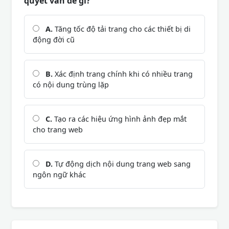
quyết vấn đề gì?
A.
Tăng tốc độ tải trang cho các thiết bị di
động đời cũ
B.
Xác định trang chính khi có nhiều trang
có nội dung trùng lặp
C.
Tạo ra các hiệu ứng hình ảnh đẹp mắt
cho trang web
D.
Tự động dịch nội dung trang web sang
ngôn ngữ khác