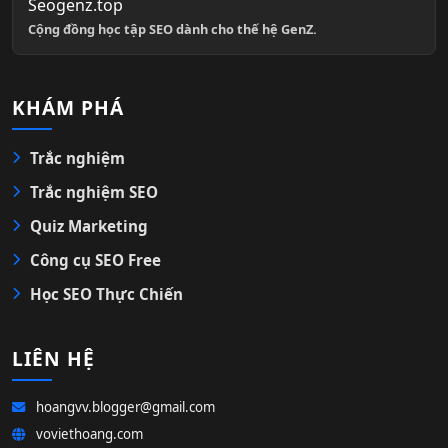
Seogenz.top
Cộng đồng học tập SEO dành cho thế hệ GenZ.
KHÁM PHÁ
Trắc nghiệm
Trắc nghiệm SEO
Quiz Marketing
Công cụ SEO Free
Học SEO Thực Chiến
LIÊN HỆ
hoangvv.blogger@gmail.com
voviethoang.com