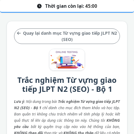
Thời gian còn lại:
45:00
Quay lại danh mục Từ vựng giao tiếp JLPT N2
(SEO)
Trắc nghiệm Từ vựng giao
tiếp JLPT N2 (SEO) - Bộ 1
Lưu ý
: Nội dung trong bài
Trắc nghiệm Từ vựng giao tiếp JLPT
N2 (SEO) - Bộ 1
chỉ dành cho mục đích tham khảo và học tập.
Ban quản trị không chịu trách nhiệm về tính pháp lý hoặc kết
quả thực tế khi áp dụng các thông tin này. Chúng tôi
KHÔNG
yêu cầu
bất kỳ quyền truy cập nào vào hệ thống của bạn,
KHÔNG theo dõi
thao tác và
KHÔNG thu thập
dữ liệu cá nhân