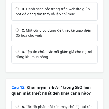
B.
Danh sách các trang trên website giúp
bot dễ dàng tìm thấy và lập chỉ mục
C.
Một công cụ dùng để thiết kế giao diện
đồ họa cho web
D.
Tệp tin chứa các mã giảm giá cho người
dùng khi mua hàng
Câu 12:
Khái niệm 'E-E-A-T' trong SEO liên
quan mật thiết nhất đến khía cạnh nào?
A.
Tốc độ phản hồi của máy chủ đặt tại các