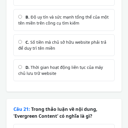
B.
Độ uy tín và sức mạnh tổng thể của một
tên miền trên công cụ tìm kiếm
C.
Số tiền mà chủ sở hữu website phải trả
để duy trì tên miền
D.
Thời gian hoạt động liên tục của máy
chủ lưu trữ website
Câu 21:
Trong thảo luận về nội dung,
'Evergreen Content' có nghĩa là gì?