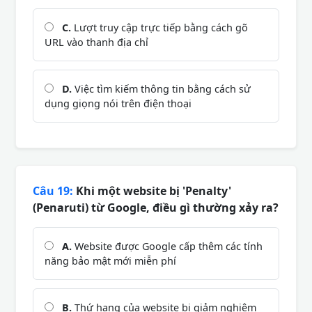
C.
Lượt truy cập trực tiếp bằng cách gõ
URL vào thanh địa chỉ
D.
Việc tìm kiếm thông tin bằng cách sử
dụng giọng nói trên điện thoại
Câu 19:
Khi một website bị 'Penalty'
(Penaruti) từ Google, điều gì thường xảy ra?
A.
Website được Google cấp thêm các tính
năng bảo mật mới miễn phí
B.
Thứ hạng của website bị giảm nghiêm