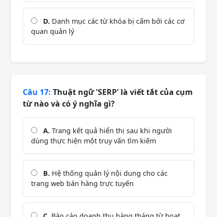
D.
Danh mục các từ khóa bị cấm bởi các cơ
quan quản lý
Câu 17:
Thuật ngữ 'SERP' là viết tắt của cụm
từ nào và có ý nghĩa gì?
A.
Trang kết quả hiển thị sau khi người
dùng thực hiện một truy vấn tìm kiếm
B.
Hệ thống quản lý nội dung cho các
trang web bán hàng trực tuyến
C.
Báo cáo doanh thu hàng tháng từ hoạt