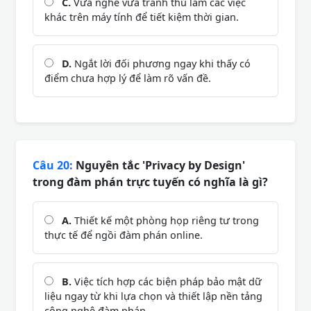
C.
Vừa nghe vừa tranh thủ làm các việc
khác trên máy tính để tiết kiệm thời gian.
D.
Ngắt lời đối phương ngay khi thấy có
điểm chưa hợp lý để làm rõ vấn đề.
Câu 20:
Nguyên tắc 'Privacy by Design'
trong đàm phán trực tuyến có nghĩa là gì?
A.
Thiết kế một phòng họp riêng tư trong
thực tế để ngồi đàm phán online.
B.
Việc tích hợp các biện pháp bảo mật dữ
liệu ngay từ khi lựa chọn và thiết lập nền tảng
công nghệ đàm phán.