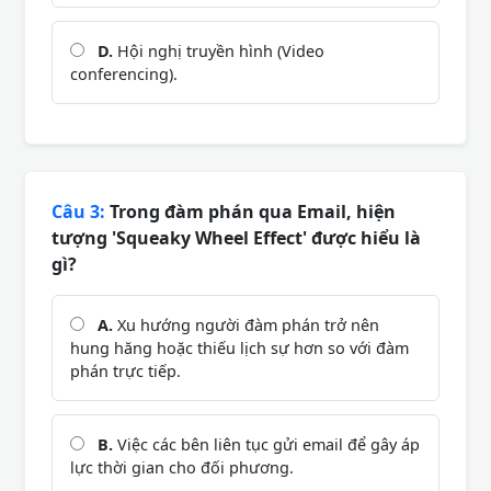
D.
Hội nghị truyền hình (Video
conferencing).
Câu 3:
Trong đàm phán qua Email, hiện
tượng 'Squeaky Wheel Effect' được hiểu là
gì?
A.
Xu hướng người đàm phán trở nên
hung hăng hoặc thiếu lịch sự hơn so với đàm
phán trực tiếp.
B.
Việc các bên liên tục gửi email để gây áp
lực thời gian cho đối phương.