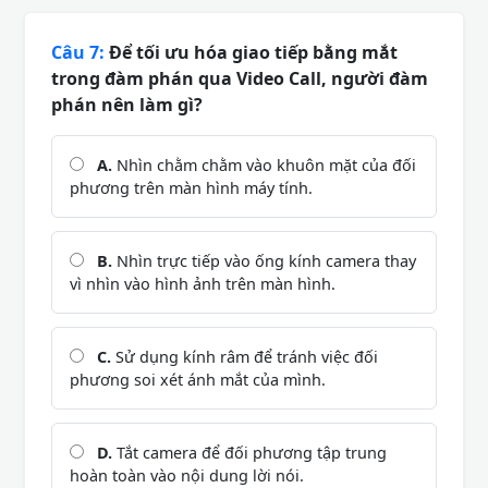
Câu 7:
Để tối ưu hóa giao tiếp bằng mắt
trong đàm phán qua Video Call, người đàm
phán nên làm gì?
A.
Nhìn chằm chằm vào khuôn mặt của đối
phương trên màn hình máy tính.
B.
Nhìn trực tiếp vào ống kính camera thay
vì nhìn vào hình ảnh trên màn hình.
C.
Sử dụng kính râm để tránh việc đối
phương soi xét ánh mắt của mình.
D.
Tắt camera để đối phương tập trung
hoàn toàn vào nội dung lời nói.