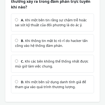
thường xảy ra trong đàm phán trực tuyến
khi nào?
A.
Khi một bên tin rằng sự chậm trễ hoặc
sai sót kỹ thuật của đối phương là do ác ý.
B.
Khi thông tin mật bị rò rỉ do hacker tấn
công vào hệ thống đàm phán.
C.
Khi các bên không thể thống nhất được
múi giờ làm việc chung.
D.
Khi một bên sử dụng danh tính giả để
tham gia vào quá trình thương lượng.