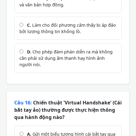
và văn bản hợp đồng.
C.
Làm cho đối phương cảm thấy bị áp đảo
bởi lượng thông tin khổng lồ.
D.
Cho phép đàm phán diễn ra mà không
cần phải sử dụng âm thanh hay hình ảnh
người nói.
Câu 16:
Chiến thuật 'Virtual Handshake' (Cái
bắt tay ảo) thường được thực hiện thông
qua hành động nào?
A.
Gửi một biểu tượng hình cái bắt tay qua