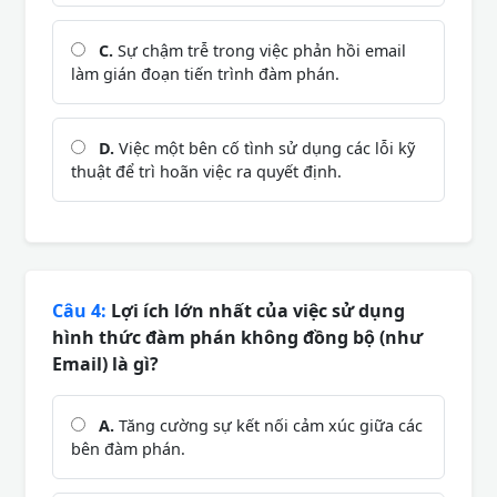
C.
Sự chậm trễ trong việc phản hồi email
làm gián đoạn tiến trình đàm phán.
D.
Việc một bên cố tình sử dụng các lỗi kỹ
thuật để trì hoãn việc ra quyết định.
Câu 4:
Lợi ích lớn nhất của việc sử dụng
hình thức đàm phán không đồng bộ (như
Email) là gì?
A.
Tăng cường sự kết nối cảm xúc giữa các
bên đàm phán.