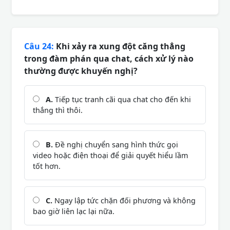
Câu 24:
Khi xảy ra xung đột căng thẳng
trong đàm phán qua chat, cách xử lý nào
thường được khuyến nghị?
A.
Tiếp tục tranh cãi qua chat cho đến khi
thắng thì thôi.
B.
Đề nghị chuyển sang hình thức gọi
video hoặc điện thoại để giải quyết hiểu lầm
tốt hơn.
C.
Ngay lập tức chặn đối phương và không
bao giờ liên lạc lại nữa.