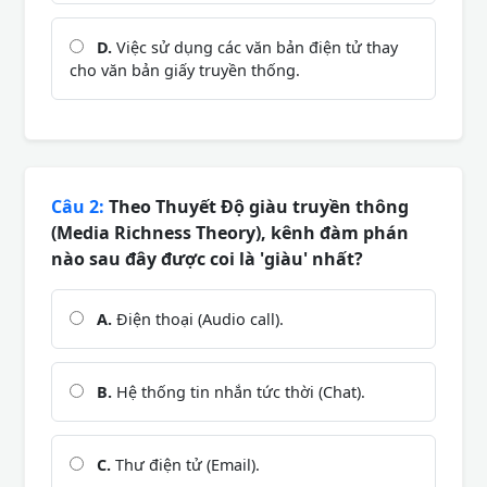
D.
Việc sử dụng các văn bản điện tử thay
cho văn bản giấy truyền thống.
Câu 2:
Theo Thuyết Độ giàu truyền thông
(Media Richness Theory), kênh đàm phán
nào sau đây được coi là 'giàu' nhất?
A.
Điện thoại (Audio call).
B.
Hệ thống tin nhắn tức thời (Chat).
C.
Thư điện tử (Email).