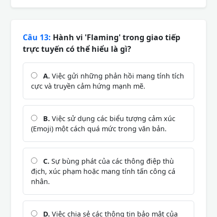
Câu 13:
Hành vi 'Flaming' trong giao tiếp
trực tuyến có thể hiểu là gì?
A.
Việc gửi những phản hồi mang tính tích
cực và truyền cảm hứng mạnh mẽ.
B.
Việc sử dụng các biểu tượng cảm xúc
(Emoji) một cách quá mức trong văn bản.
C.
Sự bùng phát của các thông điệp thù
địch, xúc phạm hoặc mang tính tấn công cá
nhân.
D.
Việc chia sẻ các thông tin bảo mật của