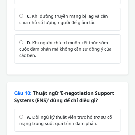
C.
Khi đường truyền mạng bị lag và cần
chia nhỏ số lượng người để giảm tải.
D.
Khi người chủ trì muốn kết thúc sớm
cuộc đàm phán mà không cần sự đồng ý của
các bên.
Câu 10:
Thuật ngữ 'E-negotiation Support
Systems (ENS)' dùng để chỉ điều gì?
A.
Đội ngũ kỹ thuật viên trực hỗ trợ sự cố
mạng trong suốt quá trình đàm phán.