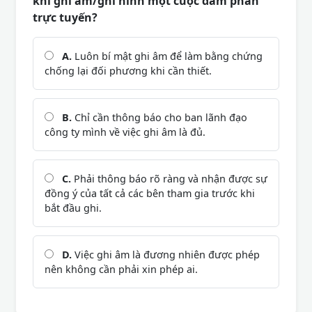
khi ghi âm/ghi hình một cuộc đàm phán
trực tuyến?
A.
Luôn bí mật ghi âm để làm bằng chứng
chống lại đối phương khi cần thiết.
B.
Chỉ cần thông báo cho ban lãnh đạo
công ty mình về việc ghi âm là đủ.
C.
Phải thông báo rõ ràng và nhận được sự
đồng ý của tất cả các bên tham gia trước khi
bắt đầu ghi.
D.
Việc ghi âm là đương nhiên được phép
nên không cần phải xin phép ai.