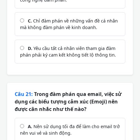
C.
Chỉ đàm phán về những vấn đề cá nhân
mà không đàm phán về kinh doanh.
D.
Yêu cầu tất cả nhân viên tham gia đàm
phán phải ký cam kết không tiết lộ thông tin.
Câu 21:
Trong đàm phán qua email, việc sử
dụng các biểu tượng cảm xúc (Emoji) nên
được cân nhắc như thế nào?
A.
Nên sử dụng tối đa để làm cho email trở
nên vui vẻ và sinh động.