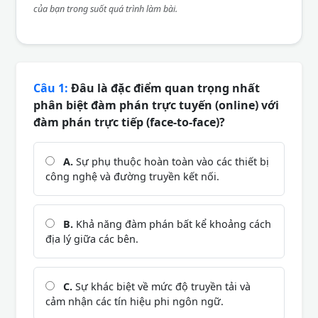
của bạn trong suốt quá trình làm bài.
Câu 1:
Đâu là đặc điểm quan trọng nhất
phân biệt đàm phán trực tuyến (online) với
đàm phán trực tiếp (face-to-face)?
A.
Sự phụ thuộc hoàn toàn vào các thiết bị
công nghệ và đường truyền kết nối.
B.
Khả năng đàm phán bất kể khoảng cách
địa lý giữa các bên.
C.
Sự khác biệt về mức độ truyền tải và
cảm nhận các tín hiệu phi ngôn ngữ.