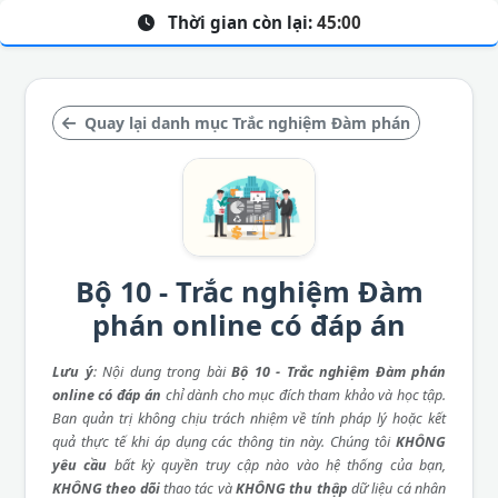
Thời gian còn lại:
45:00
Quay lại danh mục Trắc nghiệm Đàm phán
Bộ 10 - Trắc nghiệm Đàm
phán online có đáp án
Lưu ý
: Nội dung trong bài
Bộ 10 - Trắc nghiệm Đàm phán
online có đáp án
chỉ dành cho mục đích tham khảo và học tập.
Ban quản trị không chịu trách nhiệm về tính pháp lý hoặc kết
quả thực tế khi áp dụng các thông tin này. Chúng tôi
KHÔNG
yêu cầu
bất kỳ quyền truy cập nào vào hệ thống của bạn,
KHÔNG theo dõi
thao tác và
KHÔNG thu thập
dữ liệu cá nhân