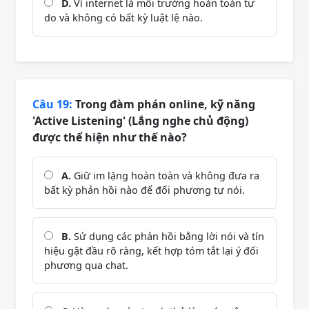
D.
Vì internet là môi trường hoàn toàn tự
do và không có bất kỳ luật lệ nào.
Câu 19:
Trong đàm phán online, kỹ năng
'Active Listening' (Lắng nghe chủ động)
được thể hiện như thế nào?
A.
Giữ im lặng hoàn toàn và không đưa ra
bất kỳ phản hồi nào để đối phương tự nói.
B.
Sử dụng các phản hồi bằng lời nói và tín
hiệu gật đầu rõ ràng, kết hợp tóm tắt lại ý đối
phương qua chat.