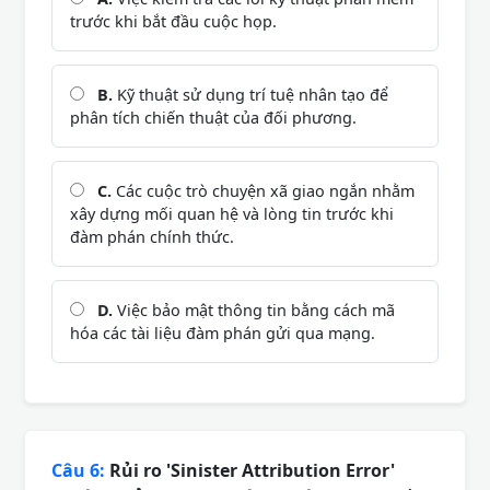
trước khi bắt đầu cuộc họp.
B.
Kỹ thuật sử dụng trí tuệ nhân tạo để
phân tích chiến thuật của đối phương.
C.
Các cuộc trò chuyện xã giao ngắn nhằm
xây dựng mối quan hệ và lòng tin trước khi
đàm phán chính thức.
D.
Việc bảo mật thông tin bằng cách mã
hóa các tài liệu đàm phán gửi qua mạng.
Câu 6:
Rủi ro 'Sinister Attribution Error'