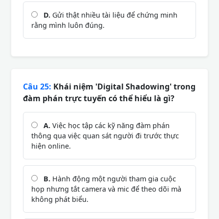
D.
Gửi thật nhiều tài liệu để chứng minh
rằng mình luôn đúng.
Câu 25:
Khái niệm 'Digital Shadowing' trong
đàm phán trực tuyến có thể hiểu là gì?
A.
Việc học tập các kỹ năng đàm phán
thông qua việc quan sát người đi trước thực
hiện online.
B.
Hành động một người tham gia cuộc
họp nhưng tắt camera và mic để theo dõi mà
không phát biểu.