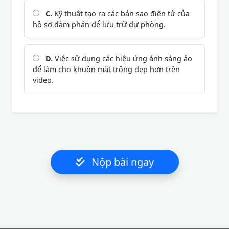
C.
Kỹ thuật tạo ra các bản sao điện tử của
hồ sơ đàm phán để lưu trữ dự phòng.
D.
Việc sử dụng các hiệu ứng ánh sáng ảo
để làm cho khuôn mặt trông đẹp hơn trên
video.
Nộp bài ngay