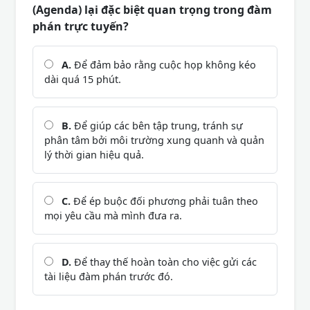
(Agenda) lại đặc biệt quan trọng trong đàm
phán trực tuyến?
A.
Để đảm bảo rằng cuộc họp không kéo
dài quá 15 phút.
B.
Để giúp các bên tập trung, tránh sự
phân tâm bởi môi trường xung quanh và quản
lý thời gian hiệu quả.
C.
Để ép buộc đối phương phải tuân theo
mọi yêu cầu mà mình đưa ra.
D.
Để thay thế hoàn toàn cho việc gửi các
tài liệu đàm phán trước đó.