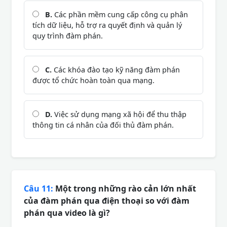
B.
Các phần mềm cung cấp công cụ phân
tích dữ liệu, hỗ trợ ra quyết định và quản lý
quy trình đàm phán.
C.
Các khóa đào tạo kỹ năng đàm phán
được tổ chức hoàn toàn qua mạng.
D.
Việc sử dụng mạng xã hội để thu thập
thông tin cá nhân của đối thủ đàm phán.
Câu 11:
Một trong những rào cản lớn nhất
của đàm phán qua điện thoại so với đàm
phán qua video là gì?