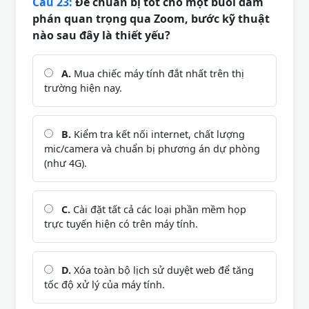
Câu 23:
Để chuẩn bị tốt cho một buổi đàm
phán quan trọng qua Zoom, bước kỹ thuật
nào sau đây là thiết yếu?
A.
Mua chiếc máy tính đắt nhất trên thị
trường hiện nay.
B.
Kiểm tra kết nối internet, chất lượng
mic/camera và chuẩn bị phương án dự phòng
(như 4G).
C.
Cài đặt tất cả các loại phần mềm họp
trực tuyến hiện có trên máy tính.
D.
Xóa toàn bộ lịch sử duyệt web để tăng
tốc độ xử lý của máy tính.