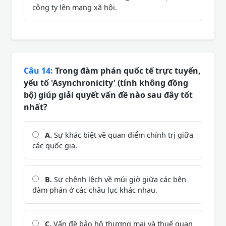
công ty lên mạng xã hội.
Câu 14:
Trong đàm phán quốc tế trực tuyến,
yếu tố 'Asynchronicity' (tính không đồng
bộ) giúp giải quyết vấn đề nào sau đây tốt
nhất?
A.
Sự khác biệt về quan điểm chính trị giữa
các quốc gia.
B.
Sự chênh lệch về múi giờ giữa các bên
đàm phán ở các châu lục khác nhau.
C.
Vấn đề bảo hộ thương mại và thuế quan