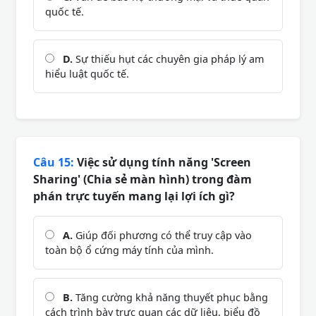
quốc tế.
D.
Sự thiếu hụt các chuyên gia pháp lý am
hiểu luật quốc tế.
Câu 15:
Việc sử dụng tính năng 'Screen
Sharing' (Chia sẻ màn hình) trong đàm
phán trực tuyến mang lại lợi ích gì?
A.
Giúp đối phương có thể truy cập vào
toàn bộ ổ cứng máy tính của mình.
B.
Tăng cường khả năng thuyết phục bằng
cách trình bày trực quan các dữ liệu, biểu đồ