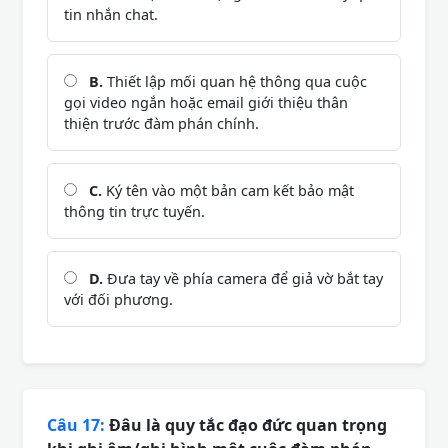
tin nhắn chat.
B.
Thiết lập mối quan hệ thông qua cuộc
gọi video ngắn hoặc email giới thiệu thân
thiện trước đàm phán chính.
C.
Ký tên vào một bản cam kết bảo mật
thông tin trực tuyến.
D.
Đưa tay về phía camera để giả vờ bắt tay
với đối phương.
Câu 17:
Đâu là quy tắc đạo đức quan trọng