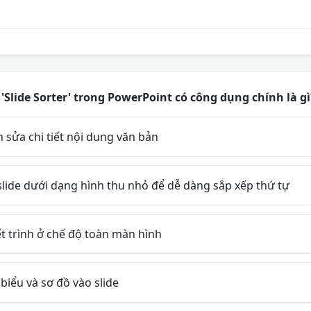
 'Slide Sorter' trong PowerPoint có công dụng chính là gì
sửa chi tiết nội dung văn bản
 slide dưới dạng hình thu nhỏ để dễ dàng sắp xếp thứ tự
t trình ở chế độ toàn màn hình
iểu và sơ đồ vào slide