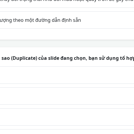
tượng theo một đường dẫn định sẵn
sao (Duplicate) của slide đang chọn, bạn sử dụng tổ h