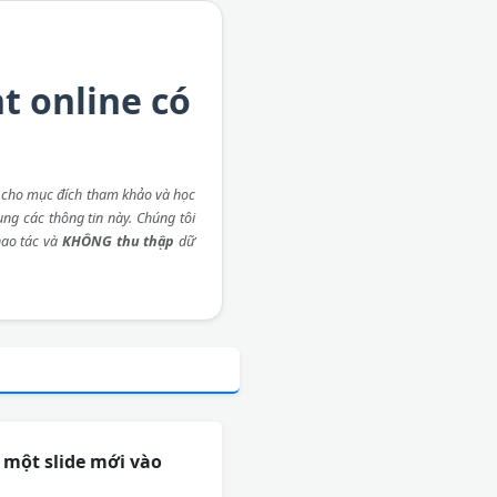
t online có
 cho mục đích tham khảo và học
ụng các thông tin này. Chúng tôi
ao tác và
KHÔNG thu thập
dữ
 một slide mới vào