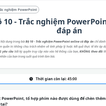
rắc nghiệm PowerPoint
 10 - Trắc nghiệm PowerPoin
đáp án
: Nội dung trong bài
Bộ 10 - Trắc nghiệm PowerPoint online có đáp án
chỉ dành
an quản trị không chịu trách nhiệm về tính pháp lý hoặc kết quả thực tế khi áp d
 yêu cầu
bất kỳ quyền truy cập nào vào hệ thống của bạn,
KHÔNG theo dõi
th
 nhân của bạn trong suốt quá trình làm bài.
Thời gian còn lại:
45:00
t PowerPoint, tổ hợp phím nào được dùng để chèn thêm
tại?