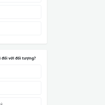
 đối với đối tượng?
 ý