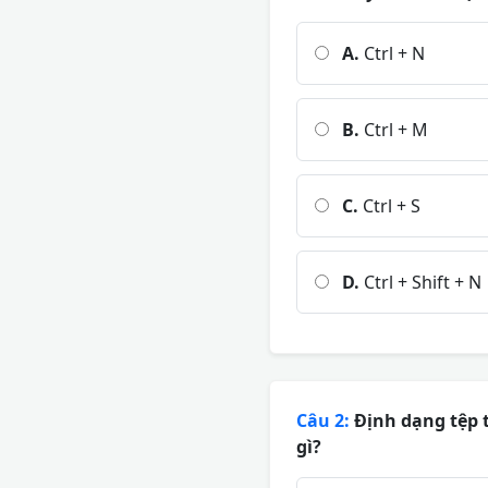
A.
Ctrl + N
B.
Ctrl + M
C.
Ctrl + S
D.
Ctrl + Shift + N
Câu 2:
Định dạng tệp t
gì?