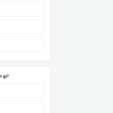
m gì?