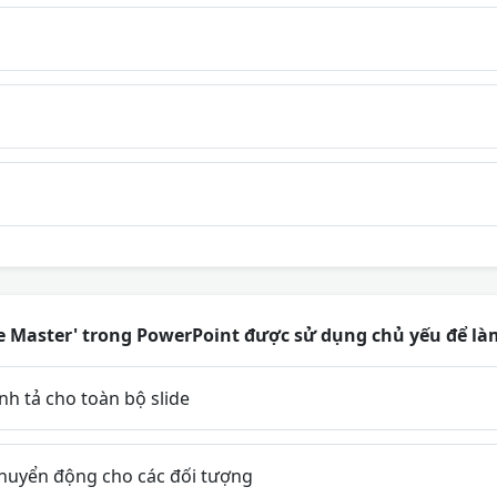
e Master' trong PowerPoint được sử dụng chủ yếu để là
ính tả cho toàn bộ slide
huyển động cho các đối tượng