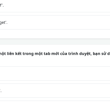
f'.
get'.
 liên kết trong một tab mới của trình duyệt, bạn sử d
.