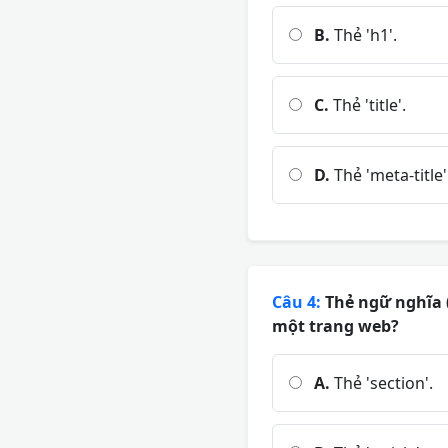
B.
Thẻ 'h1'.
C.
Thẻ 'title'.
D.
Thẻ 'meta-title'
Câu 4:
Thẻ ngữ nghĩa 
một trang web?
A.
Thẻ 'section'.