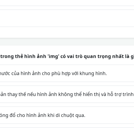
 trong thẻ hình ảnh 'img' có vai trò quan trọng nhất là g
thước của hình ảnh cho phù hợp với khung hình.
n thay thế nếu hình ảnh không thể hiển thị và hỗ trợ trìn
ng đổ cho hình ảnh khi di chuột qua.