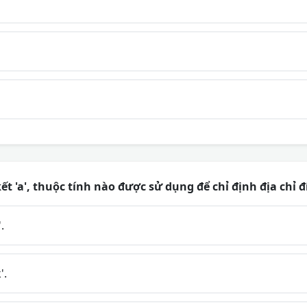
ết 'a', thuộc tính nào được sử dụng để chỉ định địa chỉ đ
.
'.