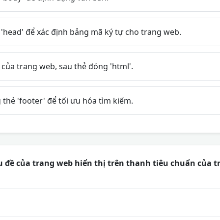
'head' để xác định bảng mã ký tự cho trang web.
của trang web, sau thẻ đóng 'html'.
hẻ 'footer' để tối ưu hóa tìm kiếm.
u đề của trang web hiển thị trên thanh tiêu chuẩn của t