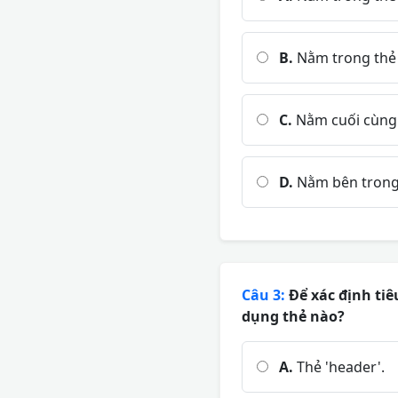
B.
Nằm trong thẻ 
C.
Nằm cuối cùng 
D.
Nằm bên trong t
Câu 3:
Để xác định tiê
dụng thẻ nào?
A.
Thẻ 'header'.