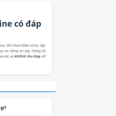
ine có đáp
mục đích tham khảo và học tập.
ng các thông tin này. Chúng tôi
ao tác và
KHÔNG thu thập
dữ
 gì?