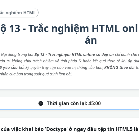
rắc nghiệm HTML
ộ 13 - Trắc nghiệm HTML onl
án
: Nội dung trong bài
Bộ 13 - Trắc nghiệm HTML online có đáp án
chỉ dành cho 
ản trị không chịu trách nhiệm về tính pháp lý hoặc kết quả thực tế khi áp dụ
 yêu cầu
bất kỳ quyền truy cập nào vào hệ thống của bạn,
KHÔNG theo dõi
th
 nhân của bạn trong suốt quá trình làm bài.
Thời gian còn lại:
45:00
của việc khai báo 'Doctype' ở ngay đầu tệp tin HTML5 là