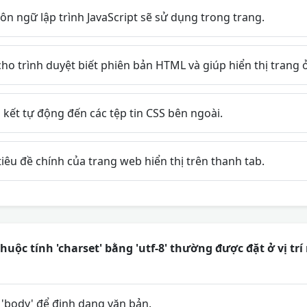
n ngữ lập trình JavaScript sẽ sử dụng trong trang.
o trình duyệt biết phiên bản HTML và giúp hiển thị trang ở
 kết tự động đến các tệp tin CSS bên ngoài.
iêu đề chính của trang web hiển thị trên thanh tab.
huộc tính 'charset' bằng 'utf-8' thường được đặt ở vị trí
'body' để định dạng văn bản.