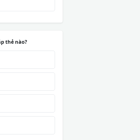
ặp thẻ nào?