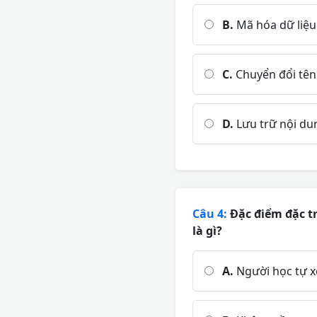
B.
Mã hóa dữ liệu
C.
Chuyển đổi tên 
D.
Lưu trữ nội du
Câu 4:
Đặc điểm đặc t
là gì?
A.
Người học tự x