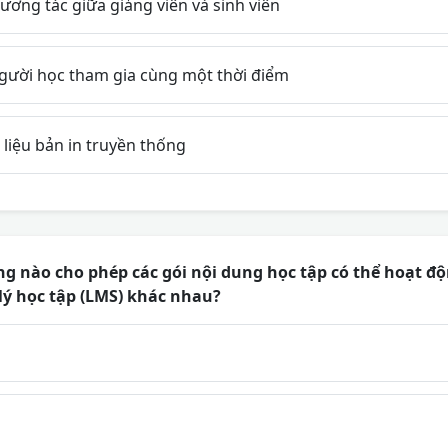
ơng tác giữa giảng viên và sinh viên
gười học tham gia cùng một thời điểm
 liệu bản in truyền thống
g nào cho phép các gói nội dung học tập có thể hoạt độ
lý học tập (LMS) khác nhau?