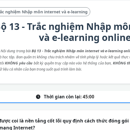
ắc nghiệm Nhập môn internet và e-learning
ộ 13 - Trắc nghiệm Nhập mô
và e-learning onlin
: Nội dung trong bài
Bộ 13 - Trắc nghiệm Nhập môn internet và e-learning onl
 học tập. Ban quản trị không chịu trách nhiệm về tính pháp lý hoặc kết quả thực t
tôi
KHÔNG yêu cầu
bất kỳ quyền truy cập nào vào hệ thống của bạn,
KHÔNG th
ữ liệu cá nhân của bạn trong suốt quá trình làm bài.
Thời gian còn lại:
45:00
ược coi là nền tảng cốt lõi quy định cách thức đóng gói 
n mạng Internet?