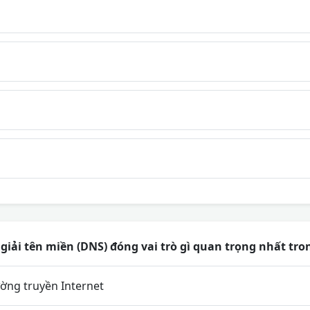
iải tên miền (DNS) đóng vai trò gì quan trọng nhất tro
ờng truyền Internet