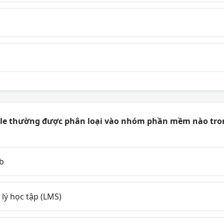
e thường được phân loại vào nhóm phần mềm nào trong
b
lý học tập (LMS)