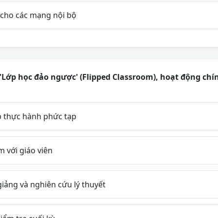
cho các mạng nội bộ
Lớp học đảo ngược' (Flipped Classroom), hoạt động chín
p thực hành phức tạp
 với giáo viên
iảng và nghiên cứu lý thuyết