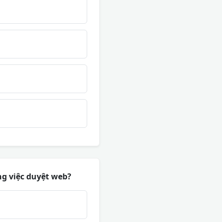
ng việc duyệt web?