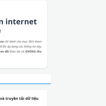
n internet
e
ine
chỉ dành cho mục đích tham
ế khi áp dụng các thông tin này.
eo dõi
thao tác và
KHÔNG thu
và truyền tải dữ liệu