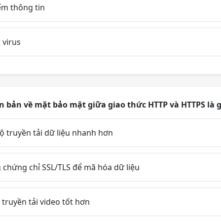
ếm thông tin
virus
n bản về mặt bảo mật giữa giao thức HTTP và HTTPS là g
ộ truyền tải dữ liệu nhanh hơn
chứng chỉ SSL/TLS để mã hóa dữ liệu
ruyền tải video tốt hơn