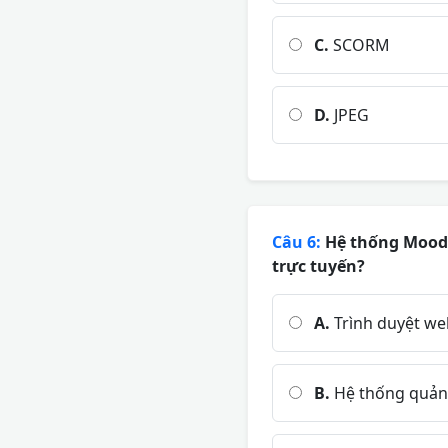
C.
SCORM
D.
JPEG
Câu 6:
Hệ thống Moodl
trực tuyến?
A.
Trình duyệt we
B.
Hệ thống quản 