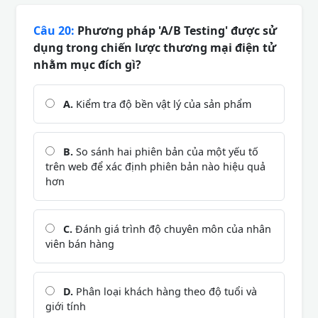
Câu 20:
Phương pháp 'A/B Testing' được sử
dụng trong chiến lược thương mại điện tử
nhằm mục đích gì?
A.
Kiểm tra độ bền vật lý của sản phẩm
B.
So sánh hai phiên bản của một yếu tố
trên web để xác định phiên bản nào hiệu quả
hơn
C.
Đánh giá trình độ chuyên môn của nhân
viên bán hàng
D.
Phân loại khách hàng theo độ tuổi và
giới tính