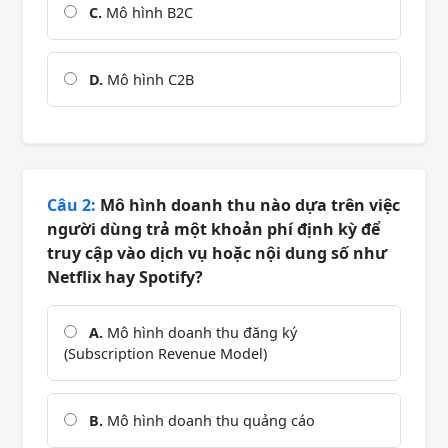
C.
Mô hình B2C
D.
Mô hình C2B
Câu 2:
Mô hình doanh thu nào dựa trên việc
người dùng trả một khoản phí định kỳ để
truy cập vào dịch vụ hoặc nội dung số như
Netflix hay Spotify?
A.
Mô hình doanh thu đăng ký
(Subscription Revenue Model)
B.
Mô hình doanh thu quảng cáo