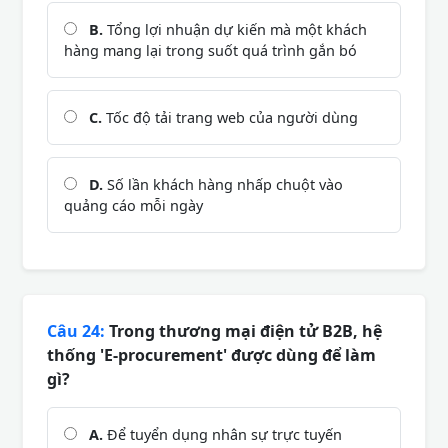
B.
Tổng lợi nhuận dự kiến mà một khách
hàng mang lại trong suốt quá trình gắn bó
C.
Tốc độ tải trang web của người dùng
D.
Số lần khách hàng nhấp chuột vào
quảng cáo mỗi ngày
Câu 24:
Trong thương mại điện tử B2B, hệ
thống 'E-procurement' được dùng để làm
gì?
A.
Để tuyển dụng nhân sự trực tuyến