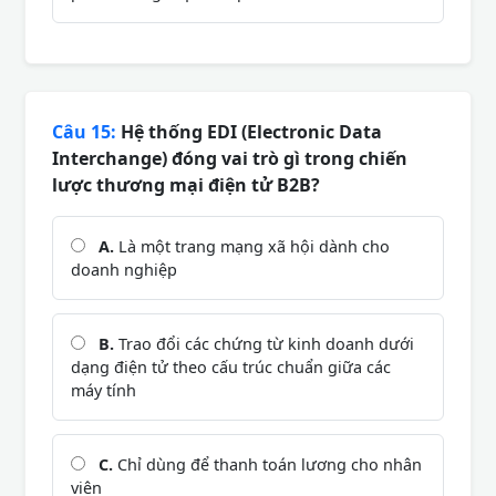
Câu 15:
Hệ thống EDI (Electronic Data
Interchange) đóng vai trò gì trong chiến
lược thương mại điện tử B2B?
A.
Là một trang mạng xã hội dành cho
doanh nghiệp
B.
Trao đổi các chứng từ kinh doanh dưới
dạng điện tử theo cấu trúc chuẩn giữa các
máy tính
C.
Chỉ dùng để thanh toán lương cho nhân
viên