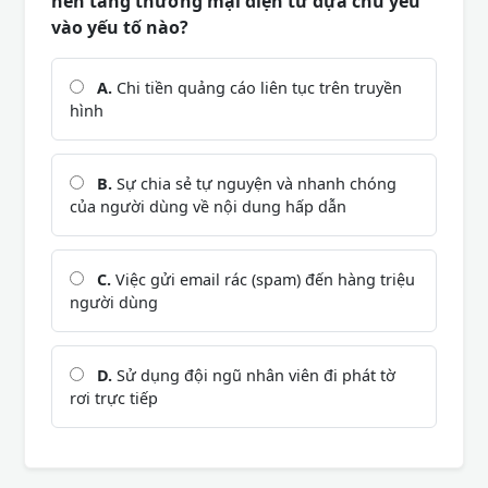
nền tảng thương mại điện tử dựa chủ yếu
vào yếu tố nào?
A.
Chi tiền quảng cáo liên tục trên truyền
hình
B.
Sự chia sẻ tự nguyện và nhanh chóng
của người dùng về nội dung hấp dẫn
C.
Việc gửi email rác (spam) đến hàng triệu
người dùng
D.
Sử dụng đội ngũ nhân viên đi phát tờ
rơi trực tiếp