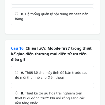
D.
Hệ thống quản lý nội dung website bán
hàng
Câu 16:
Chiến lược 'Mobile-first' trong thiết
kế giao diện thương mại điện tử ưu tiên
điều gì?
A.
Thiết kế cho máy tính để bàn trước sau
đó mới thu nhỏ cho điện thoại
B.
Thiết kế tối ưu hóa trải nghiệm trên
thiết bị di động trước khi mở rộng sang các
nền tảng khác