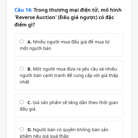
Câu 14:
Trong thương mại điện tử, mô hình
'Reverse Auction' (Đấu giá ngược) có đặc
điểm gì?
A.
Nhiều người mua đấu giá để mua từ
một người bán
B.
Một người mua đưa ra yêu cầu và nhiều
người bán cạnh tranh để cung cấp với giá thấp
nhất
C.
Giá sản phẩm sẽ tăng dần theo thời gian
đấu giá
D.
Người bán có quyền không bán sản
phẩm nếu giá quá thấp