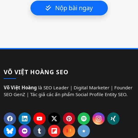
Nộp bài ngay
VÕ VIỆT HOÀNG SEO
Võ Việt Hoàng
là SEO Leader | Digital Marketer | Founder
SEO GenZ | Tác giả các ấn phẩm Social Profile Entity SEO.