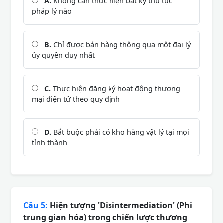
A.
Không cần thực hiện bất kỳ thủ tục
pháp lý nào
B.
Chỉ được bán hàng thông qua một đại lý
ủy quyền duy nhất
C.
Thực hiện đăng ký hoạt động thương
mại điện tử theo quy định
D.
Bắt buộc phải có kho hàng vật lý tại mọi
tỉnh thành
Câu 5:
Hiện tượng 'Disintermediation' (Phi
trung gian hóa) trong chiến lược thương