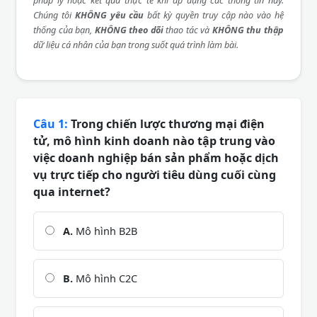
pháp lý hoặc kết quả thực tế khi áp dụng các thông tin này.
Chúng tôi
KHÔNG yêu cầu
bất kỳ quyền truy cập nào vào hệ
thống của bạn,
KHÔNG theo dõi
thao tác và
KHÔNG thu thập
dữ liệu cá nhân của bạn trong suốt quá trình làm bài.
Câu 1:
Trong chiến lược thương mại điện
tử, mô hình kinh doanh nào tập trung vào
việc doanh nghiệp bán sản phẩm hoặc dịch
vụ trực tiếp cho người tiêu dùng cuối cùng
qua internet?
A.
Mô hình B2B
B.
Mô hình C2C