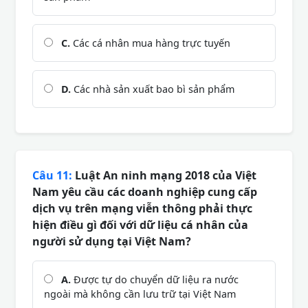
C.
Các cá nhân mua hàng trực tuyến
D.
Các nhà sản xuất bao bì sản phẩm
Câu 11:
Luật An ninh mạng 2018 của Việt
Nam yêu cầu các doanh nghiệp cung cấp
dịch vụ trên mạng viễn thông phải thực
hiện điều gì đối với dữ liệu cá nhân của
người sử dụng tại Việt Nam?
A.
Được tự do chuyển dữ liệu ra nước
ngoài mà không cần lưu trữ tại Việt Nam