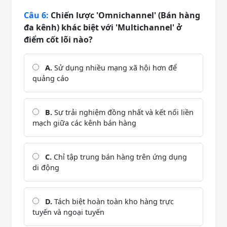
Câu 6:
Chiến lược 'Omnichannel' (Bán hàng
đa kênh) khác biệt với 'Multichannel' ở
điểm cốt lõi nào?
A.
Sử dụng nhiều mạng xã hội hơn để
quảng cáo
B.
Sự trải nghiệm đồng nhất và kết nối liền
mạch giữa các kênh bán hàng
C.
Chỉ tập trung bán hàng trên ứng dụng
di động
D.
Tách biệt hoàn toàn kho hàng trực
tuyến và ngoại tuyến