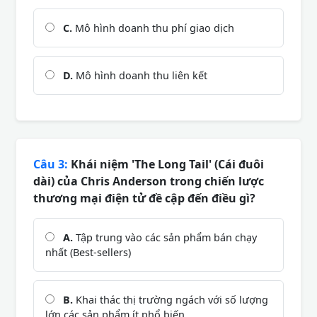
C.
Mô hình doanh thu phí giao dịch
D.
Mô hình doanh thu liên kết
Câu 3:
Khái niệm 'The Long Tail' (Cái đuôi
dài) của Chris Anderson trong chiến lược
thương mại điện tử đề cập đến điều gì?
A.
Tập trung vào các sản phẩm bán chạy
nhất (Best-sellers)
B.
Khai thác thị trường ngách với số lượng
lớn các sản phẩm ít phổ biến