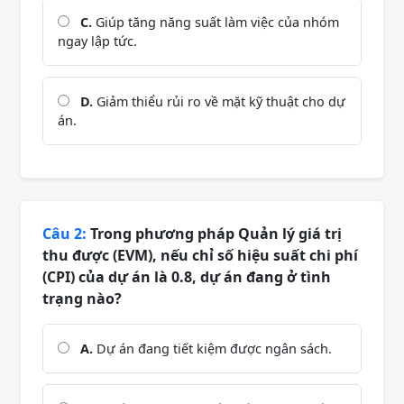
C.
Giúp tăng năng suất làm việc của nhóm
ngay lập tức.
D.
Giảm thiểu rủi ro về mặt kỹ thuật cho dự
án.
Câu 2:
Trong phương pháp Quản lý giá trị
thu được (EVM), nếu chỉ số hiệu suất chi phí
(CPI) của dự án là 0.8, dự án đang ở tình
trạng nào?
A.
Dự án đang tiết kiệm được ngân sách.