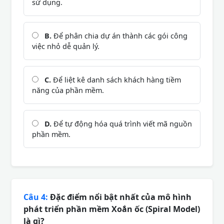
sử dụng.
B.
Để phân chia dự án thành các gói công
việc nhỏ dễ quản lý.
C.
Để liệt kê danh sách khách hàng tiềm
năng của phần mềm.
D.
Để tự động hóa quá trình viết mã nguồn
phần mềm.
Câu 4:
Đặc điểm nổi bật nhất của mô hình
phát triển phần mềm Xoắn ốc (Spiral Model)
là gì?