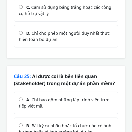
C.
Cấm sử dụng bảng trắng hoặc các công
cụ hỗ trợ vật lý.
D.
Chỉ cho phép một người duy nhất thực
hiện toàn bộ dự án.
Câu 25:
Ai được coi là bên liên quan
(Stakeholder) trong một dự án phần mềm?
A.
Chỉ bao gồm những lập trình viên trực
tiếp viết mã.
B.
Bất kỳ cá nhân hoặc tổ chức nào có ảnh
hưởng hoặc bị ảnh hưởng bởi dự án.