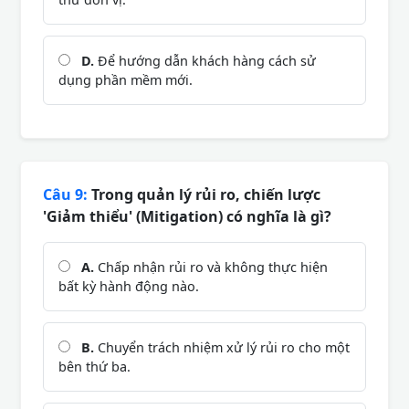
D.
Để hướng dẫn khách hàng cách sử
dụng phần mềm mới.
Câu 9:
Trong quản lý rủi ro, chiến lược
'Giảm thiểu' (Mitigation) có nghĩa là gì?
A.
Chấp nhận rủi ro và không thực hiện
bất kỳ hành động nào.
B.
Chuyển trách nhiệm xử lý rủi ro cho một
bên thứ ba.