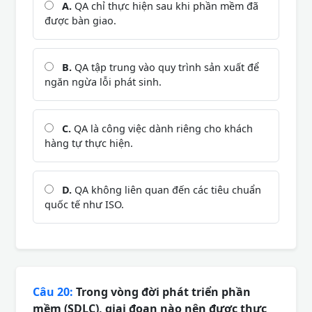
A.
QA chỉ thực hiện sau khi phần mềm đã
được bàn giao.
B.
QA tập trung vào quy trình sản xuất để
ngăn ngừa lỗi phát sinh.
C.
QA là công việc dành riêng cho khách
hàng tự thực hiện.
D.
QA không liên quan đến các tiêu chuẩn
quốc tế như ISO.
Câu 20:
Trong vòng đời phát triển phần
mềm (SDLC), giai đoạn nào nên được thực