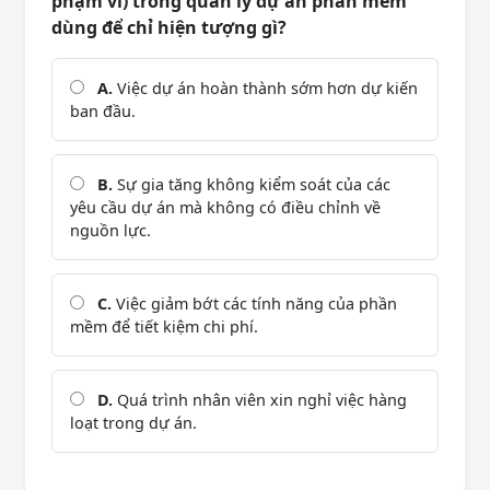
phạm vi) trong quản lý dự án phần mềm
dùng để chỉ hiện tượng gì?
A.
Việc dự án hoàn thành sớm hơn dự kiến
ban đầu.
B.
Sự gia tăng không kiểm soát của các
yêu cầu dự án mà không có điều chỉnh về
nguồn lực.
C.
Việc giảm bớt các tính năng của phần
mềm để tiết kiệm chi phí.
D.
Quá trình nhân viên xin nghỉ việc hàng
loạt trong dự án.