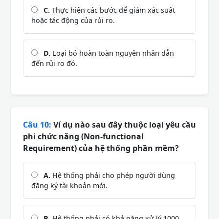
C.
Thực hiện các bước để giảm xác suất
hoặc tác động của rủi ro.
D.
Loại bỏ hoàn toàn nguyên nhân dẫn
đến rủi ro đó.
Câu 10:
Ví dụ nào sau đây thuộc loại yêu cầu
phi chức năng (Non-functional
Requirement) của hệ thống phần mềm?
A.
Hệ thống phải cho phép người dùng
đăng ký tài khoản mới.
B.
Hệ thống phải có khả năng xử lý 1000