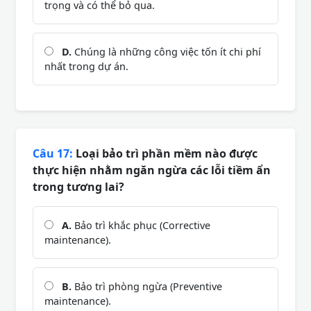
trọng và có thể bỏ qua.
D.
Chúng là những công việc tốn ít chi phí
nhất trong dự án.
Câu 17:
Loại bảo trì phần mềm nào được
thực hiện nhằm ngăn ngừa các lỗi tiềm ẩn
trong tương lai?
A.
Bảo trì khắc phục (Corrective
maintenance).
B.
Bảo trì phòng ngừa (Preventive
maintenance).