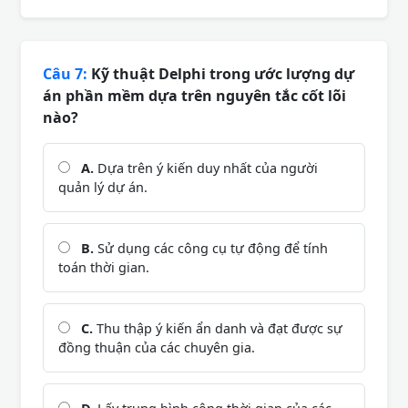
Câu 7:
Kỹ thuật Delphi trong ước lượng dự
án phần mềm dựa trên nguyên tắc cốt lõi
nào?
A.
Dựa trên ý kiến duy nhất của người
quản lý dự án.
B.
Sử dụng các công cụ tự động để tính
toán thời gian.
C.
Thu thập ý kiến ẩn danh và đạt được sự
đồng thuận của các chuyên gia.