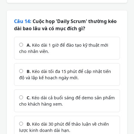
Câu 14:
Cuộc họp 'Daily Scrum' thường kéo
dài bao lâu và có mục đích gì?
A.
Kéo dài 1 giờ để đào tạo kỹ thuật mới
cho nhân viên.
B.
Kéo dài tối đa 15 phút để cập nhật tiến
độ và lập kế hoạch ngày mới.
C.
Kéo dài cả buổi sáng để demo sản phẩm
cho khách hàng xem.
D.
Kéo dài 30 phút để thảo luận về chiến
lược kinh doanh dài hạn.