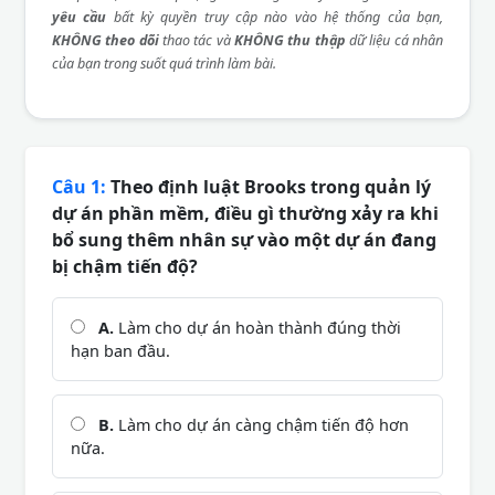
yêu cầu
bất kỳ quyền truy cập nào vào hệ thống của bạn,
KHÔNG theo dõi
thao tác và
KHÔNG thu thập
dữ liệu cá nhân
của bạn trong suốt quá trình làm bài.
Câu 1:
Theo định luật Brooks trong quản lý
dự án phần mềm, điều gì thường xảy ra khi
bổ sung thêm nhân sự vào một dự án đang
bị chậm tiến độ?
A.
Làm cho dự án hoàn thành đúng thời
hạn ban đầu.
B.
Làm cho dự án càng chậm tiến độ hơn
nữa.