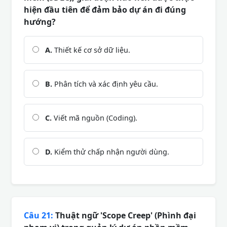
hiện đầu tiên để đảm bảo dự án đi đúng
hướng?
A.
Thiết kế cơ sở dữ liệu.
B.
Phân tích và xác định yêu cầu.
C.
Viết mã nguồn (Coding).
D.
Kiểm thử chấp nhận người dùng.
Câu 21:
Thuật ngữ 'Scope Creep' (Phình đại