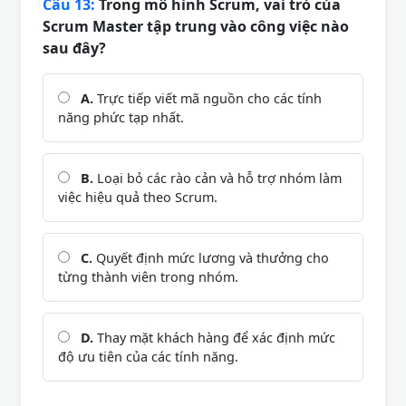
Câu 13:
Trong mô hình Scrum, vai trò của
Scrum Master tập trung vào công việc nào
sau đây?
A.
Trực tiếp viết mã nguồn cho các tính
năng phức tạp nhất.
B.
Loại bỏ các rào cản và hỗ trợ nhóm làm
việc hiệu quả theo Scrum.
C.
Quyết định mức lương và thưởng cho
từng thành viên trong nhóm.
D.
Thay mặt khách hàng để xác định mức
độ ưu tiên của các tính năng.