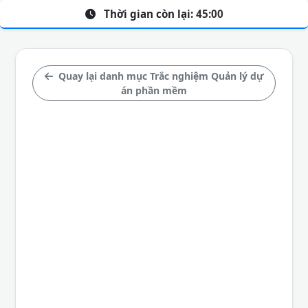
Thời gian còn lại:
45:00
Quay lại danh mục Trắc nghiệm Quản lý dự
án phần mềm