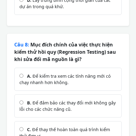
D.
Lấy trung bình cộng thời gian của các
dự án trong quá khứ.
Câu 8:
Mục đích chính của việc thực hiện
kiểm thử hồi quy (Regression Testing) sau
khi sửa đổi mã nguồn là gì?
A.
Để kiểm tra xem các tính năng mới có
chạy nhanh hơn không.
B.
Để đảm bảo các thay đổi mới không gây
lỗi cho các chức năng cũ.
C.
Để thay thế hoàn toàn quá trình kiểm
thử đơn vị.