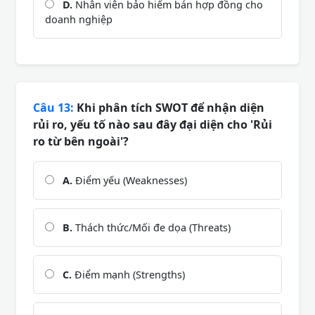
D.
Nhân viên bảo hiểm bán hợp đồng cho
doanh nghiệp
Câu 13:
Khi phân tích SWOT để nhận diện
rủi ro, yếu tố nào sau đây đại diện cho 'Rủi
ro từ bên ngoài'?
A.
Điểm yếu (Weaknesses)
B.
Thách thức/Mối đe dọa (Threats)
C.
Điểm mạnh (Strengths)