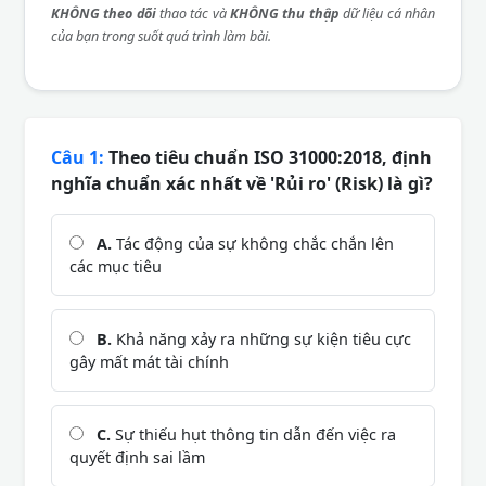
KHÔNG theo dõi
thao tác và
KHÔNG thu thập
dữ liệu cá nhân
của bạn trong suốt quá trình làm bài.
Câu 1:
Theo tiêu chuẩn ISO 31000:2018, định
nghĩa chuẩn xác nhất về 'Rủi ro' (Risk) là gì?
A.
Tác động của sự không chắc chắn lên
các mục tiêu
B.
Khả năng xảy ra những sự kiện tiêu cực
gây mất mát tài chính
C.
Sự thiếu hụt thông tin dẫn đến việc ra
quyết định sai lầm