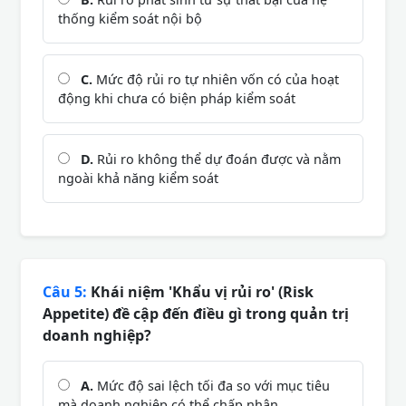
thống kiểm soát nội bộ
C.
Mức độ rủi ro tự nhiên vốn có của hoạt
động khi chưa có biện pháp kiểm soát
D.
Rủi ro không thể dự đoán được và nằm
ngoài khả năng kiểm soát
Câu 5:
Khái niệm 'Khẩu vị rủi ro' (Risk
Appetite) đề cập đến điều gì trong quản trị
doanh nghiệp?
A.
Mức độ sai lệch tối đa so với mục tiêu
mà doanh nghiệp có thể chấp nhận