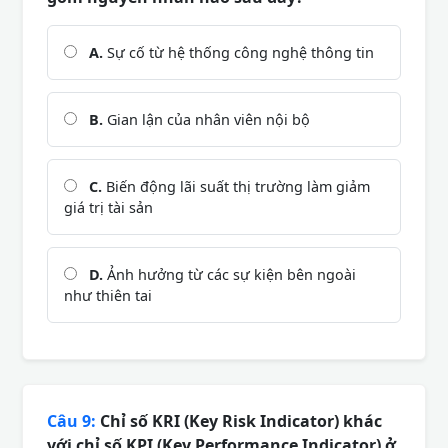
A.
Sự cố từ hệ thống công nghệ thông tin
B.
Gian lận của nhân viên nội bộ
C.
Biến động lãi suất thị trường làm giảm
giá trị tài sản
D.
Ảnh hưởng từ các sự kiện bên ngoài
như thiên tai
Câu 9:
Chỉ số KRI (Key Risk Indicator) khác
với chỉ số KPI (Key Performance Indicator) ở