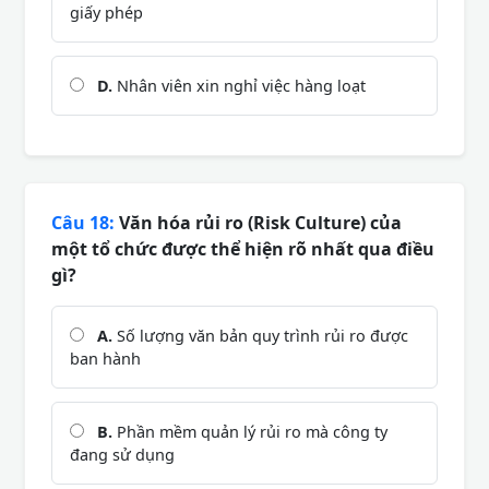
giấy phép
D.
Nhân viên xin nghỉ việc hàng loạt
Câu 18:
Văn hóa rủi ro (Risk Culture) của
một tổ chức được thể hiện rõ nhất qua điều
gì?
A.
Số lượng văn bản quy trình rủi ro được
ban hành
B.
Phần mềm quản lý rủi ro mà công ty
đang sử dụng