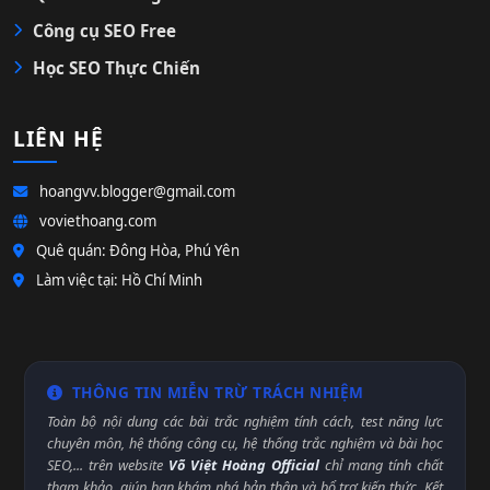
Công cụ SEO Free
Học SEO Thực Chiến
LIÊN HỆ
hoangvv.blogger@gmail.com
voviethoang.com
Quê quán: Đông Hòa, Phú Yên
Làm việc tại: Hồ Chí Minh
THÔNG TIN MIỄN TRỪ TRÁCH NHIỆM
Toàn bộ nội dung các bài trắc nghiệm tính cách, test năng lực
chuyên môn, hệ thống công cụ, hệ thống trắc nghiệm và bài học
SEO,... trên website
Võ Việt Hoàng Official
chỉ mang tính chất
tham khảo, giúp bạn khám phá bản thân và bổ trợ kiến thức. Kết