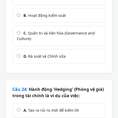
B.
Hoạt động kiểm soát
C.
Quản trị và Văn hóa (Governance and
Culture)
D.
Rà soát và Chỉnh sửa
Câu 24:
Hành động 'Hedging' (Phòng vệ giá)
trong tài chính là ví dụ của việc:
A.
Tạo ra rủi ro mới để kiếm lời