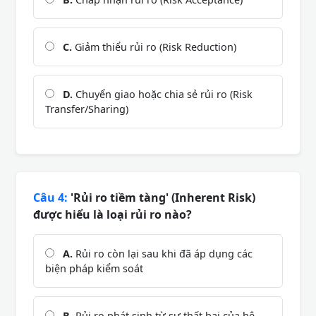
C.
Giảm thiểu rủi ro (Risk Reduction)
D.
Chuyển giao hoặc chia sẻ rủi ro (Risk
Transfer/Sharing)
Câu 4:
'Rủi ro tiềm tàng' (Inherent Risk)
được hiểu là loại rủi ro nào?
A.
Rủi ro còn lại sau khi đã áp dụng các
biện pháp kiểm soát
B.
Rủi ro phát sinh từ sự thất bại của hệ