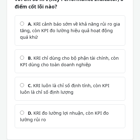
điểm cốt lõi nào?
A.
KRI cảnh báo sớm về khả năng rủi ro gia
tăng, còn KPI đo lường hiệu quả hoạt động
quá khứ
B.
KRI chỉ dùng cho bộ phận tài chính, còn
KPI dùng cho toàn doanh nghiệp
C.
KRI luôn là chỉ số định tính, còn KPI
luôn là chỉ số định lượng
D.
KRI đo lường lợi nhuận, còn KPI đo
lường rủi ro