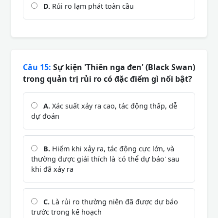
D.
Rủi ro lạm phát toàn cầu
Câu 15:
Sự kiện 'Thiên nga đen' (Black Swan)
trong quản trị rủi ro có đặc điểm gì nổi bật?
A.
Xác suất xảy ra cao, tác động thấp, dễ
dự đoán
B.
Hiếm khi xảy ra, tác động cực lớn, và
thường được giải thích là 'có thể dự báo' sau
khi đã xảy ra
C.
Là rủi ro thường niên đã được dự báo
trước trong kế hoạch