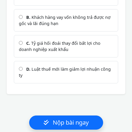
B.
Khách hàng vay vốn không trả được nợ
gốc và lãi đúng hạn
C.
Tỷ giá hối đoái thay đổi bất lợi cho
doanh nghiệp xuất khẩu
D.
Luật thuế mới làm giảm lợi nhuận công
ty
Nộp bài ngay