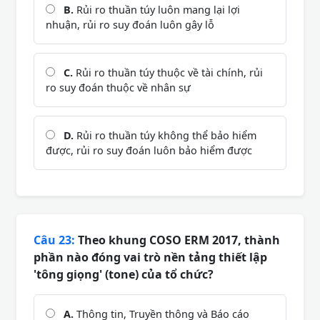
B.
Rủi ro thuần túy luôn mang lại lợi
nhuận, rủi ro suy đoán luôn gây lỗ
C.
Rủi ro thuần túy thuộc về tài chính, rủi
ro suy đoán thuộc về nhân sự
D.
Rủi ro thuần túy không thể bảo hiểm
được, rủi ro suy đoán luôn bảo hiểm được
Câu 23:
Theo khung COSO ERM 2017, thành
phần nào đóng vai trò nền tảng thiết lập
'tông giọng' (tone) của tổ chức?
A.
Thông tin, Truyền thông và Báo cáo