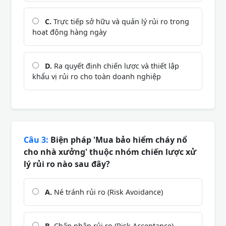
C.
Trực tiếp sở hữu và quản lý rủi ro trong
hoạt động hàng ngày
D.
Ra quyết định chiến lược và thiết lập
khẩu vị rủi ro cho toàn doanh nghiệp
Câu 3:
Biện pháp 'Mua bảo hiểm cháy nổ
cho nhà xưởng' thuộc nhóm chiến lược xử
lý rủi ro nào sau đây?
A.
Né tránh rủi ro (Risk Avoidance)
B.
Chấp nhận rủi ro (Risk Acceptance)