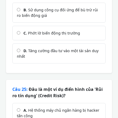
B.
Sử dụng công cụ đối ứng để bù trừ rủi
ro biến động giá
C.
Phớt lờ biến động thị trường
D.
Tăng cường đầu tư vào một tài sản duy
nhất
Câu 25:
Đâu là một ví dụ điển hình của 'Rủi
ro tín dụng' (Credit Risk)?
A.
Hệ thống máy chủ ngân hàng bị hacker
tấn công