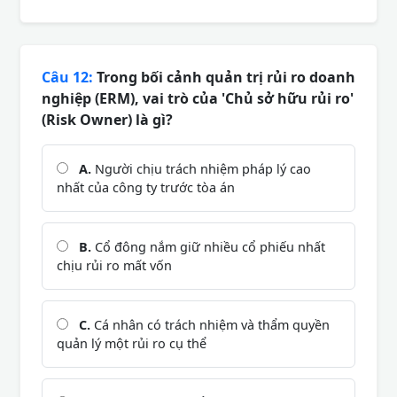
Câu 12:
Trong bối cảnh quản trị rủi ro doanh
nghiệp (ERM), vai trò của 'Chủ sở hữu rủi ro'
(Risk Owner) là gì?
A.
Người chịu trách nhiệm pháp lý cao
nhất của công ty trước tòa án
B.
Cổ đông nắm giữ nhiều cổ phiếu nhất
chịu rủi ro mất vốn
C.
Cá nhân có trách nhiệm và thẩm quyền
quản lý một rủi ro cụ thể