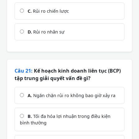
C.
Rủi ro chiến lược
D.
Rủi ro nhân sự
Câu 21:
Kế hoạch kinh doanh liên tục (BCP)
tập trung giải quyết vấn đề gì?
A.
Ngăn chặn rủi ro không bao giờ xảy ra
B.
Tối đa hóa lợi nhuận trong điều kiện
bình thường