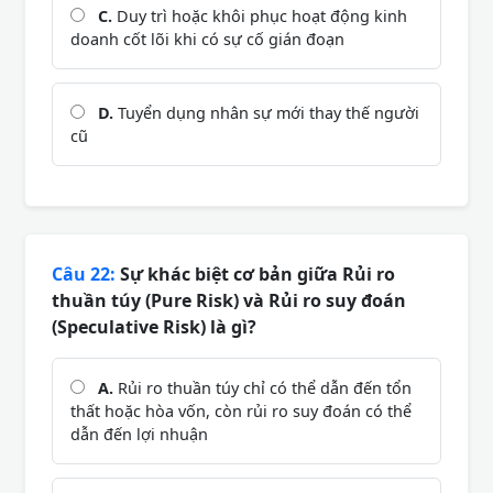
C.
Duy trì hoặc khôi phục hoạt động kinh
doanh cốt lõi khi có sự cố gián đoạn
D.
Tuyển dụng nhân sự mới thay thế người
cũ
Câu 22:
Sự khác biệt cơ bản giữa Rủi ro
thuần túy (Pure Risk) và Rủi ro suy đoán
(Speculative Risk) là gì?
A.
Rủi ro thuần túy chỉ có thể dẫn đến tổn
thất hoặc hòa vốn, còn rủi ro suy đoán có thể
dẫn đến lợi nhuận