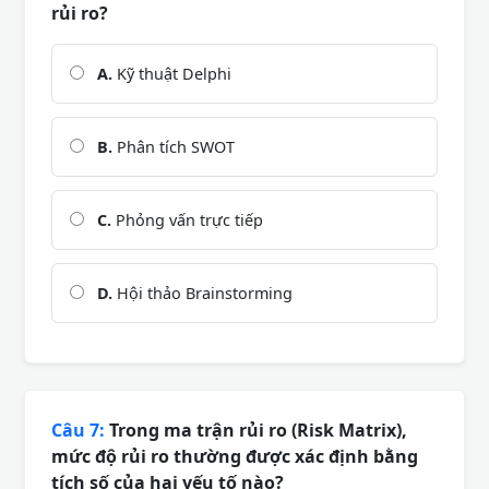
rủi ro?
A.
Kỹ thuật Delphi
B.
Phân tích SWOT
C.
Phỏng vấn trực tiếp
D.
Hội thảo Brainstorming
Câu 7:
Trong ma trận rủi ro (Risk Matrix),
mức độ rủi ro thường được xác định bằng
tích số của hai yếu tố nào?