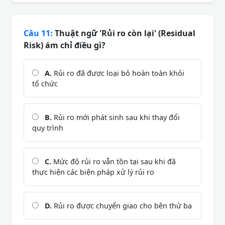
Câu 11:
Thuật ngữ 'Rủi ro còn lại' (Residual
Risk) ám chỉ điều gì?
A.
Rủi ro đã được loại bỏ hoàn toàn khỏi
tổ chức
B.
Rủi ro mới phát sinh sau khi thay đổi
quy trình
C.
Mức độ rủi ro vẫn tồn tại sau khi đã
thực hiện các biện pháp xử lý rủi ro
D.
Rủi ro được chuyển giao cho bên thứ ba