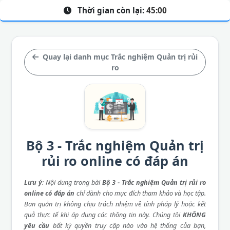
Thời gian còn lại:
45:00
Quay lại danh mục Trắc nghiệm Quản trị rủi
ro
Bộ 3 - Trắc nghiệm Quản trị
rủi ro online có đáp án
Lưu ý
: Nội dung trong bài
Bộ 3 - Trắc nghiệm Quản trị rủi ro
online có đáp án
chỉ dành cho mục đích tham khảo và học tập.
Ban quản trị không chịu trách nhiệm về tính pháp lý hoặc kết
quả thực tế khi áp dụng các thông tin này. Chúng tôi
KHÔNG
yêu cầu
bất kỳ quyền truy cập nào vào hệ thống của bạn,