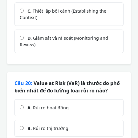
C.
Thiết lập bối cảnh (Establishing the
Context)
D.
Giám sát và rà soát (Monitoring and
Review)
Câu 20:
Value at Risk (VaR) là thước đo phổ
biến nhất để đo lường loại rủi ro nào?
A.
Rủi ro hoạt động
B.
Rủi ro thị trường