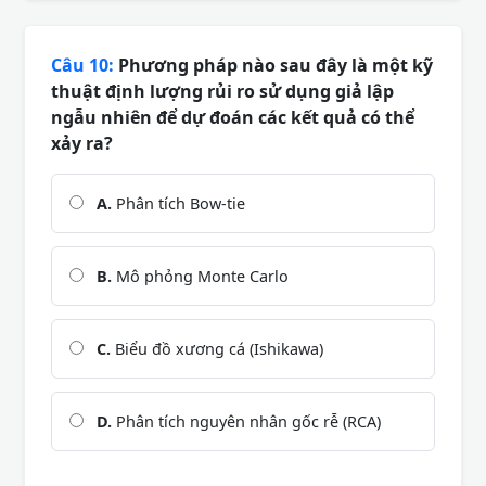
Câu 10:
Phương pháp nào sau đây là một kỹ
thuật định lượng rủi ro sử dụng giả lập
ngẫu nhiên để dự đoán các kết quả có thể
xảy ra?
A.
Phân tích Bow-tie
B.
Mô phỏng Monte Carlo
C.
Biểu đồ xương cá (Ishikawa)
D.
Phân tích nguyên nhân gốc rễ (RCA)