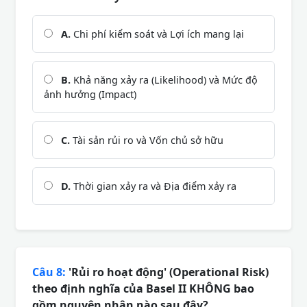
A.
Chi phí kiểm soát và Lợi ích mang lại
B.
Khả năng xảy ra (Likelihood) và Mức độ
ảnh hưởng (Impact)
C.
Tài sản rủi ro và Vốn chủ sở hữu
D.
Thời gian xảy ra và Địa điểm xảy ra
Câu 8:
'Rủi ro hoạt động' (Operational Risk)
theo định nghĩa của Basel II KHÔNG bao
gồm nguyên nhân nào sau đây?