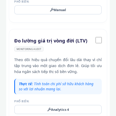
PHỔ BIẾN:
Manual
Đo lường giá trị vòng đời (LTV)
MONITORING AUDIT
Theo dõi hiệu quả chuyển đổi lâu dài thay vì chỉ
tập trung vào một giao dịch đơn lẻ. Giúp tối ưu
hóa ngân sách tiếp thị số bền vững.
Thực tế:
Tính toán chi phí sở hữu khách hàng
so với lợi nhuận mang lại.
PHỔ BIẾN:
Analytics 4