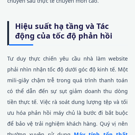
chuyên sâu thực tế chuyên môn cao.
Hiệu suất hạ tầng và Tác
động của tốc độ phản hồi
Tư duy thực chiến yêu cầu nhà làm website
phải nhìn nhận tốc độ dưới góc độ kinh tế. Một
mili-giây chậm trễ trong quá trình thanh toán
có thể dẫn đến sự sụt giảm doanh thu dòng
tiền thực tế. Việc rà soát dung lượng tệp và tối
ưu hóa phản hồi máy chủ là bước đi bắt buộc
để bảo vệ trải nghiệm khách hàng. Quý vị nên
thường xuyên sử dụng
Máy tính tổn thất