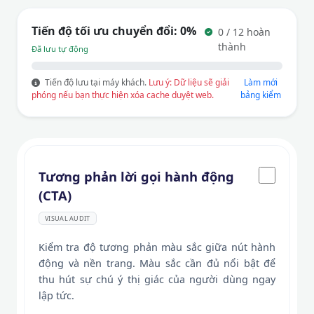
Tiến độ tối ưu chuyển đổi:
0%
0 / 12 hoàn
thành
Đã lưu tự động
Tiến độ lưu tại máy khách.
Lưu ý: Dữ liệu sẽ giải
Làm mới
phóng nếu bạn thực hiện xóa cache duyệt web.
bảng kiểm
Tương phản lời gọi hành động
(CTA)
VISUAL AUDIT
Kiểm tra độ tương phản màu sắc giữa nút hành
động và nền trang. Màu sắc cần đủ nổi bật để
thu hút sự chú ý thị giác của người dùng ngay
lập tức.