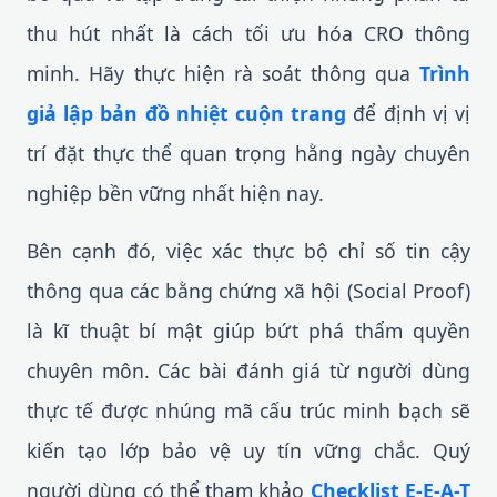
thu hút nhất là cách tối ưu hóa CRO thông
minh. Hãy thực hiện rà soát thông qua
Trình
giả lập bản đồ nhiệt cuộn trang
để định vị vị
trí đặt thực thể quan trọng hằng ngày chuyên
nghiệp bền vững nhất hiện nay.
Bên cạnh đó, việc xác thực bộ chỉ số tin cậy
thông qua các bằng chứng xã hội (Social Proof)
là kĩ thuật bí mật giúp bứt phá thẩm quyền
chuyên môn. Các bài đánh giá từ người dùng
thực tế được nhúng mã cấu trúc minh bạch sẽ
kiến tạo lớp bảo vệ uy tín vững chắc. Quý
người dùng có thể tham khảo
Checklist E-E-A-T