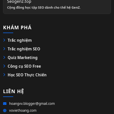
Seogenz.top
Cộng đồng học tập SEO dành cho thế hệ GenZ.
KHÁM PHÁ
Trắc nghiệm
Trắc nghiệm SEO
Quiz Marketing
Công cụ SEO Free
Học SEO Thực Chiến
LIÊN HỆ
hoangvv.blogger@gmail.com
voviethoang.com