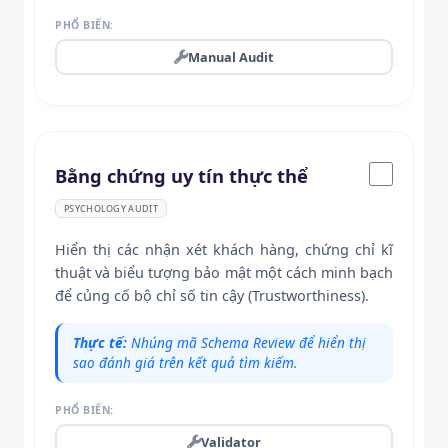
PHỔ BIẾN:
Manual Audit
Bằng chứng uy tín thực thể
PSYCHOLOGY AUDIT
Hiển thị các nhận xét khách hàng, chứng chỉ kĩ
thuật và biểu tượng bảo mật một cách minh bạch
để củng cố bộ chỉ số tin cậy (Trustworthiness).
Thực tế:
Nhúng mã Schema Review để hiển thị
sao đánh giá trên kết quả tìm kiếm.
PHỔ BIẾN:
Validator