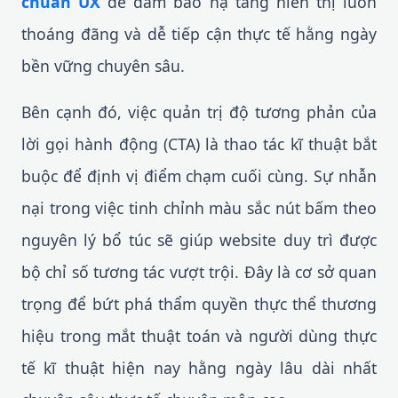
chuẩn UX
để đảm bảo hạ tầng hiển thị luôn
thoáng đãng và dễ tiếp cận thực tế hằng ngày
bền vững chuyên sâu.
Bên cạnh đó, việc quản trị độ tương phản của
lời gọi hành động (CTA) là thao tác kĩ thuật bắt
buộc để định vị điểm chạm cuối cùng. Sự nhẫn
nại trong việc tinh chỉnh màu sắc nút bấm theo
nguyên lý bổ túc sẽ giúp website duy trì được
bộ chỉ số tương tác vượt trội. Đây là cơ sở quan
trọng để bứt phá thẩm quyền thực thể thương
hiệu trong mắt thuật toán và người dùng thực
tế kĩ thuật hiện nay hằng ngày lâu dài nhất