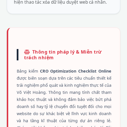
hiện thao tác xóa dữ liệu duyệt web cá nhân.
Thông tin pháp lý & Miễn trừ
trách nhiệm
Bảng kiểm
CRO Optimization Checklist Online
được biên soạn dựa trên các tiêu chuẩn thiết kế
trải nghiệm phổ quát và kinh nghiệm thực tế của
Võ Việt Hoàng. Thông tin mang tính chất tham
khảo học thuật và không đảm bảo việc bứt phá
doanh số hay tỷ lệ chuyển đổi tuyệt đối cho mọi
website do sự khác biệt về lĩnh vực kinh doanh
và hạ tầng kĩ thuật của từng dự án riêng lẻ.