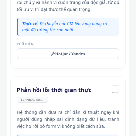
rơi chú ý và hành vi cuộn trang của độc giả, từ đó
tối ưu vị trí đặt thực thể quan trọng.
Thực tế:
Di chuyển nút CTA lên vùng nóng có
mật độ tương tác cao nhất.
PHỔ BIẾN:
Hotjar / Yandex
Phản hồi lỗi thời gian thực
TECHNICAL AUDIT
Hệ thống cần đưa ra chỉ dẫn kĩ thuật ngay khi
người dùng nhập sai định dạng dữ liệu, tránh
việc họ rời bỏ form vì không biết cách sửa.