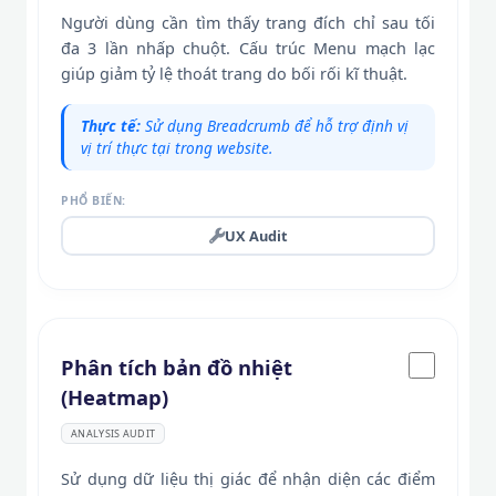
Người dùng cần tìm thấy trang đích chỉ sau tối
đa 3 lần nhấp chuột. Cấu trúc Menu mạch lạc
giúp giảm tỷ lệ thoát trang do bối rối kĩ thuật.
Thực tế:
Sử dụng Breadcrumb để hỗ trợ định vị
vị trí thực tại trong website.
PHỔ BIẾN:
UX Audit
Phân tích bản đồ nhiệt
(Heatmap)
ANALYSIS AUDIT
Sử dụng dữ liệu thị giác để nhận diện các điểm