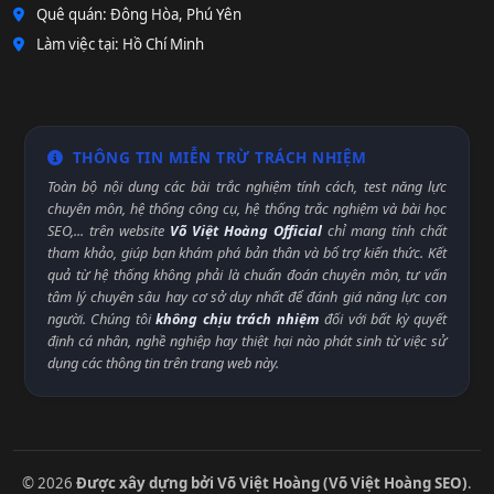
Quê quán: Đông Hòa, Phú Yên
Làm việc tại: Hồ Chí Minh
THÔNG TIN MIỄN TRỪ TRÁCH NHIỆM
Toàn bộ nội dung các bài trắc nghiệm tính cách, test năng lực
chuyên môn, hệ thống công cụ, hệ thống trắc nghiệm và bài học
SEO,... trên website
Võ Việt Hoàng Official
chỉ mang tính chất
tham khảo, giúp bạn khám phá bản thân và bổ trợ kiến thức. Kết
quả từ hệ thống không phải là chuẩn đoán chuyên môn, tư vấn
tâm lý chuyên sâu hay cơ sở duy nhất để đánh giá năng lực con
người. Chúng tôi
không chịu trách nhiệm
đối với bất kỳ quyết
định cá nhân, nghề nghiệp hay thiệt hại nào phát sinh từ việc sử
dụng các thông tin trên trang web này.
© 2026
Được xây dựng bởi Võ Việt Hoàng (Võ Việt Hoàng SEO)
.