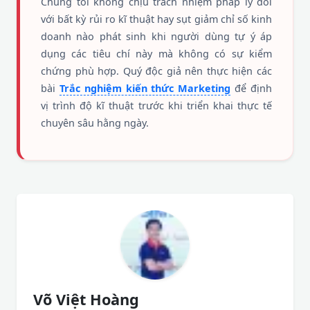
Chúng tôi không chịu trách nhiệm pháp lý đối
với bất kỳ rủi ro kĩ thuật hay sụt giảm chỉ số kinh
doanh nào phát sinh khi người dùng tự ý áp
dụng các tiêu chí này mà không có sự kiểm
chứng phù hợp. Quý độc giả nên thực hiện các
bài
Trắc nghiệm kiến thức Marketing
để định
vị trình độ kĩ thuật trước khi triển khai thực tế
chuyên sâu hằng ngày.
Võ Việt Hoàng