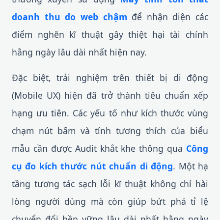
doanh thu do web chậm
để nhận diện các
điểm nghẽn kĩ thuật gây thiệt hại tài chính
hằng ngày lâu dài nhất hiện nay.
Đặc biệt, trải nghiệm trên thiết bị di động
(Mobile UX) hiện đã trở thành tiêu chuẩn xếp
hạng ưu tiên. Các yếu tố như kích thước vùng
chạm nút bấm và tính tương thích của biểu
mẫu cần được Audit khắt khe thông qua
Công
cụ đo kích thước nút chuẩn di động
. Một hạ
tầng tương tác sạch lỗi kĩ thuật không chỉ hài
lòng người dùng mà còn giúp bứt phá tỉ lệ
chuyển đổi bền vững lâu dài nhất hằng ngày