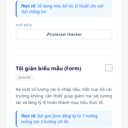
Thực tế:
Sử dụng màu bổ túc kĩ thuật cho nút
'Gửi thông tin'.
PHỔ BIẾN:
Contrast Checker
Tối giản biểu mẫu (Form)
UX AUDIT
Rà soát số lượng các ô nhập liệu. Việc loại bỏ các
trường không cần thiết giúp giảm ma sát tương
tác và tăng tỷ lệ hoàn thành mục tiêu thực tế.
Thực tế:
Rút gọn form đăng ký từ 7 trường
xuống còn 3 trường cốt lõi.