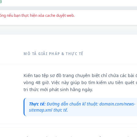
g
phóng nếu bạn thực hiện xóa cache duyệt web.
MÔ TẢ GIẢI PHÁP & THỰC TẾ
Kiến tạo tệp sơ đồ trang chuyên biệt chỉ chứa các bài
vòng 48 giờ. Việc này giúp bọ tìm kiếm ưu tiên quét 
tri thức mới phát sinh hằng ngày.
Thực tế:
Đường dẫn chuẩn kĩ thuật: domain.com/news-
sitemap.xml thực tế.