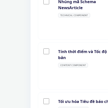
Nhúng mã Schema
NewsArticle
TECHNICAL COMPONENT
Tính thời điểm và Tốc độ
bản
CONTENT COMPONENT
Tối ưu hóa Tiêu đề báo c