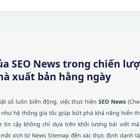
ủa SEO News trong chiến lư
hà xuất bản hằng ngày
uật số luôn biến động, việc thực hiện
SEO News
(Chec
ò như hệ thống gia tốc giúp bứt phá khả năng hiển thị 
 tin cậy không chỉ dựa trên khối lượng bài viết mà
 mắt xích từ News Sitemap đến xác thực định danh tác