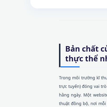
Bản chất c
thực thể n
Trong môi trường kĩ th
trực tuyến) đóng vai tr
hằng ngày. Một website
thuật đồng bộ, nơi mỗi