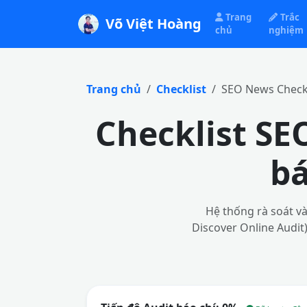
Trang
Trắc
Võ Việt Hoàng
chủ
nghiệm
Trang chủ
Checklist
SEO News Checkl
Checklist SE
bá
Hệ thống rà soát v
Discover Online Audit