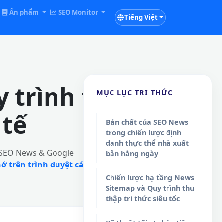
Ấn phẩm
SEO Monitor
Tiếng Việt
 trình tối ưu
MỤC LỤC TRI THỨC
 tế
Bản chất của SEO News
trong chiến lược định
danh thực thể nhà xuất
 (SEO News & Google
bản hằng ngày
ớ trên trình duyệt cá
Chiến lược hạ tầng News
Sitemap và Quy trình thu
thập tri thức siêu tốc