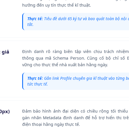
hưởng đến uy tín thực thể kĩ thuật.
Thực tế:
Tiêu đề dưới 65 ký tự và bao quát toàn bộ nội
tắt.
 giả
Định danh rõ ràng biên tập viên chịu trách nhiệ
thông qua mã Schema Person. Củng cố bộ chỉ số E
vững cho thực thể nhà xuất bản hằng ngày.
Thực tế:
Gắn link Profile chuyên gia kĩ thuật vào từng bà
tức thực tế.
0px)
Đảm bảo hình ảnh đại diện có chiều rộng tối thiểu
gán nhãn Metadata định danh để hỗ trợ hiển thị trê
điện thoại hằng ngày thực tế.