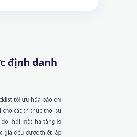
ợc định danh
klist tối ưu hóa báo chí
cho các tri thức thời sự
 đòi hỏi một hạ tầng kĩ
 giả đều được thiết lập