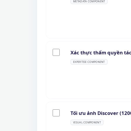
METADATA COMPONENT
Xác thực thẩm quyền tác
EXPERTISE COMPONENT
Tối ưu ảnh Discover (120
VISUAL COMPONENT