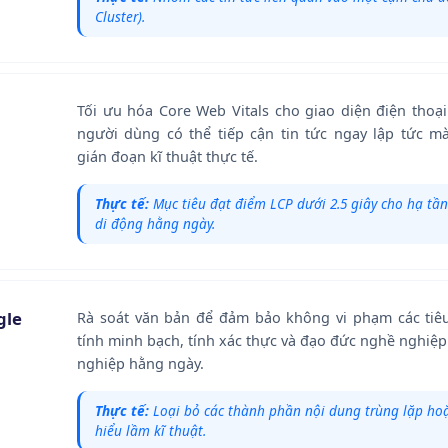
Cluster).
Tối ưu hóa Core Web Vitals cho giao diện điện thoạ
người dùng có thể tiếp cận tin tức ngay lập tức m
gián đoạn kĩ thuật thực tế.
Thực tế:
Mục tiêu đạt điểm LCP dưới 2.5 giây cho hạ t
di động hằng ngày.
gle
Rà soát văn bản để đảm bảo không vi phạm các tiê
tính minh bạch, tính xác thực và đạo đức nghề nghiệ
nghiệp hằng ngày.
Thực tế:
Loại bỏ các thành phần nội dung trùng lặp ho
hiểu lầm kĩ thuật.