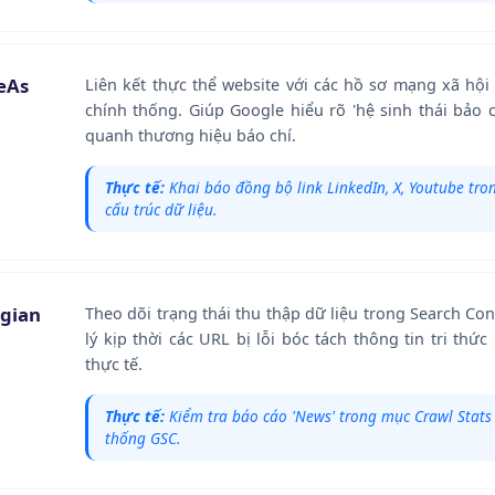
eAs
Liên kết thực thể website với các hồ sơ mạng xã hội
chính thống. Giúp Google hiểu rõ 'hệ sinh thái bảo 
quanh thương hiệu báo chí.
Thực tế:
Khai báo đồng bộ link LinkedIn, X, Youtube tr
cấu trúc dữ liệu.
 gian
Theo dõi trạng thái thu thập dữ liệu trong Search Co
lý kịp thời các URL bị lỗi bóc tách thông tin tri thứ
thực tế.
Thực tế:
Kiểm tra báo cáo 'News' trong mục Crawl Stats
thống GSC.