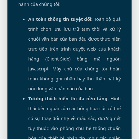
hành của chúng tôi:
An toàn thông tin tuyệt đối:
Toàn bộ quá
trình chọn lựa, lưu trữ tạm thời và xử lý
chuỗi văn bản của bạn đều được thực hiện
trực tiếp trên trình duyệt web của khách
hàng (Client-Side) bằng mã nguồn
Javascript. Máy chủ của chúng tôi hoàn
toàn không ghi nhận hay thu thập bất kỳ
nội dung văn bản nào của bạn.
Tương thích hiển thị đa nền tảng:
Hình
thái bên ngoài của các bông hoa cúc có thể
có sự thay đổi nhẹ về màu sắc, đường nét
tùy thuộc vào phông chữ hệ thống chuẩn
hóa của thiết bị nhận tin (như các phiên