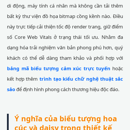
di động, máy tính cá nhân mà không cần tải thêm
bất kỳ thư viện đồ họa bitmap cồng kềnh nào. Điều
này trực tiếp cải thiện tốc độ render trang, giữ điểm
số Core Web Vitals ở trạng thái tối ưu. Nhằm đa
dạng hóa trải nghiệm văn bản phong phú hơn, quý
khách có thể dễ dàng tham khảo và phối hợp với
bảng mã biểu tượng cảm xúc trực tuyến
hoặc
kết hợp thêm
trình tạo kiểu chữ nghệ thuật sắc
sảo
để định hình phong cách thương hiệu độc đáo.
Ý nghĩa của biểu tượng hoa
cúc và daisy trong thiết kế