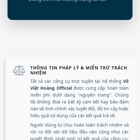
THÔNG TIN PHÁP LÝ & MIỄN TRỪ TRÁCH
NHIỆM
Tất cả các công cụ trực tuyến tại hệ thống
Võ
Việt Hoàng Official
được cung cấp hoàn toàn
miễn phí dưới dạng "nguyên trạng". Chúng
tôi không đưa ra bất kỳ cam kết hay bảo đảm
nào về tính chính xác tuyệt đối, độ tin cậy hoặc
hiệu quả sử dụng của các kết quả trả về.
Người dùng tự chịu hoàn toàn trách nhiệm và
rủi ro đối với dữ liệu đầu vào cũng như các
quyết định phát sinh từ kết quả của công cụ.