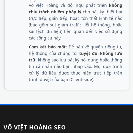
Võ Việt Hoàng và đội ngũ phát triển
không
chịu trách nhiệm pháp lý
cho bất kỳ thiệt hại
trực tiếp, gián tiếp, hoặc tổn thất kinh tế nào
(bao gồm sụt giảm traffic, lỗi hệ thống, hoặc
sai lệch dữ liệu) liên quan đến việc sử dụng
các công cụ này.
Cam kết bảo mật:
Để bảo vệ quyền riêng tư,
hệ thống của chúng tôi
tuyệt đối không lưu
trữ
, không sao lưu bất kỳ nội dung hoặc thông
tin cá nhân nào bạn nhập vào. Mọi quá trình
xử lý dữ liệu được thực hiện trực tiếp trên
trình duyệt của bạn (Client-side).
VÕ VIỆT HOÀNG SEO