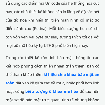
sử dụng các điểm mã Unicode của hệ thống hoa cúc
này, các nhà thiết kế không cần lo lắng về độ sắc nét
của đồ họa khi hiển thị trên màn hình có mật độ
điểm ảnh cao (Retina). Mỗi biểu tượng hoa cỏ chỉ
tốn vỏn vẹn vài byte dữ liệu, tương thích tối đa với
mọi bộ mã hóa ký tự UTF-8 phổ biến hiện nay.
Trong các thiết kế cần tính bảo mật thông tin cao
kết hợp phong cách thiên nhiên thân thiện, bạn có
thể tham khảo thêm
kí hiệu chìa khóa bảo mật an
toàn
đặt xen kẽ giữa các đề mục, hoặc phối hợp linh
hoạt cùng
biểu tượng ổ khóa mã hóa
để tạo nên
một sơ đồ bảo mật trực quan, tinh tế nhưng không