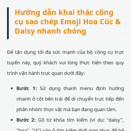
Hướng dẫn khai thác công
cụ sao chép Emoji Hoa Cúc &
Daisy nhanh chóng
Để tận dụng tối đa sức mạnh của bộ công cụ trực
tuyến này, quý khách vui lòng thực hiện theo quy
trình vận hành trực quan dưới đây:
Bước 1:
Sử dụng thanh menu định hướng
nhanh ở cột bên trái để di chuyển trực tiếp đến
phân nhóm thực vật mà bạn đang quan tâm.
Bước 2:
Gõ từ khóa tìm kiếm (ví dụ: "daisy",
"hoa", "lá") vào ô tìm kiếm thời gian thực để hệ