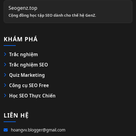
Seogenz.top
Cộng đồng học tập SEO dành cho thế hệ GenZ.
KHÁM PHÁ
Trắc nghiệm
Trắc nghiệm SEO
Quiz Marketing
Công cụ SEO Free
Học SEO Thực Chiến
LIÊN HỆ
hoangvv.blogger@gmail.com