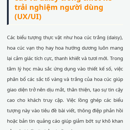
trải nghiệm người dùng
(UX/UI)
Các biểu tượng thực vật như hoa cúc trắng (daisy),
hoa cúc vạn thọ hay hoa hướng dương luôn mang
lại cảm giác tích cực, thanh khiết và tươi mới. Trong
tâm lý học màu sắc ứng dụng vào thiết kế số, việc
phân bổ các sắc tố vàng và trắng của hoa cúc giúp
giao diện trở nên dịu mắt, thân thiện, tạo sự tin cậy
cao cho khách truy cập. Việc lồng ghép các biểu
tượng này vào tiêu đề bài viết, thông điệp phản hồi
hoặc bản tin quảng cáo giúp giảm bớt sự khô khan