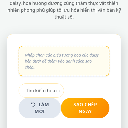
daisy, hoa hướng dương cùng thảm thực vật thiên
nhiên phong phú giúp tối ưu hóa hiển thị văn bản kỹ
thuật số.
LÀM
SAO CHÉP
MỚI
NGAY