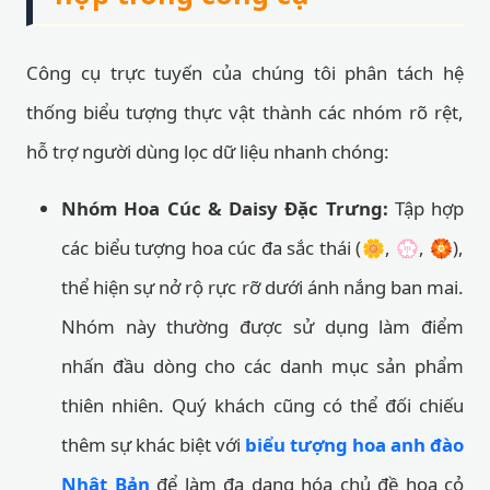
Công cụ trực tuyến của chúng tôi phân tách hệ
thống biểu tượng thực vật thành các nhóm rõ rệt,
hỗ trợ người dùng lọc dữ liệu nhanh chóng:
Nhóm Hoa Cúc & Daisy Đặc Trưng:
Tập hợp
các biểu tượng hoa cúc đa sắc thái (🌼, 💮, 🏵️),
thể hiện sự nở rộ rực rỡ dưới ánh nắng ban mai.
Nhóm này thường được sử dụng làm điểm
nhấn đầu dòng cho các danh mục sản phẩm
thiên nhiên. Quý khách cũng có thể đối chiếu
thêm sự khác biệt với
biểu tượng hoa anh đào
Nhật Bản
để làm đa dạng hóa chủ đề hoa cỏ