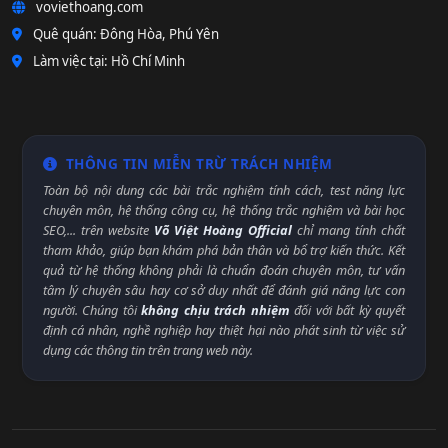
voviethoang.com
Quê quán: Đông Hòa, Phú Yên
Làm việc tại: Hồ Chí Minh
THÔNG TIN MIỄN TRỪ TRÁCH NHIỆM
Toàn bộ nội dung các bài trắc nghiệm tính cách, test năng lực
chuyên môn, hệ thống công cụ, hệ thống trắc nghiệm và bài học
SEO,... trên website
Võ Việt Hoàng Official
chỉ mang tính chất
tham khảo, giúp bạn khám phá bản thân và bổ trợ kiến thức. Kết
quả từ hệ thống không phải là chuẩn đoán chuyên môn, tư vấn
tâm lý chuyên sâu hay cơ sở duy nhất để đánh giá năng lực con
người. Chúng tôi
không chịu trách nhiệm
đối với bất kỳ quyết
định cá nhân, nghề nghiệp hay thiệt hại nào phát sinh từ việc sử
dụng các thông tin trên trang web này.