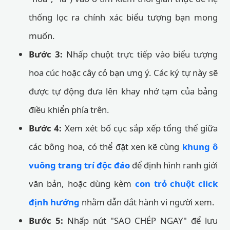
thống lọc ra chính xác biểu tượng bạn mong
muốn.
Bước 3:
Nhấp chuột trực tiếp vào biểu tượng
hoa cúc hoặc cây cỏ bạn ưng ý. Các ký tự này sẽ
được tự động đưa lên khay nhớ tạm của bảng
điều khiển phía trên.
Bước 4:
Xem xét bố cục sắp xếp tổng thể giữa
các bông hoa, có thể đặt xen kẽ cùng
khung ô
vuông trang trí độc đáo
để định hình ranh giới
văn bản, hoặc dùng kèm
con trỏ chuột click
định hướng
nhằm dẫn dắt hành vi người xem.
Bước 5:
Nhấp nút "SAO CHÉP NGAY" để lưu