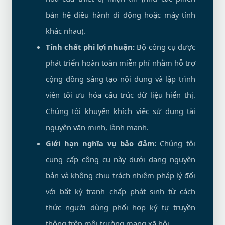
bản hệ điều hành di động hoặc máy tính
khác nhau).
Tính chất phi lợi nhuận:
Bộ công cụ được
phát triển hoàn toàn miễn phí nhằm hỗ trợ
cộng đồng sáng tạo nội dung và lập trình
viên tối ưu hóa cấu trúc dữ liệu hiển thị.
Chúng tôi khuyến khích việc sử dụng tài
nguyên văn minh, lành mạnh.
Giới hạn nghĩa vụ bảo đảm:
Chúng tôi
cung cấp công cụ này dưới dạng nguyên
bản và không chịu trách nhiệm pháp lý đối
với bất kỳ tranh chấp phát sinh từ cách
thức người dùng phối hợp ký tự truyền
thông trên môi trường mạng xã hội.