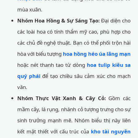
mùa xuân.
Nhóm Hoa Hồng & Sự Sáng Tạo:
Đại diện cho
các loài hoa có tính thẩm mỹ cao, phù hợp cho
các chủ đề nghệ thuật. Bạn có thể phối trộn hài
hòa với biểu tượng
hoa hồng héo úa lãng mạn
hoặc nét thanh tao từ dòng
hoa tulip kiêu sa
quý phái
để tạo chiều sâu cảm xúc cho mạch
văn.
Nhóm Thực Vật Xanh & Cây Cỏ:
Gồm các
mầm cây, lá rụng, nhánh cỏ tượng trưng cho sự
sinh trưởng mạnh mẽ. Nhóm biểu thị này liên
kết mật thiết với cấu trúc của
kho tài nguyên