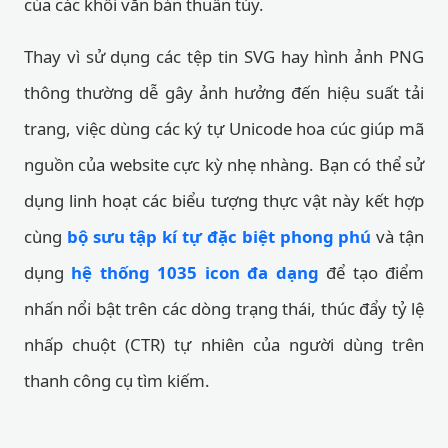
của các khối văn bản thuần túy.
Thay vì sử dụng các tệp tin SVG hay hình ảnh PNG
thông thường dễ gây ảnh hưởng đến hiệu suất tải
trang, việc dùng các ký tự Unicode hoa cúc giúp mã
nguồn của website cực kỳ nhẹ nhàng. Bạn có thể sử
dụng linh hoạt các biểu tượng thực vật này kết hợp
cùng
bộ sưu tập kí tự đặc biệt phong phú
và tận
dụng
hệ thống 1035 icon đa dạng
để tạo điểm
nhấn nổi bật trên các dòng trạng thái, thúc đẩy tỷ lệ
nhấp chuột (CTR) tự nhiên của người dùng trên
thanh công cụ tìm kiếm.