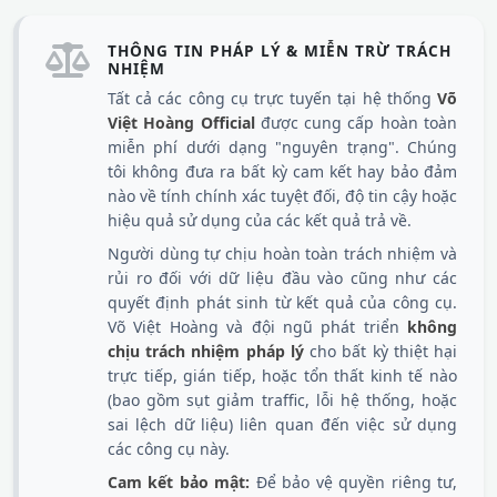
THÔNG TIN PHÁP LÝ & MIỄN TRỪ TRÁCH
NHIỆM
Tất cả các công cụ trực tuyến tại hệ thống
Võ
Việt Hoàng Official
được cung cấp hoàn toàn
miễn phí dưới dạng "nguyên trạng". Chúng
tôi không đưa ra bất kỳ cam kết hay bảo đảm
nào về tính chính xác tuyệt đối, độ tin cậy hoặc
hiệu quả sử dụng của các kết quả trả về.
Người dùng tự chịu hoàn toàn trách nhiệm và
rủi ro đối với dữ liệu đầu vào cũng như các
quyết định phát sinh từ kết quả của công cụ.
Võ Việt Hoàng và đội ngũ phát triển
không
chịu trách nhiệm pháp lý
cho bất kỳ thiệt hại
trực tiếp, gián tiếp, hoặc tổn thất kinh tế nào
(bao gồm sụt giảm traffic, lỗi hệ thống, hoặc
sai lệch dữ liệu) liên quan đến việc sử dụng
các công cụ này.
Cam kết bảo mật:
Để bảo vệ quyền riêng tư,