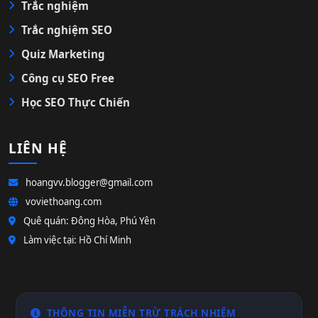
Trắc nghiệm
Trắc nghiệm SEO
Quiz Marketing
Công cụ SEO Free
Học SEO Thực Chiến
LIÊN HỆ
hoangvv.blogger@gmail.com
voviethoang.com
Quê quán: Đông Hòa, Phú Yên
Làm việc tại: Hồ Chí Minh
THÔNG TIN MIỄN TRỪ TRÁCH NHIỆM