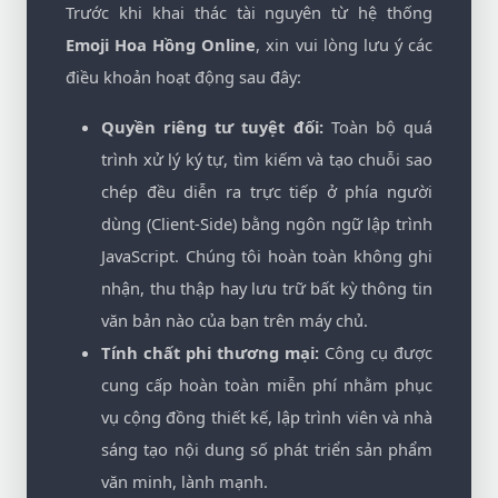
Trước khi khai thác tài nguyên từ hệ thống
Emoji Hoa Hồng Online
, xin vui lòng lưu ý các
điều khoản hoạt động sau đây:
Quyền riêng tư tuyệt đối:
Toàn bộ quá
trình xử lý ký tự, tìm kiếm và tạo chuỗi sao
chép đều diễn ra trực tiếp ở phía người
dùng (Client-Side) bằng ngôn ngữ lập trình
JavaScript. Chúng tôi hoàn toàn không ghi
nhận, thu thập hay lưu trữ bất kỳ thông tin
văn bản nào của bạn trên máy chủ.
Tính chất phi thương mại:
Công cụ được
cung cấp hoàn toàn miễn phí nhằm phục
vụ cộng đồng thiết kế, lập trình viên và nhà
sáng tạo nội dung số phát triển sản phẩm
văn minh, lành mạnh.