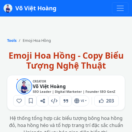
Võ Việt Hoàng
Tools
Emoji Hoa Hồng
Emoji Hoa Hồng - Copy Biểu
Tượng Nghệ Thuật
CREATOR
Võ Việt Hoàng
SEO Leader | Digital Marketer | Founder SEO GenZ
203
VI
Hệ thống tổng hợp các biểu tượng bông hoa hồng
đỏ, hoa hồng héo và tổ hợp trang trí đặc sắc chuẩn