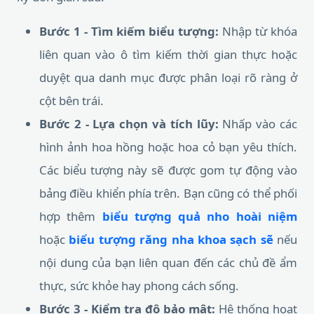
Bước 1 - Tìm kiếm biểu tượng:
Nhập từ khóa
liên quan vào ô tìm kiếm thời gian thực hoặc
duyệt qua danh mục được phân loại rõ ràng ở
cột bên trái.
Bước 2 - Lựa chọn và tích lũy:
Nhấp vào các
hình ảnh hoa hồng hoặc hoa cỏ bạn yêu thích.
Các biểu tượng này sẽ được gom tự động vào
bảng điều khiển phía trên. Bạn cũng có thể phối
hợp thêm
biểu tượng quả nho hoài niệm
hoặc
biểu tượng răng nha khoa sạch sẽ
nếu
nội dung của bạn liên quan đến các chủ đề ẩm
thực, sức khỏe hay phong cách sống.
Bước 3 - Kiểm tra độ bảo mật:
Hệ thống hoạt