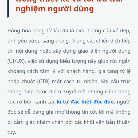
nghiệm người dùng
Bông hoa hồng từ lâu đã là biểu trưng của vẻ đẹp,
tình yêu và sự sang trọng. Trong các chiến dịch tiếp
thị nội dung hoặc xây dựng giao diện người dùng
(UI/UX), việc sử dụng biểu tượng này giúp rút ngắn
khoảng cách tâm lý với khách hàng, gia tăng tỷ lệ
nhấp chuột (CTR) một cách tự nhiên. Khi cấu trúc
thông điệp được điểm xuyết bởi những cánh hồng
rực rỡ bên cạnh các
kí tự đặc biệt độc đáo
, người
đọc sẽ dễ dàng ghi nhớ thông tin cốt lõi mà không
bị cảm giác nhàm chán bởi các khối văn bản thuần
túy.