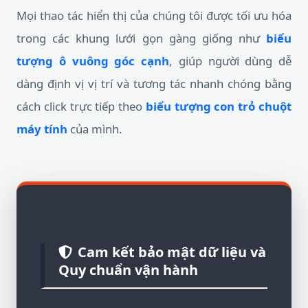
Mọi thao tác hiển thị của chúng tôi được tối ưu hóa
trong các khung lưới gọn gàng giống như
biểu
tượng ô vuông góc cạnh
, giúp người dùng dễ
dàng định vị vị trí và tương tác nhanh chóng bằng
cách click trực tiếp theo
biểu tượng con trỏ chuột
máy tính
của mình.
Cam kết bảo mật dữ liệu và
Quy chuẩn vận hành