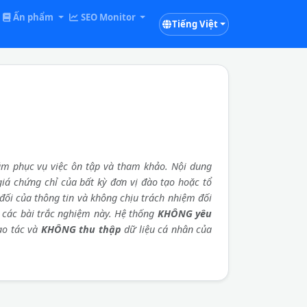
Ấn phẩm
SEO Monitor
Tiếng Việt
m phục vụ việc ôn tập và tham khảo. Nội dung
 giá chứng chỉ của bất kỳ đơn vị đào tạo hoặc tổ
đối của thông tin và không chịu trách nhiệm đối
a các bài trắc nghiệm này. Hệ thống
KHÔNG yêu
ao tác và
KHÔNG thu thập
dữ liệu cá nhân của