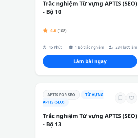
Trắc nghiệm Từ vựng APTIS (SEO)
- Bộ 10
4.6
(108)
45 Phút
|
1 Bộ trắc nghiệm
284 lượt làm
Làm bài ngay
APTIS FOR SEO
TỪ VỰNG
APTIS (SEO)
Trắc nghiệm Từ vựng APTIS (SEO)
- Bộ 13