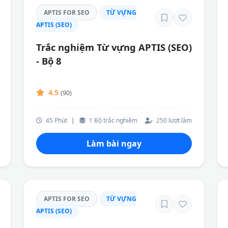
APTIS FOR SEO
TỪ VỰNG
APTIS (SEO)
Trắc nghiệm Từ vựng APTIS (SEO)
- Bộ 8
4.5
(90)
45 Phút
|
1 Bộ trắc nghiệm
250 lượt làm
Làm bài ngay
APTIS FOR SEO
TỪ VỰNG
APTIS (SEO)