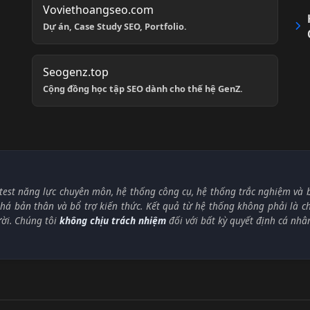
Voviethoangseo.com
Dự án, Case Study SEO, Portfolio.
Seogenz.top
Cộng đồng học tập SEO dành cho thế hệ GenZ.
test năng lực chuyên môn, hệ thống công cụ, hệ thống trắc nghiệm và bà
á bản thân và bổ trợ kiến thức. Kết quả từ hệ thống không phải là 
ười. Chúng tôi
không chịu trách nhiệm
đối với bất kỳ quyết định cá nhâ