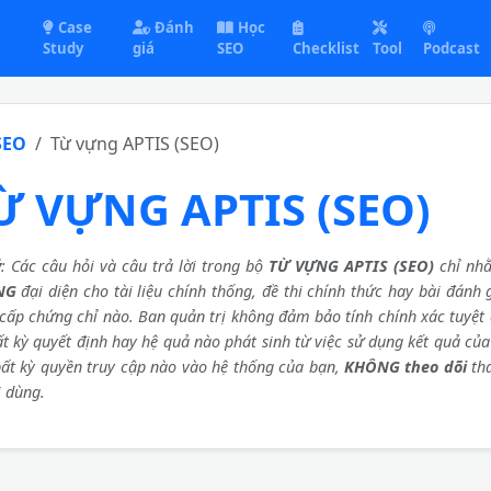
Case
Đánh
Học
Study
giá
SEO
Checklist
Tool
Podcast
SEO
Từ vựng APTIS (SEO)
Ừ VỰNG APTIS (SEO)
ý
: Các câu hỏi và câu trả lời trong bộ
TỪ VỰNG APTIS (SEO)
chỉ nhằ
NG
đại diện cho tài liệu chính thống, đề thi chính thức hay bài đánh
cấp chứng chỉ nào. Ban quản trị không đảm bảo tính chính xác tuyệt 
ất kỳ quyết định hay hệ quả nào phát sinh từ việc sử dụng kết quả củ
ất kỳ quyền truy cập nào vào hệ thống của bạn,
KHÔNG theo dõi
th
 dùng.