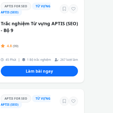
APTIS FOR SEO
TỪ VỰNG
APTIS (SEO)
Trắc nghiệm Từ vựng APTIS (SEO)
- Bộ 9
4.8
(99)
45 Phút
|
1 Bộ trắc nghiệm
267 lượt làm
Làm bài ngay
APTIS FOR SEO
TỪ VỰNG
APTIS (SEO)