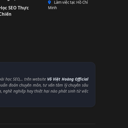
Làm việc tại: Hồ Chí
Học SEO Thực
Minh
Chiến
i học SEO,... trên website
Võ Việt Hoàng Official
chuẩn đoán chuyên môn, tư vấn tâm lý chuyên sâu
n, nghề nghiệp hay thiệt hại nào phát sinh từ việc