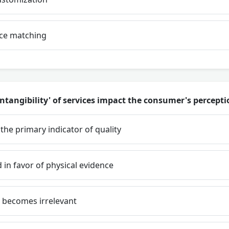
ce matching
ntangibility' of services impact the consumer's perceptio
he primary indicator of quality
d in favor of physical evidence
ty becomes irrelevant