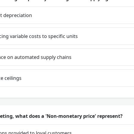
t depreciation
acing variable costs to specific units
ance on automated supply chains
e ceilings
eting, what does a 'Non-monetary price' represent?
ns provided to loyal customers