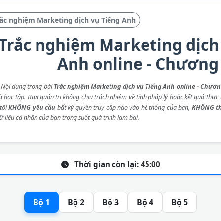
ắc nghiệm Marketing dịch vụ Tiếng Anh
Trắc nghiệm Marketing dịch
Anh online - Chương
: Nội dung trong bài
Trắc nghiệm Marketing dịch vụ Tiếng Anh online - Chươn
 học tập. Ban quản trị không chịu trách nhiệm về tính pháp lý hoặc kết quả thực t
tôi
KHÔNG yêu cầu
bất kỳ quyền truy cập nào vào hệ thống của bạn,
KHÔNG th
ữ liệu cá nhân của bạn trong suốt quá trình làm bài.
Thời gian còn lại:
45:00
Bộ 1
Bộ 2
Bộ 3
Bộ 4
Bộ 5