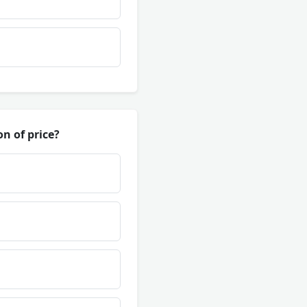
n of price?