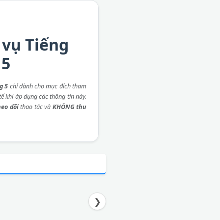
 vụ Tiếng
 5
g 5
chỉ dành cho mục đích tham
ế khi áp dụng các thông tin này.
eo dõi
thao tác và
KHÔNG thu
❯