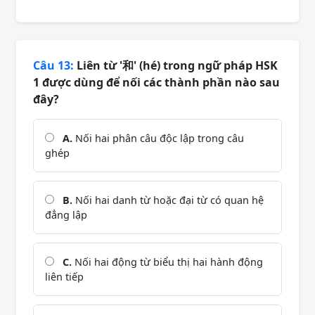
Câu 13:
Liên từ '和' (hé) trong ngữ pháp HSK
1 được dùng để nối các thành phần nào sau
đây?
A.
Nối hai phân câu độc lập trong câu
ghép
B.
Nối hai danh từ hoặc đại từ có quan hệ
đẳng lập
C.
Nối hai động từ biểu thị hai hành động
liên tiếp