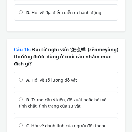
D.
Hỏi về địa điểm diễn ra hành động
Câu 16:
Đại từ nghi vấn '怎么样' (zěnmeyàng)
thường được dùng ở cuối câu nhằm mục
đích gì?
A.
Hỏi về số lượng đồ vật
B.
Trưng cầu ý kiến, đề xuất hoặc hỏi về
tính chất, tình trạng của sự vật
C.
Hỏi về danh tính của người đối thoại