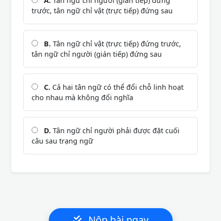
A.
Tân ngữ chỉ người (gián tiếp) đứng
trước, tân ngữ chỉ vật (trực tiếp) đứng sau
B.
Tân ngữ chỉ vật (trực tiếp) đứng trước,
tân ngữ chỉ người (gián tiếp) đứng sau
C.
Cả hai tân ngữ có thể đổi chỗ linh hoạt
cho nhau mà không đổi nghĩa
D.
Tân ngữ chỉ người phải được đặt cuối
câu sau trạng ngữ
Nộp bài ngay