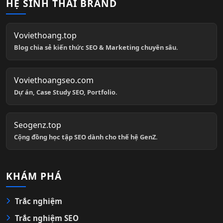
HỆ SINH THÁI BRAND
Voviethoang.top
Blog chia sẻ kiến thức SEO & Marketing chuyên sâu.
Voviethoangseo.com
Dự án, Case Study SEO, Portfolio.
Seogenz.top
Cộng đồng học tập SEO dành cho thế hệ GenZ.
KHÁM PHÁ
Trắc nghiệm
Trắc nghiệm SEO