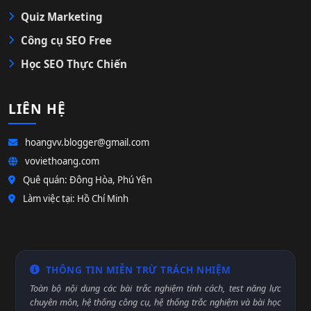
Quiz Marketing
Công cụ SEO Free
Học SEO Thực Chiến
LIÊN HỆ
hoangvv.blogger@gmail.com
voviethoang.com
Quê quán: Đông Hòa, Phú Yên
Làm việc tại: Hồ Chí Minh
THÔNG TIN MIỄN TRỪ TRÁCH NHIỆM
Toàn bộ nội dung các bài trắc nghiệm tính cách, test năng lực
chuyên môn, hệ thống công cụ, hệ thống trắc nghiệm và bài học