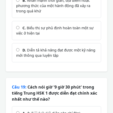
B.
Nhấn mạnh thời gian, địa điểm hoặc
phương thức của một hành động đã xảy ra
trong quá khứ
C.
Biểu thị sự phủ định hoàn toàn một sự
việc ở hiện tại
D.
Diễn tả khả năng đạt được một kỹ năng
mới thông qua luyện tập
Câu 19:
Cách nói giờ '9 giờ 30 phút' trong
tiếng Trung HSK 1 được diễn đạt chính xác
nhất như thế nào?