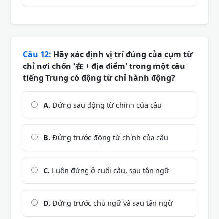
Câu 12:
Hãy xác định vị trí đúng của cụm từ
chỉ nơi chốn '在 + địa điểm' trong một câu
tiếng Trung có động từ chỉ hành động?
A.
Đứng sau động từ chính của câu
B.
Đứng trước động từ chính của câu
C.
Luôn đứng ở cuối câu, sau tân ngữ
D.
Đứng trước chủ ngữ và sau tân ngữ