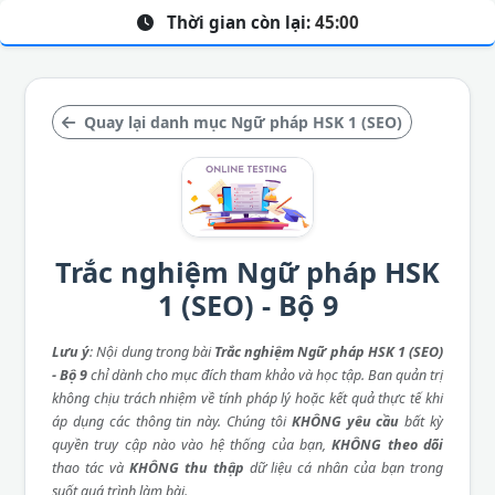
Thời gian còn lại:
45:00
Quay lại danh mục Ngữ pháp HSK 1 (SEO)
Trắc nghiệm Ngữ pháp HSK
1 (SEO) - Bộ 9
Lưu ý
: Nội dung trong bài
Trắc nghiệm Ngữ pháp HSK 1 (SEO)
- Bộ 9
chỉ dành cho mục đích tham khảo và học tập. Ban quản trị
không chịu trách nhiệm về tính pháp lý hoặc kết quả thực tế khi
áp dụng các thông tin này. Chúng tôi
KHÔNG yêu cầu
bất kỳ
quyền truy cập nào vào hệ thống của bạn,
KHÔNG theo dõi
thao tác và
KHÔNG thu thập
dữ liệu cá nhân của bạn trong
suốt quá trình làm bài.