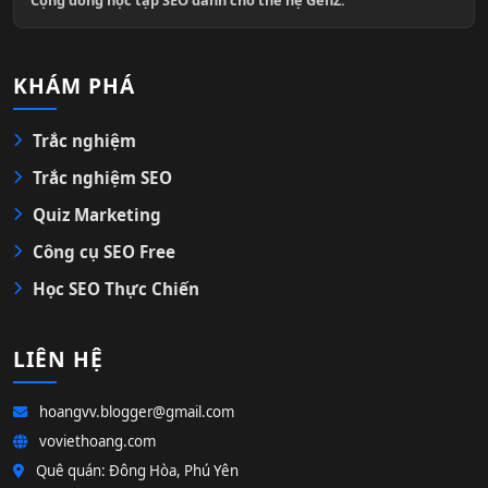
KHÁM PHÁ
Trắc nghiệm
Trắc nghiệm SEO
Quiz Marketing
Công cụ SEO Free
Học SEO Thực Chiến
LIÊN HỆ
hoangvv.blogger@gmail.com
voviethoang.com
Quê quán: Đông Hòa, Phú Yên