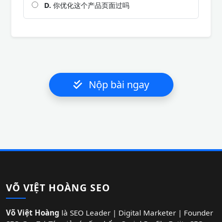
D.
你优化这个产品页面过吗
Nộp bài ngay
VÕ VIỆT HOÀNG SEO
Võ Việt Hoàng
là SEO Leader | Digital Marketer | Founder