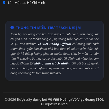
Làm việc tại: Hồ Chí Minh
THÔNG TIN MIỄN TRỪ TRÁCH NHIỆM
Toàn bộ nội dung các bài trắc nghiệm tính cách, test năng lực
chuyên môn, hệ thống công cụ, hệ thống trắc nghiệm và bài học
SEO,... trên website
Võ Việt Hoàng Official
chỉ mang tính chất
tham khảo, giúp bạn khám phá bản thân và bổ trợ kiến thức. Kết
quả từ hệ thống không phải là chuẩn đoán chuyên môn, tư vấn
tâm lý chuyên sâu hay cơ sở duy nhất để đánh giá năng lực con
người. Chúng tôi
không chịu trách nhiệm
đối với bất kỳ quyết
định cá nhân, nghề nghiệp hay thiệt hại nào phát sinh từ việc sử
dụng các thông tin trên trang web này.
© 2026
Được xây dựng bởi Võ Việt Hoàng (Võ Việt Hoàng SEO)
.
All rights reserved.