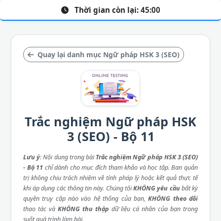
Thời gian còn lại:
45:00
Quay lại danh mục Ngữ pháp HSK 3 (SEO)
Trắc nghiệm Ngữ pháp HSK
3 (SEO) - Bộ 11
Lưu ý
: Nội dung trong bài
Trắc nghiệm Ngữ pháp HSK 3 (SEO)
- Bộ 11
chỉ dành cho mục đích tham khảo và học tập. Ban quản
trị không chịu trách nhiệm về tính pháp lý hoặc kết quả thực tế
khi áp dụng các thông tin này. Chúng tôi
KHÔNG yêu cầu
bất kỳ
quyền truy cập nào vào hệ thống của bạn,
KHÔNG theo dõi
thao tác và
KHÔNG thu thập
dữ liệu cá nhân của bạn trong
suốt quá trình làm bài.