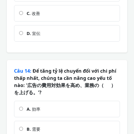
C.
改善
D.
宣伝
Câu 14:
Để tăng tỷ lệ chuyển đổi với chi phí
thấp nhất, chúng ta cần nâng cao yếu tố
nào: '広告の費用対効果を高め、業務の（ ）
を上げる。'?
A.
効率
B.
需要