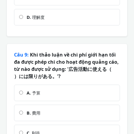
D.
理解度
Câu 9:
Khi thảo luận về chi phí giới hạn tối
đa được phép chi cho hoạt động quảng cáo,
từ nào được sử dụng: '広告活動に使える（
）には限りがある。'?
A.
予算
B.
費用
C.
利益