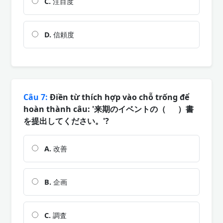
C.
注目度
D.
信頼度
Câu 7:
Điền từ thích hợp vào chỗ trống để
hoàn thành câu: '来期のイベントの（ ）書
を提出してください。'?
A.
改善
B.
企画
C.
調査