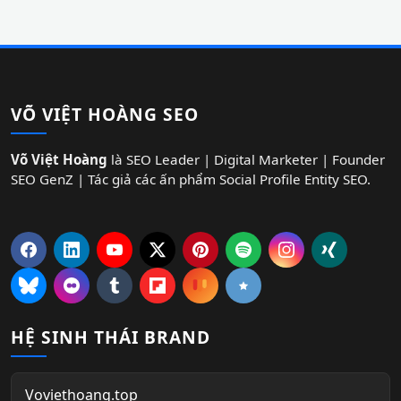
VÕ VIỆT HOÀNG SEO
Võ Việt Hoàng
là SEO Leader | Digital Marketer | Founder
SEO GenZ | Tác giả các ấn phẩm Social Profile Entity SEO.
HỆ SINH THÁI BRAND
Voviethoang.top