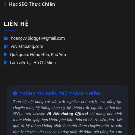
Học SEO Thực Chiến
LIÊN HỆ
hoangvv.blogger@gmail.com
voviethoang.com
Quê quán: Đông Hòa, Phú Yên
Làm việc tại: Hồ Chí Minh
THÔNG TIN MIỄN TRỪ TRÁCH NHIỆM
Toàn bộ nội dung các bài trắc nghiệm tính cách, test năng lực
chuyên môn, hệ thống công cụ, hệ thống trắc nghiệm và bài học
SEO,... trên website
Võ Việt Hoàng Official
chỉ mang tính chất
tham khảo, giúp bạn khám phá bản thân và bổ trợ kiến thức. Kết
quả từ hệ thống không phải là chuẩn đoán chuyên môn, tư vấn
tâm lý chuyên sâu hay cơ sở duy nhất để đánh giá năng lực con