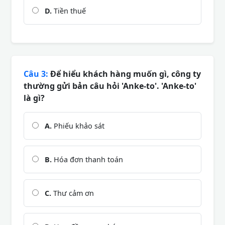
D.
Tiền thuế
Câu 3:
Để hiểu khách hàng muốn gì, công ty
thường gửi bản câu hỏi 'Anke-to'. 'Anke-to'
là gì?
A.
Phiếu khảo sát
B.
Hóa đơn thanh toán
C.
Thư cảm ơn