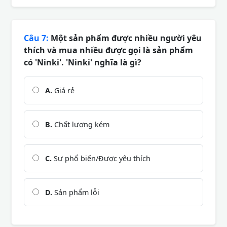
Câu 7:
Một sản phẩm được nhiều người yêu
thích và mua nhiều được gọi là sản phẩm
có 'Ninki'. 'Ninki' nghĩa là gì?
A.
Giá rẻ
B.
Chất lượng kém
C.
Sự phổ biến/Được yêu thích
D.
Sản phẩm lỗi