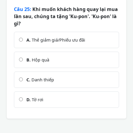
Câu 25:
Khi muốn khách hàng quay lại mua
lần sau, chúng ta tặng 'Ku-pon'. 'Ku-pon' là
gì?
A.
Thẻ giảm giá/Phiếu ưu đãi
B.
Hộp quà
C.
Danh thiếp
D.
Tờ rơi