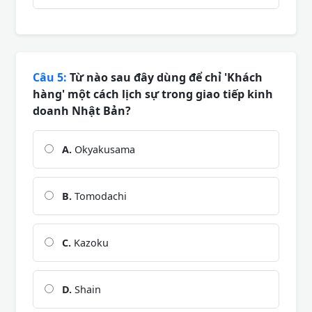
Câu 5:
Từ nào sau đây dùng để chỉ 'Khách
hàng' một cách lịch sự trong giao tiếp kinh
doanh Nhật Bản?
A.
Okyakusama
B.
Tomodachi
C.
Kazoku
D.
Shain