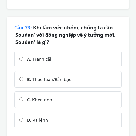
Câu 23:
Khi làm việc nhóm, chúng ta cần
'Soudan' với đồng nghiệp về ý tưởng mới.
'Soudan' là gì?
A.
Tranh cãi
B.
Thảo luận/Bàn bạc
C.
Khen ngợi
D.
Ra lệnh