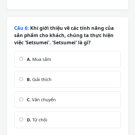
Câu 6:
Khi giới thiệu về các tính năng của
sản phẩm cho khách, chúng ta thực hiện
việc 'Setsumei'. 'Setsumei' là gì?
A.
Mua sắm
B.
Giải thích
C.
Vận chuyển
D.
Từ chối