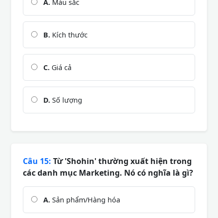
A.
Màu sắc
B.
Kích thước
C.
Giá cả
D.
Số lượng
Câu 15:
Từ 'Shohin' thường xuất hiện trong
các danh mục Marketing. Nó có nghĩa là gì?
A.
Sản phẩm/Hàng hóa