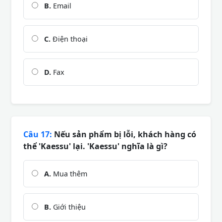
B.
Email
C.
Điện thoại
D.
Fax
Câu 17:
Nếu sản phẩm bị lỗi, khách hàng có
thể 'Kaessu' lại. 'Kaessu' nghĩa là gì?
A.
Mua thêm
B.
Giới thiệu