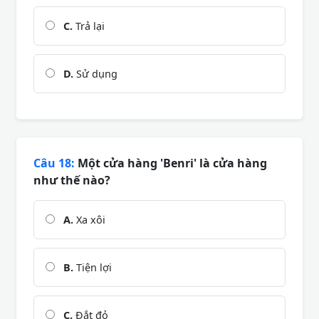
C.
Trả lại
D.
Sử dụng
Câu 18:
Một cửa hàng 'Benri' là cửa hàng
như thế nào?
A.
Xa xôi
B.
Tiện lợi
C.
Đắt đỏ