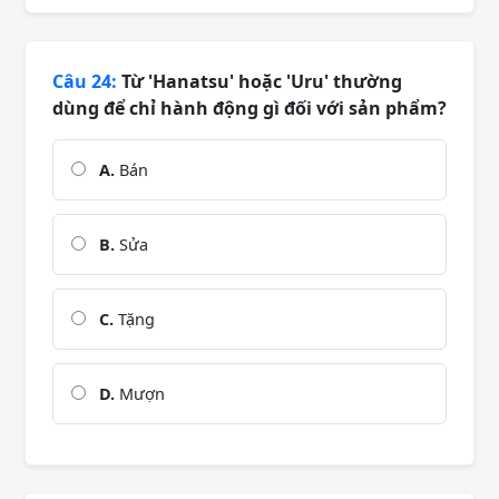
Câu 24:
Từ 'Hanatsu' hoặc 'Uru' thường
dùng để chỉ hành động gì đối với sản phẩm?
A.
Bán
B.
Sửa
C.
Tặng
D.
Mượn