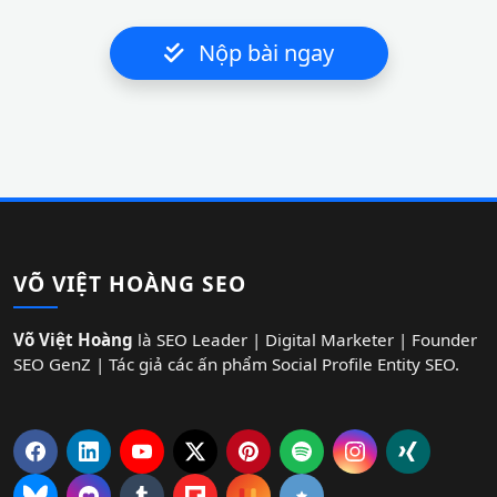
Nộp bài ngay
VÕ VIỆT HOÀNG SEO
Võ Việt Hoàng
là SEO Leader | Digital Marketer | Founder
SEO GenZ | Tác giả các ấn phẩm Social Profile Entity SEO.