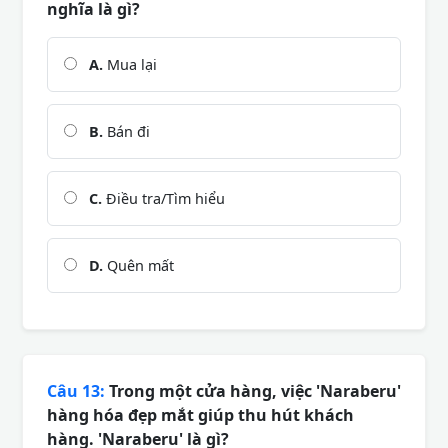
nghĩa là gì?
A.
Mua lại
B.
Bán đi
C.
Điều tra/Tìm hiểu
D.
Quên mất
Câu 13:
Trong một cửa hàng, việc 'Naraberu'
hàng hóa đẹp mắt giúp thu hút khách
hàng. 'Naraberu' là gì?