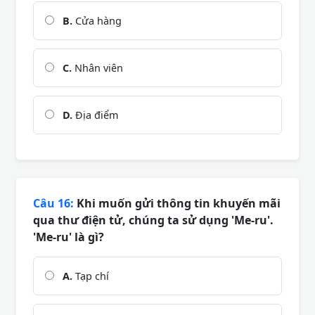
B.
Cửa hàng
C.
Nhân viên
D.
Địa điểm
Câu 16:
Khi muốn gửi thông tin khuyến mãi
qua thư điện tử, chúng ta sử dụng 'Me-ru'.
'Me-ru' là gì?
A.
Tạp chí