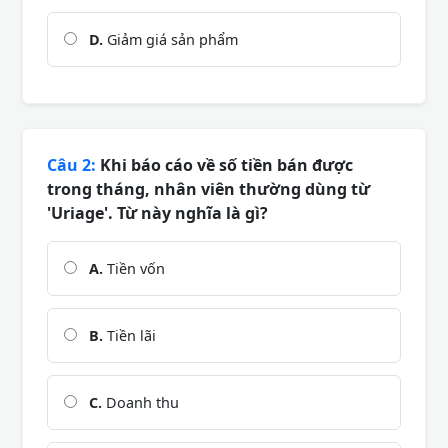
D.
Giảm giá sản phẩm
Câu 2:
Khi báo cáo về số tiền bán được
trong tháng, nhân viên thường dùng từ
'Uriage'. Từ này nghĩa là gì?
A.
Tiền vốn
B.
Tiền lãi
C.
Doanh thu