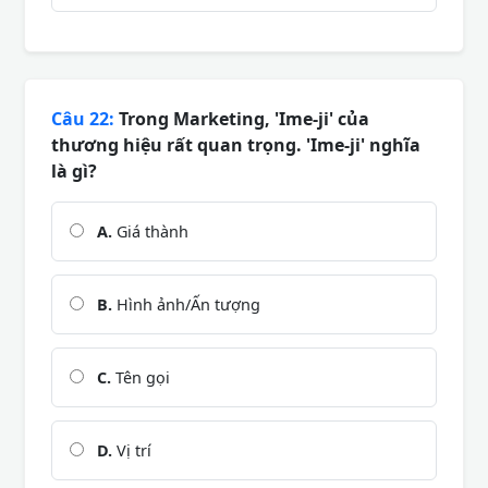
Câu 22:
Trong Marketing, 'Ime-ji' của
thương hiệu rất quan trọng. 'Ime-ji' nghĩa
là gì?
A.
Giá thành
B.
Hình ảnh/Ấn tượng
C.
Tên gọi
D.
Vị trí