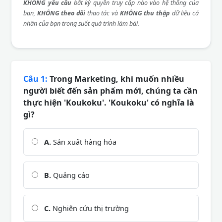
KHÔNG yêu cầu
bất kỳ quyền truy cập nào vào hệ thống của
bạn,
KHÔNG theo dõi
thao tác và
KHÔNG thu thập
dữ liệu cá
nhân của bạn trong suốt quá trình làm bài.
Câu 1:
Trong Marketing, khi muốn nhiều
người biết đến sản phẩm mới, chúng ta cần
thực hiện 'Koukoku'. 'Koukoku' có nghĩa là
gì?
A.
Sản xuất hàng hóa
B.
Quảng cáo
C.
Nghiên cứu thị trường