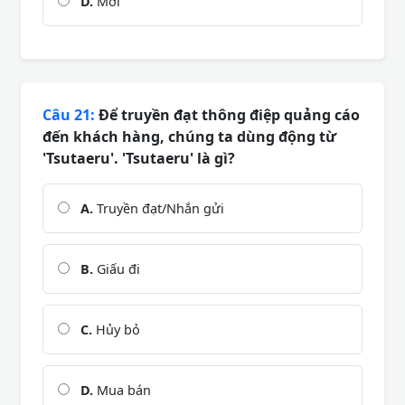
D.
Mới
Câu 21:
Để truyền đạt thông điệp quảng cáo
đến khách hàng, chúng ta dùng động từ
'Tsutaeru'. 'Tsutaeru' là gì?
A.
Truyền đạt/Nhắn gửi
B.
Giấu đi
C.
Hủy bỏ
D.
Mua bán