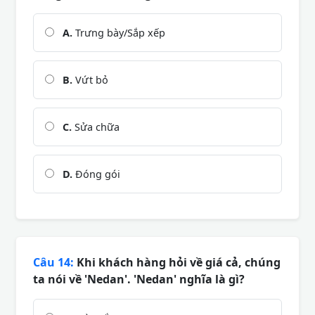
A.
Trưng bày/Sắp xếp
B.
Vứt bỏ
C.
Sửa chữa
D.
Đóng gói
Câu 14:
Khi khách hàng hỏi về giá cả, chúng
ta nói về 'Nedan'. 'Nedan' nghĩa là gì?