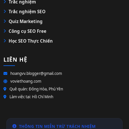
Trắc nghiệm
Trắc nghiệm SEO
Quiz Marketing
Công cụ SEO Free
Học SEO Thực Chiến
LIÊN HỆ
hoangvv.blogger@gmail.com
voviethoang.com
Quê quán: Đông Hòa, Phú Yên
Làm việc tại: Hồ Chí Minh
THÔNG TIN MIỄN TRỪ TRÁCH NHIỆM