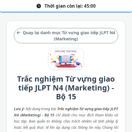
Thời gian còn lại:
45:00
Quay lại danh mục Từ vựng giao tiếp JLPT N4
(Marketing)
Trắc nghiệm Từ vựng giao
tiếp JLPT N4 (Marketing) -
Bộ 15
Lưu ý
: Nội dung trong bài
Trắc nghiệm Từ vựng giao tiếp JLPT
N4 (Marketing) - Bộ 15
chỉ dành cho mục đích tham khảo và
học tập. Ban quản trị không chịu trách nhiệm về tính pháp lý
hoặc kết quả thực tế khi áp dụng các thông tin này. Chúng tôi