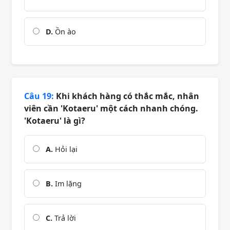
D.
Ồn ào
Câu 19:
Khi khách hàng có thắc mắc, nhân
viên cần 'Kotaeru' một cách nhanh chóng.
'Kotaeru' là gì?
A.
Hỏi lại
B.
Im lặng
C.
Trả lời