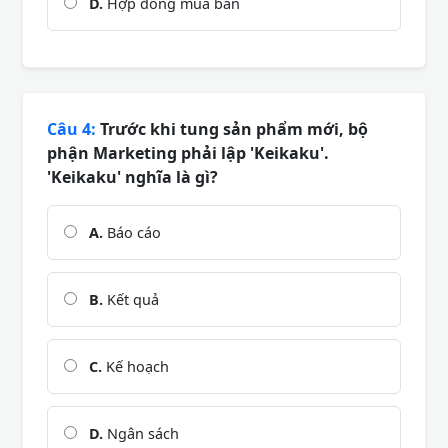
D.
Hợp đồng mua bán
Câu 4:
Trước khi tung sản phẩm mới, bộ
phận Marketing phải lập 'Keikaku'.
'Keikaku' nghĩa là gì?
A.
Báo cáo
B.
Kết quả
C.
Kế hoạch
D.
Ngân sách