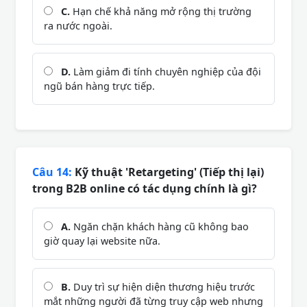
C.
Hạn chế khả năng mở rộng thị trường
ra nước ngoài.
D.
Làm giảm đi tính chuyên nghiệp của đội
ngũ bán hàng trực tiếp.
Câu 14:
Kỹ thuật 'Retargeting' (Tiếp thị lại)
trong B2B online có tác dụng chính là gì?
A.
Ngăn chặn khách hàng cũ không bao
giờ quay lại website nữa.
B.
Duy trì sự hiện diện thương hiệu trước
mắt những người đã từng truy cập web nhưng