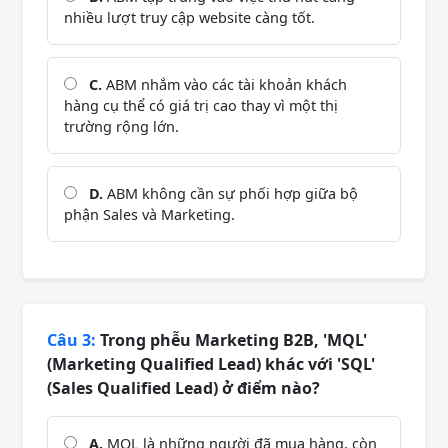
nhiều lượt truy cập website càng tốt.
C.
ABM nhắm vào các tài khoản khách
hàng cụ thể có giá trị cao thay vì một thị
trường rộng lớn.
D.
ABM không cần sự phối hợp giữa bộ
phận Sales và Marketing.
Câu 3:
Trong phễu Marketing B2B, 'MQL'
(Marketing Qualified Lead) khác với 'SQL'
(Sales Qualified Lead) ở điểm nào?
A.
MQL là những người đã mua hàng, còn