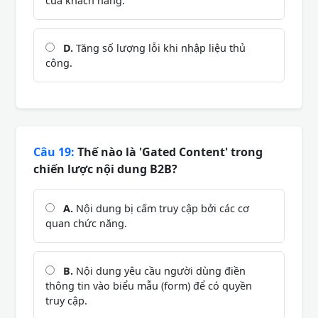
của khách hàng.
D.
Tăng số lượng lỗi khi nhập liệu thủ
công.
Câu 19:
Thế nào là 'Gated Content' trong
chiến lược nội dung B2B?
A.
Nội dung bị cấm truy cập bởi các cơ
quan chức năng.
B.
Nội dung yêu cầu người dùng điền
thông tin vào biểu mẫu (form) để có quyền
truy cập.