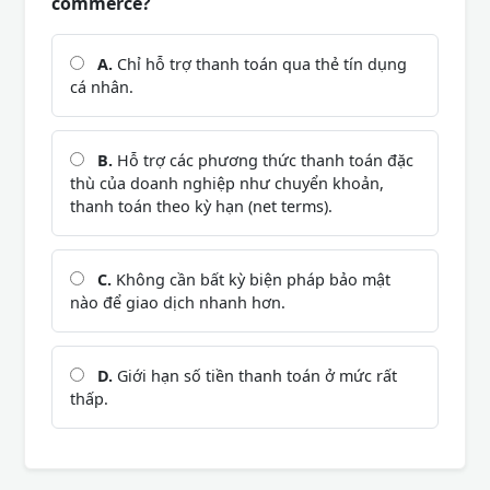
commerce?
A.
Chỉ hỗ trợ thanh toán qua thẻ tín dụng
cá nhân.
B.
Hỗ trợ các phương thức thanh toán đặc
thù của doanh nghiệp như chuyển khoản,
thanh toán theo kỳ hạn (net terms).
C.
Không cần bất kỳ biện pháp bảo mật
nào để giao dịch nhanh hơn.
D.
Giới hạn số tiền thanh toán ở mức rất
thấp.