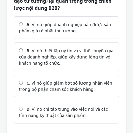
đạo tư tưởng) lại quan trọng trong chiến
lược nội dung B2B?
A.
Vì nó giúp doanh nghiệp bán được sản
phẩm giá rẻ nhất thị trường.
B.
Vì nó thiết lập uy tín và vị thế chuyên gia
của doanh nghiệp, giúp xây dựng lòng tin với
khách hàng tổ chức.
C.
Vì nó giúp giảm bớt số lượng nhân viên
trong bộ phận chăm sóc khách hàng.
D.
Vì nó chỉ tập trung vào việc nói về các
tính năng kỹ thuật của sản phẩm.