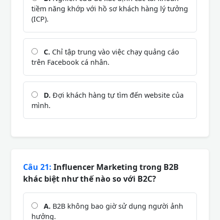
tiềm năng khớp với hồ sơ khách hàng lý tưởng
(ICP).
C.
Chỉ tập trung vào việc chạy quảng cáo
trên Facebook cá nhân.
D.
Đợi khách hàng tự tìm đến website của
mình.
Câu 21:
Influencer Marketing trong B2B
khác biệt như thế nào so với B2C?
A.
B2B không bao giờ sử dụng người ảnh
hưởng.