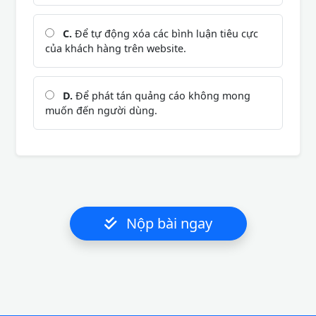
C.
Để tự động xóa các bình luận tiêu cực
của khách hàng trên website.
D.
Để phát tán quảng cáo không mong
muốn đến người dùng.
Nộp bài ngay