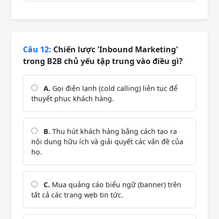
Câu 12:
Chiến lược 'Inbound Marketing'
trong B2B chủ yếu tập trung vào điều gì?
A.
Gọi điện lạnh (cold calling) liên tục để
thuyết phục khách hàng.
B.
Thu hút khách hàng bằng cách tạo ra
nội dung hữu ích và giải quyết các vấn đề của
họ.
C.
Mua quảng cáo biểu ngữ (banner) trên
tất cả các trang web tin tức.