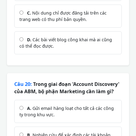
C.
Nội dung chỉ được đăng tải trên các
trang web có thu phí bản quyền.
D.
Các bài viết blog công khai mà ai cũng
có thể đọc được.
Câu 20:
Trong giai đoạn 'Account Discovery'
của ABM, bộ phận Marketing cần làm gì?
A.
Gửi email hàng loạt cho tất cả các công
ty trong khu vực.
B.
Nghiên cứu để xác định các tài khoản