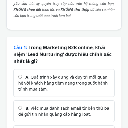
yêu cầu
bất kỳ quyền truy cập nào vào hệ thống của bạn,
KHÔNG theo dõi
thao tác và
KHÔNG thu thập
dữ liệu cá nhân
của bạn trong suốt quá trình làm bài.
Câu 1:
Trong Marketing B2B online, khái
niệm 'Lead Nurturing' được hiểu chính xác
nhất là gì?
A.
Quá trình xây dựng và duy trì mối quan
hệ với khách hàng tiềm năng trong suốt hành
trình mua sắm.
B.
Việc mua danh sách email từ bên thứ ba
để gửi tin nhắn quảng cáo hàng loạt.