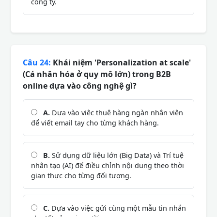
công ty.
Câu 24:
Khái niệm 'Personalization at scale'
(Cá nhân hóa ở quy mô lớn) trong B2B
online dựa vào công nghệ gì?
A.
Dựa vào việc thuê hàng ngàn nhân viên
để viết email tay cho từng khách hàng.
B.
Sử dụng dữ liệu lớn (Big Data) và Trí tuệ
nhân tạo (AI) để điều chỉnh nội dung theo thời
gian thực cho từng đối tượng.
C.
Dựa vào việc gửi cùng một mẫu tin nhắn