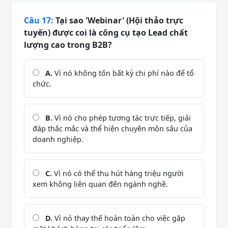
Câu 17:
Tại sao 'Webinar' (Hội thảo trực
tuyến) được coi là công cụ tạo Lead chất
lượng cao trong B2B?
A.
Vì nó không tốn bất kỳ chi phí nào để tổ
chức.
B.
Vì nó cho phép tương tác trực tiếp, giải
đáp thắc mắc và thể hiện chuyên môn sâu của
doanh nghiệp.
C.
Vì nó có thể thu hút hàng triệu người
xem không liên quan đến ngành nghề.
D.
Vì nó thay thế hoàn toàn cho việc gặp