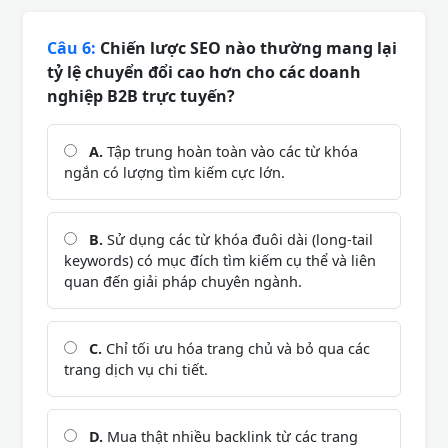
Câu 6:
Chiến lược SEO nào thường mang lại
tỷ lệ chuyển đổi cao hơn cho các doanh
nghiệp B2B trực tuyến?
A.
Tập trung hoàn toàn vào các từ khóa
ngắn có lượng tìm kiếm cực lớn.
B.
Sử dụng các từ khóa đuôi dài (long-tail
keywords) có mục đích tìm kiếm cụ thể và liên
quan đến giải pháp chuyên ngành.
C.
Chỉ tối ưu hóa trang chủ và bỏ qua các
trang dịch vụ chi tiết.
D.
Mua thật nhiều backlink từ các trang