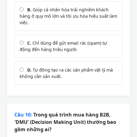
B.
Giúp cá nhân hóa trải nghiệm khách
hàng ở quy mô lớn và tối ưu hóa hiệu suất làm
việc.
C.
Chỉ dùng để gửi email rác (spam) tự
động đến hàng triệu người.
D.
Tự động tạo ra các sản phẩm vật lý mà
không cần sản xuất.
Câu 10:
Trong quá trình mua hàng B2B,
'DMU' (Decision Making Unit) thường bao
gồm những ai?