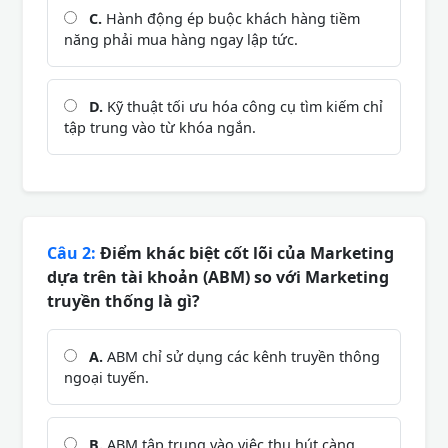
C.
Hành động ép buộc khách hàng tiềm
năng phải mua hàng ngay lập tức.
D.
Kỹ thuật tối ưu hóa công cụ tìm kiếm chỉ
tập trung vào từ khóa ngắn.
Câu 2:
Điểm khác biệt cốt lõi của Marketing
dựa trên tài khoản (ABM) so với Marketing
truyền thống là gì?
A.
ABM chỉ sử dụng các kênh truyền thông
ngoại tuyến.
B.
ABM tập trung vào việc thu hút càng