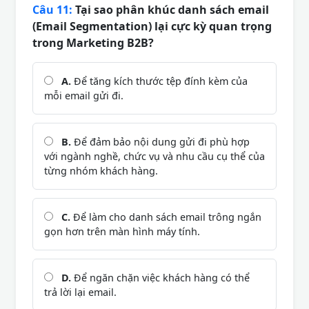
Câu 11:
Tại sao phân khúc danh sách email
(Email Segmentation) lại cực kỳ quan trọng
trong Marketing B2B?
A.
Để tăng kích thước tệp đính kèm của
mỗi email gửi đi.
B.
Để đảm bảo nội dung gửi đi phù hợp
với ngành nghề, chức vụ và nhu cầu cụ thể của
từng nhóm khách hàng.
C.
Để làm cho danh sách email trông ngắn
gọn hơn trên màn hình máy tính.
D.
Để ngăn chặn việc khách hàng có thể
trả lời lại email.