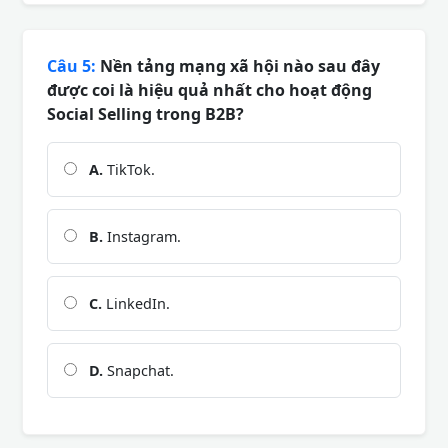
Câu 5:
Nền tảng mạng xã hội nào sau đây
được coi là hiệu quả nhất cho hoạt động
Social Selling trong B2B?
A.
TikTok.
B.
Instagram.
C.
LinkedIn.
D.
Snapchat.