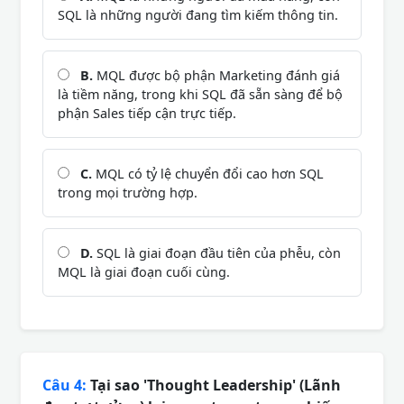
SQL là những người đang tìm kiếm thông tin.
B.
MQL được bộ phận Marketing đánh giá
là tiềm năng, trong khi SQL đã sẵn sàng để bộ
phận Sales tiếp cận trực tiếp.
C.
MQL có tỷ lệ chuyển đổi cao hơn SQL
trong mọi trường hợp.
D.
SQL là giai đoạn đầu tiên của phễu, còn
MQL là giai đoạn cuối cùng.
Câu 4:
Tại sao 'Thought Leadership' (Lãnh