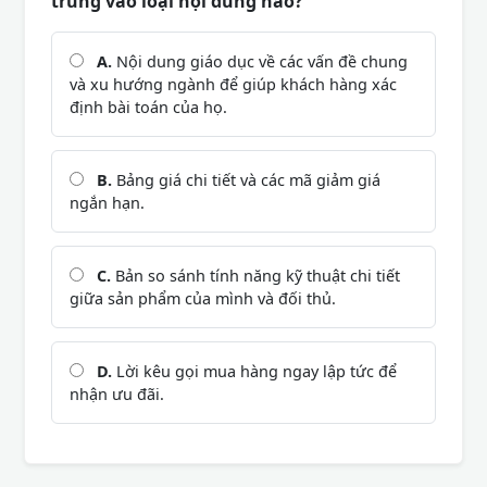
trung vào loại nội dung nào?
A.
Nội dung giáo dục về các vấn đề chung
và xu hướng ngành để giúp khách hàng xác
định bài toán của họ.
B.
Bảng giá chi tiết và các mã giảm giá
ngắn hạn.
C.
Bản so sánh tính năng kỹ thuật chi tiết
giữa sản phẩm của mình và đối thủ.
D.
Lời kêu gọi mua hàng ngay lập tức để
nhận ưu đãi.