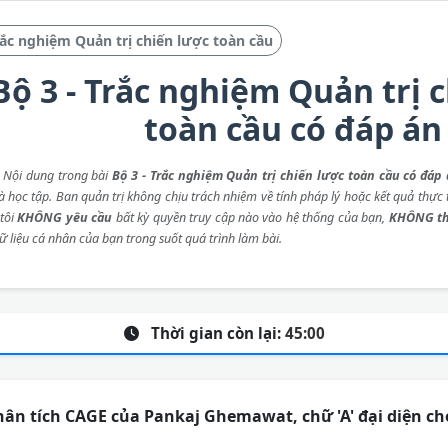
ắc nghiệm Quản trị chiến lược toàn cầu
Bộ 3 - Trắc nghiệm Quản trị 
toàn cầu có đáp án
: Nội dung trong bài
Bộ 3 - Trắc nghiệm Quản trị chiến lược toàn cầu có đáp
 học tập. Ban quản trị không chịu trách nhiệm về tính pháp lý hoặc kết quả thực t
tôi
KHÔNG yêu cầu
bất kỳ quyền truy cập nào vào hệ thống của bạn,
KHÔNG th
ữ liệu cá nhân của bạn trong suốt quá trình làm bài.
Thời gian còn lại:
45:00
ân tích CAGE của Pankaj Ghemawat, chữ 'A' đại diện c