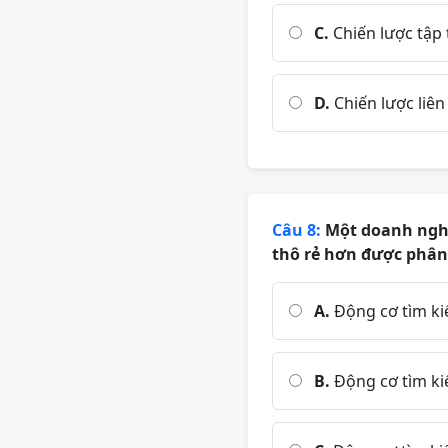
C.
Chiến lược tập 
D.
Chiến lược liên
Câu 8:
Một doanh nghi
thô rẻ hơn được phân 
A.
Động cơ tìm ki
B.
Động cơ tìm kiế