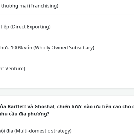
thương mại (Franchising)
tiếp (Direct Exporting)
 hữu 100% vốn (Wholly Owned Subsidiary)
nt Venture)
a Bartlett và Ghoshal, chiến lược nào ưu tiên cao cho c
nhu cầu địa phương?
ội địa (Multi-domestic strategy)