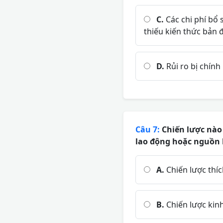
C.
Các chi phí bổ 
thiếu kiến thức bản đ
D.
Rủi ro bị chính
Câu 7:
Chiến lược nào 
lao động hoặc nguồn l
A.
Chiến lược thíc
B.
Chiến lược kinh