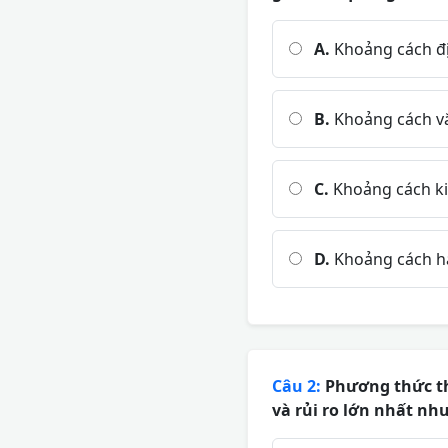
A.
Khoảng cách đị
B.
Khoảng cách vă
C.
Khoảng cách ki
D.
Khoảng cách hà
Câu 2:
Phương thức th
và rủi ro lớn nhất nh