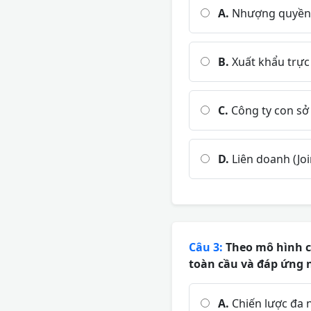
A.
Nhượng quyền 
B.
Xuất khẩu trực 
C.
Công ty con sở
D.
Liên doanh (Joi
Câu 3:
Theo mô hình củ
toàn cầu và đáp ứng 
A.
Chiến lược đa n