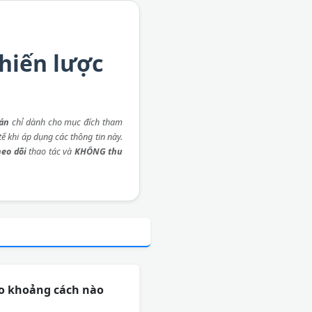
chiến lược
 án
chỉ dành cho mục đích tham
ế khi áp dụng các thông tin này.
eo dõi
thao tác và
KHÔNG thu
ho khoảng cách nào