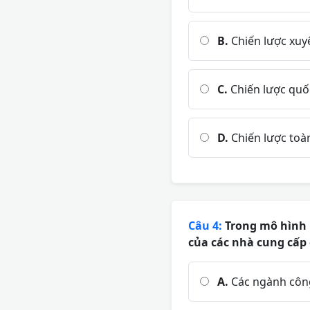
B.
Chiến lược xuyê
C.
Chiến lược quốc
D.
Chiến lược toàn
Câu 4:
Trong mô hình '
của các nhà cung cấp 
A.
Các ngành công