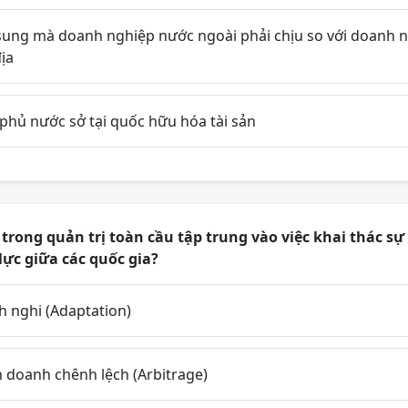
sung mà doanh nghiệp nước ngoài phải chịu so với doanh n
ịa
 phủ nước sở tại quốc hữu hóa tài sản
trong quản trị toàn cầu tập trung vào việc khai thác sự 
ực giữa các quốc gia?
h nghi (Adaptation)
 doanh chênh lệch (Arbitrage)