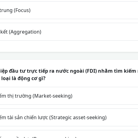
trung (Focus)
 kết (Aggregation)
ệp đầu tư trực tiếp ra nước ngoài (FDI) nhằm tìm kiếm
loại là động cơ gì?
ếm thị trường (Market-seeking)
m tài sản chiến lược (Strategic asset-seeking)