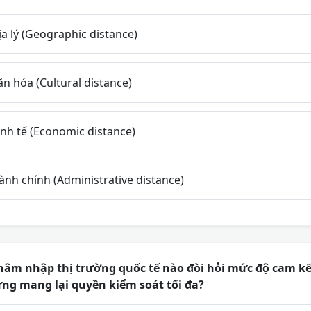
a lý (Geographic distance)
n hóa (Cultural distance)
nh tế (Economic distance)
nh chính (Administrative distance)
âm nhập thị trường quốc tế nào đòi hỏi mức độ cam kế
ưng mang lại quyền kiểm soát tối đa?