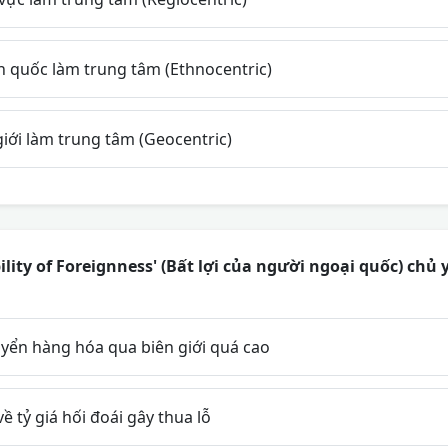
ính quốc làm trung tâm (Ethnocentric)
 giới làm trung tâm (Geocentric)
ility of Foreignness' (Bất lợi của người ngoại quốc) chủ 
uyển hàng hóa qua biên giới quá cao
ề tỷ giá hối đoái gây thua lỗ