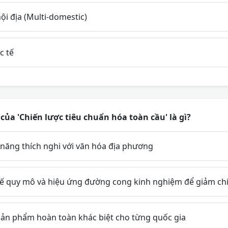
ội địa (Multi-domestic)
c tế
của 'Chiến lược tiêu chuẩn hóa toàn cầu' là gì?
 năng thích nghi với văn hóa địa phương
hế quy mô và hiệu ứng đường cong kinh nghiệm để giảm chi
 sản phẩm hoàn toàn khác biệt cho từng quốc gia