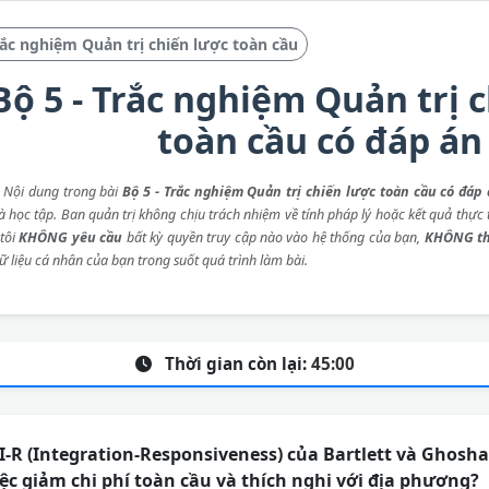
ắc nghiệm Quản trị chiến lược toàn cầu
Bộ 5 - Trắc nghiệm Quản trị 
toàn cầu có đáp án
: Nội dung trong bài
Bộ 5 - Trắc nghiệm Quản trị chiến lược toàn cầu có đáp
 học tập. Ban quản trị không chịu trách nhiệm về tính pháp lý hoặc kết quả thực t
tôi
KHÔNG yêu cầu
bất kỳ quyền truy cập nào vào hệ thống của bạn,
KHÔNG th
ữ liệu cá nhân của bạn trong suốt quá trình làm bài.
Thời gian còn lại:
45:00
-R (Integration-Responsiveness) của Bartlett và Ghoshal
iệc giảm chi phí toàn cầu và thích nghi với địa phương?