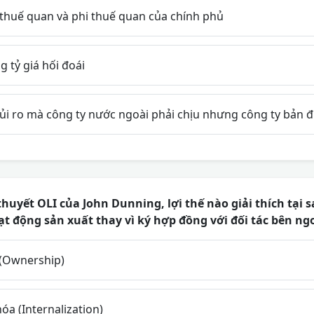
 thuế quan và phi thuế quan của chính phủ
g tỷ giá hối đoái
rủi ro mà công ty nước ngoài phải chịu nhưng công ty bản đ
huyết OLI của John Dunning, lợi thế nào giải thích tại
t động sản xuất thay vì ký hợp đồng với đối tác bên ng
 (Ownership)
óa (Internalization)