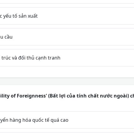
c yếu tố sản xuất
hu cầu
 trúc và đối thủ cạnh tranh
lity of Foreignness' (Bất lợi của tính chất nước ngoài) 
uyển hàng hóa quốc tế quá cao