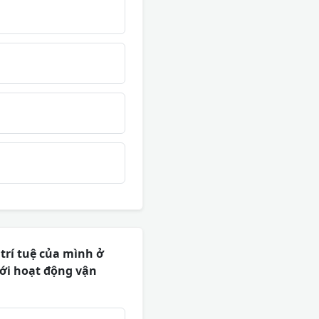
trí tuệ của mình ở
với hoạt động vận