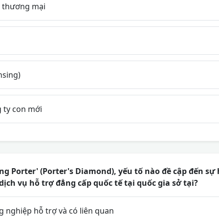
 thương mại
nsing)
 ty con mới
g Porter' (Porter's Diamond), yếu tố nào đề cập đến sự 
dịch vụ hỗ trợ đẳng cấp quốc tế tại quốc gia sở tại?
 nghiệp hỗ trợ và có liên quan