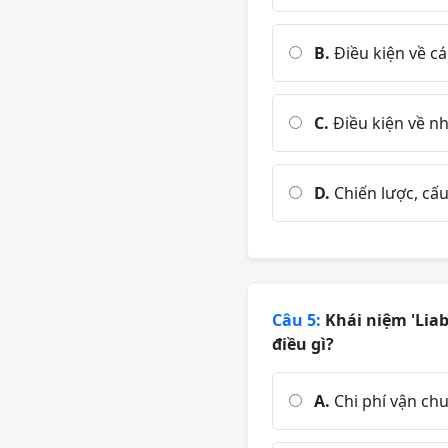
B.
Điều kiện về cá
C.
Điều kiện về n
D.
Chiến lược, cấu
Câu 5:
Khái niệm 'Liabi
điều gì?
A.
Chi phí vận ch