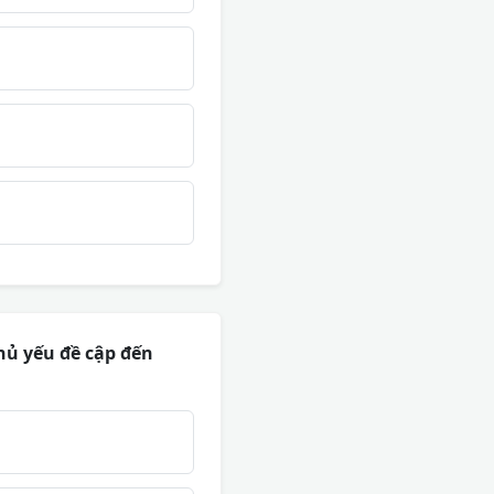
chủ yếu đề cập đến