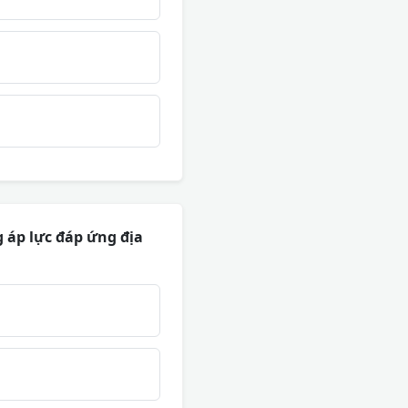
g áp lực đáp ứng địa