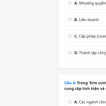
A.
Nhượng quyền
B.
Liên doanh
C.
Cấp phép (Lice
D.
Thành lập công
Câu 4:
Trong 'Kim cươn
cung cấp linh kiện và 
A.
Các ngành công