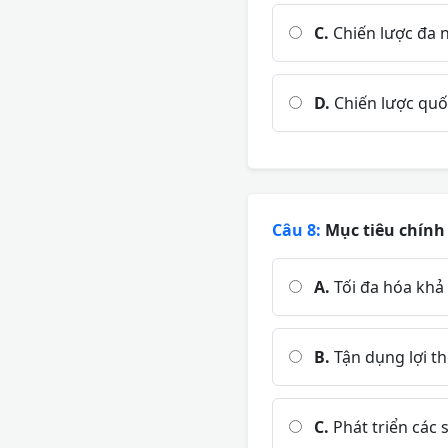
C.
Chiến lược đa n
D.
Chiến lược quố
Câu 8:
Mục tiêu chính 
A.
Tối đa hóa khả
B.
Tận dụng lợi t
C.
Phát triển các