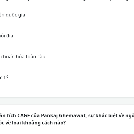
ên quốc gia
ội địa
u chuẩn hóa toàn cầu
c tế
n tích CAGE của Pankaj Ghemawat, sự khác biệt về ngô
ộc về loại khoảng cách nào?