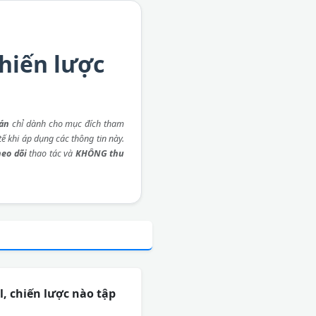
chiến lược
 án
chỉ dành cho mục đích tham
ế khi áp dụng các thông tin này.
eo dõi
thao tác và
KHÔNG thu
, chiến lược nào tập