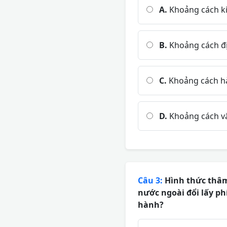
A.
Khoảng cách ki
B.
Khoảng cách đị
C.
Khoảng cách h
D.
Khoảng cách v
Câu 3:
Hình thức thâm 
nước ngoài đổi lấy p
hành?