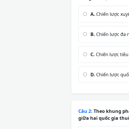
A.
Chiến lược xuy
B.
Chiến lược đa n
C.
Chiến lược tiê
D.
Chiến lược quố
Câu 2:
Theo khung phâ
giữa hai quốc gia thu