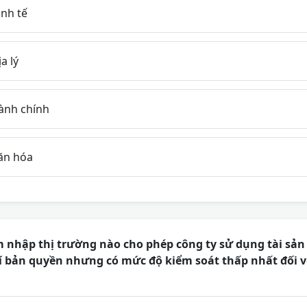
nh tế
a lý
ành chính
ăn hóa
nhập thị trường nào cho phép công ty sử dụng tài sản 
hí bản quyền nhưng có mức độ kiểm soát thấp nhất đối 