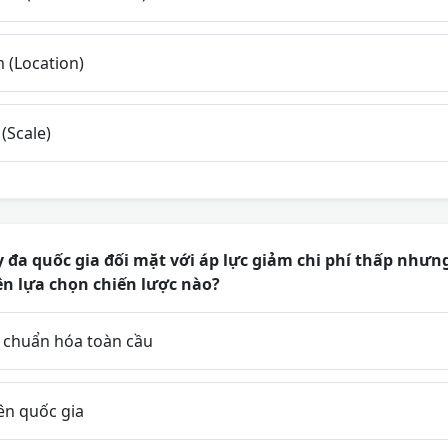
m (Location)
(Scale)
 đa quốc gia đối mặt với áp lực giảm chi phí thấp nhưn
ên lựa chọn chiến lược nào?
u chuẩn hóa toàn cầu
ên quốc gia