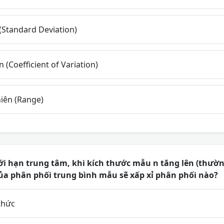
(Standard Deviation)
 (Coefficient of Variation)
iên (Range)
ới hạn trung tâm, khi kích thước mẫu n tăng lên (thườ
của phân phối trung bình mẫu sẽ xấp xỉ phân phối nào?
thức