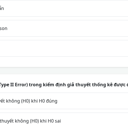
ẩn
sson
(Type II Error) trong kiểm định giả thuyết thống kê được 
yết không (H0) khi H0 đúng
thuyết không (H0) khi H0 sai