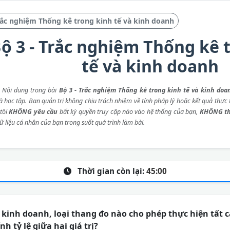
ắc nghiệm Thống kê trong kinh tế và kinh doanh
ộ 3 - Trắc nghiệm Thống kê 
tế và kinh doanh
: Nội dung trong bài
Bộ 3 - Trắc nghiệm Thống kê trong kinh tế và kinh doa
 học tập. Ban quản trị không chịu trách nhiệm về tính pháp lý hoặc kết quả thực t
tôi
KHÔNG yêu cầu
bất kỳ quyền truy cập nào vào hệ thống của bạn,
KHÔNG th
ữ liệu cá nhân của bạn trong suốt quá trình làm bài.
Thời gian còn lại:
45:00
kinh doanh, loại thang đo nào cho phép thực hiện tất c
h tỷ lệ giữa hai giá trị?