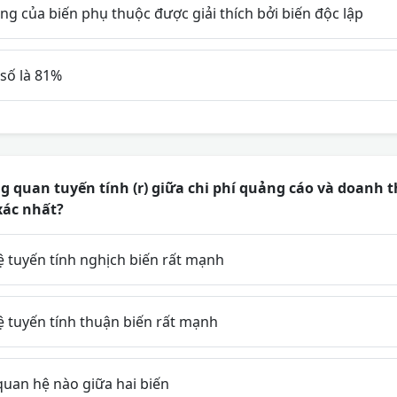
g của biến phụ thuộc được giải thích bởi biến độc lập
số là 81%
 quan tuyến tính (r) giữa chi phí quảng cáo và doanh th
xác nhất?
 tuyến tính nghịch biến rất mạnh
 tuyến tính thuận biến rất mạnh
uan hệ nào giữa hai biến