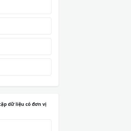
ập dữ liệu có đơn vị