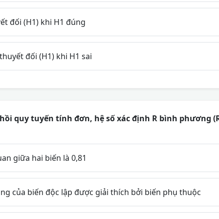
ết đối (H1) khi H1 đúng
huyết đối (H1) khi H1 sai
ồi quy tuyến tính đơn, hệ số xác định R bình phương (
n giữa hai biến là 0,81
g của biến độc lập được giải thích bởi biến phụ thuộc