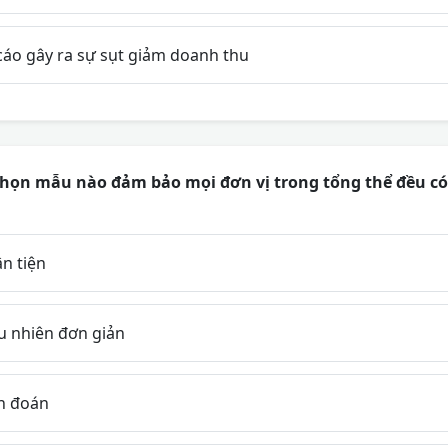
cáo gây ra sự sụt giảm doanh thu
ọn mẫu nào đảm bảo mọi đơn vị trong tổng thể đều có
n tiện
 nhiên đơn giản
n đoán