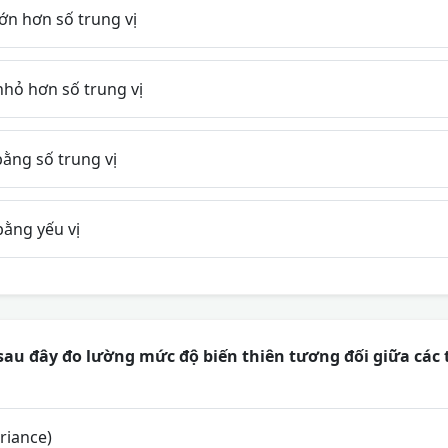
ớn hơn số trung vị
nhỏ hơn số trung vị
ằng số trung vị
bằng yếu vị
au đây đo lường mức độ biến thiên tương đối giữa các t
riance)