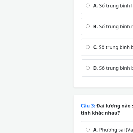
A.
Số trung bình l
B.
Số trung bình 
C.
Số trung bình b
D.
Số trung bình 
Câu 3:
Đại lượng nào s
tính khác nhau?
A.
Phương sai (Va