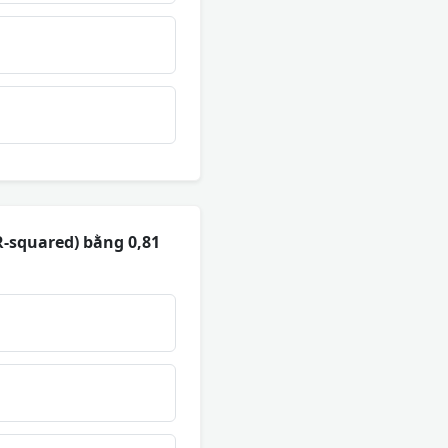
R-squared) bằng 0,81