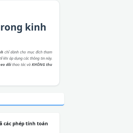
trong kinh
nh
chỉ dành cho mục đích tham
ế khi áp dụng các thông tin này.
eo dõi
thao tác và
KHÔNG thu
ả các phép tính toán