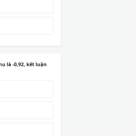
u là -0,92, kết luận