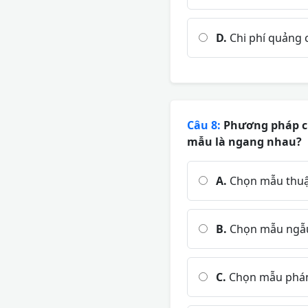
D.
Chi phí quảng 
Câu 8:
Phương pháp ch
mẫu là ngang nhau?
A.
Chọn mẫu thuậ
B.
Chọn mẫu ngẫu
C.
Chọn mẫu phá