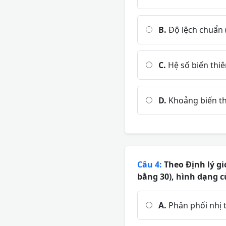
B.
Độ lệch chuẩn 
C.
Hệ số biến thiên
D.
Khoảng biến th
Câu 4:
Theo Định lý gi
bằng 30), hình dạng 
A.
Phân phối nhị 