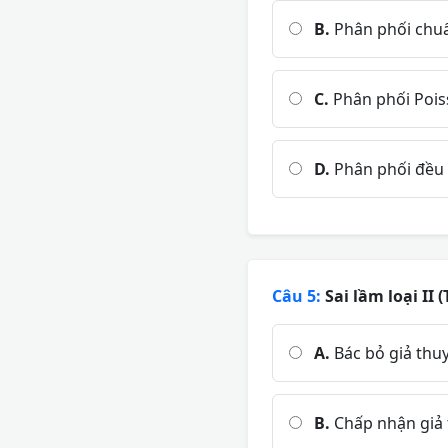
B.
Phân phối chu
C.
Phân phối Poi
D.
Phân phối đều
Câu 5:
Sai lầm loại II 
A.
Bác bỏ giả thu
B.
Chấp nhận giả 