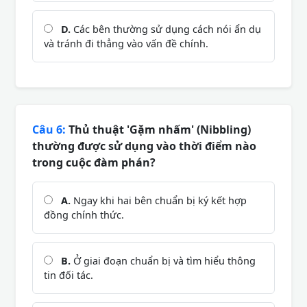
D.
Các bên thường sử dụng cách nói ẩn dụ
và tránh đi thẳng vào vấn đề chính.
Câu 6:
Thủ thuật 'Gặm nhấm' (Nibbling)
thường được sử dụng vào thời điểm nào
trong cuộc đàm phán?
A.
Ngay khi hai bên chuẩn bị ký kết hợp
đồng chính thức.
B.
Ở giai đoạn chuẩn bị và tìm hiểu thông
tin đối tác.