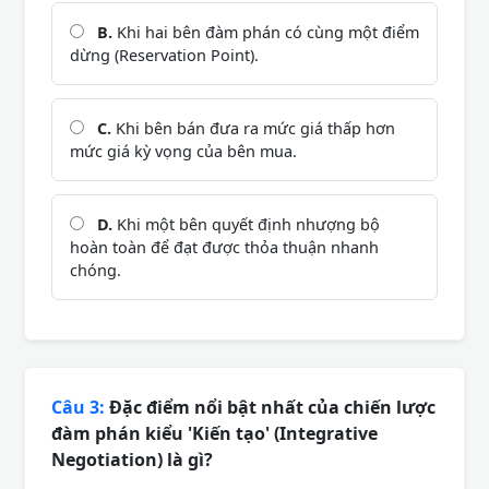
B.
Khi hai bên đàm phán có cùng một điểm
dừng (Reservation Point).
C.
Khi bên bán đưa ra mức giá thấp hơn
mức giá kỳ vọng của bên mua.
D.
Khi một bên quyết định nhượng bộ
hoàn toàn để đạt được thỏa thuận nhanh
chóng.
Câu 3:
Đặc điểm nổi bật nhất của chiến lược
đàm phán kiểu 'Kiến tạo' (Integrative
Negotiation) là gì?