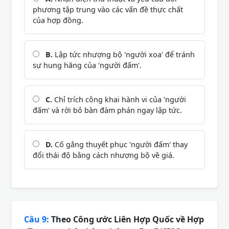
phương tập trung vào các vấn đề thực chất
của hợp đồng.
B.
Lập tức nhượng bộ 'người xoa' để tránh
sự hung hăng của 'người đấm'.
C.
Chỉ trích công khai hành vi của 'người
đấm' và rời bỏ bàn đàm phán ngay lập tức.
D.
Cố gắng thuyết phục 'người đấm' thay
đổi thái độ bằng cách nhượng bộ về giá.
Câu 9:
Theo Công ước Liên Hợp Quốc về Hợp