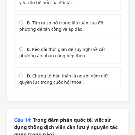
yêu cầu bề nổi của đối tác.
B.
Tìm ra sơ hở trong lập luận của đối
phương để tấn công và áp đảo.
C.
Kéo dài thời gian để suy nghĩ về các
phương án phản công tiếp theo.
D.
Chứng tỏ bản thân là người nắm giữ
quyền lực trong cuộc hội thoại.
Câu 14:
Trong đàm phán quốc tế, việc sử
dụng thông dịch viên cần lưu ý nguyên tắc
quan trọng nào?