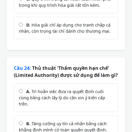
trong khi quy trình hòa giải rất tốn kém.
D.
Hòa giải chỉ áp dụng cho tranh chấp cá
nhân, còn trọng tài chỉ dành cho thương mại.
Câu 24:
Thủ thuật 'Thẩm quyền hạn chế'
(Limited Authority) được sử dụng để làm gì?
A.
Trì hoãn việc đưa ra quyết định cuối
cùng bằng cách lấy lý do cần xin ý kiến cấp
trên.
B.
Tăng cường uy tín cá nhân bằng cách
khẳng định mình có toàn quyền quyết định.