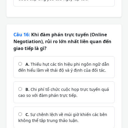
Câu 16:
Khi đàm phán trực tuyến (Online
Negotiation), rủi ro lớn nhất liên quan đến
giao tiếp là gì?
A.
Thiếu hụt các tín hiệu phi ngôn ngữ dẫn
đến hiểu lầm về thái độ và ý định của đối tác.
B.
Chi phí tổ chức cuộc họp trực tuyến quá
cao so với đàm phán trực tiếp.
C.
Sự chênh lệch về múi giờ khiến các bên
không thể tập trung thảo luận.