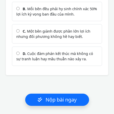
B.
Mỗi bên đều phải hy sinh chính xác 50%
lợi ích kỳ vọng ban đầu của mình.
C.
Một bên giành được phần lớn lợi ích
nhưng đối phương không hề hay biết.
D.
Cuộc đàm phán kết thúc mà không có
sự tranh luận hay mâu thuẫn nào xảy ra.
Nộp bài ngay