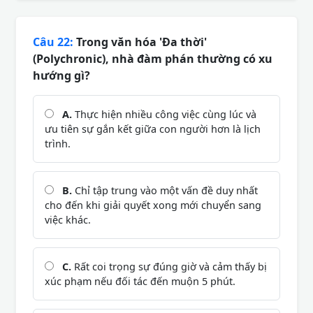
Câu 22:
Trong văn hóa 'Đa thời'
(Polychronic), nhà đàm phán thường có xu
hướng gì?
A.
Thực hiện nhiều công việc cùng lúc và
ưu tiên sự gắn kết giữa con người hơn là lịch
trình.
B.
Chỉ tập trung vào một vấn đề duy nhất
cho đến khi giải quyết xong mới chuyển sang
việc khác.
C.
Rất coi trọng sự đúng giờ và cảm thấy bị
xúc phạm nếu đối tác đến muộn 5 phút.