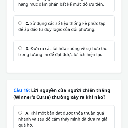
hạng mục đàm phán bất kể mức độ ưu tiên.
C.
Sử dụng các số liệu thống kê phức tạp
để áp đảo tư duy logic của đối phương.
D.
Đưa ra các lời hứa suông về sự hợp tác
trong tương lai để đạt được lợi ích hiện tại.
Câu 19:
Lời nguyền của người chiến thắng
(Winner's Curse) thường xảy ra khi nào?
A.
Khi một bên đạt được thỏa thuận quá
nhanh và sau đó cảm thấy mình đã đưa ra giá
quá hớ.