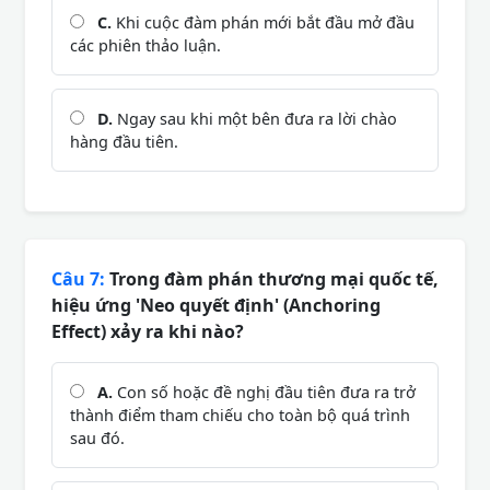
C.
Khi cuộc đàm phán mới bắt đầu mở đầu
các phiên thảo luận.
D.
Ngay sau khi một bên đưa ra lời chào
hàng đầu tiên.
Câu 7:
Trong đàm phán thương mại quốc tế,
hiệu ứng 'Neo quyết định' (Anchoring
Effect) xảy ra khi nào?
A.
Con số hoặc đề nghị đầu tiên đưa ra trở
thành điểm tham chiếu cho toàn bộ quá trình
sau đó.