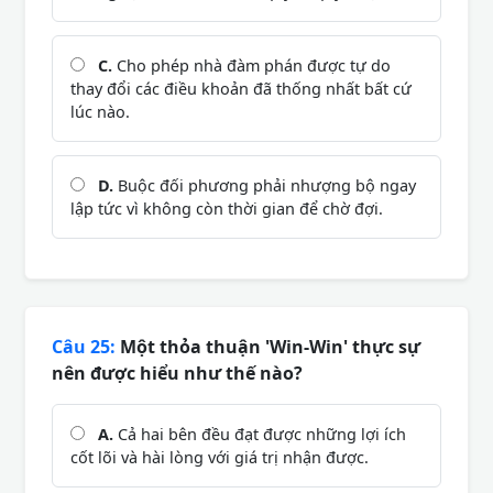
C.
Cho phép nhà đàm phán được tự do
thay đổi các điều khoản đã thống nhất bất cứ
lúc nào.
D.
Buộc đối phương phải nhượng bộ ngay
lập tức vì không còn thời gian để chờ đợi.
Câu 25:
Một thỏa thuận 'Win-Win' thực sự
nên được hiểu như thế nào?
A.
Cả hai bên đều đạt được những lợi ích
cốt lõi và hài lòng với giá trị nhận được.