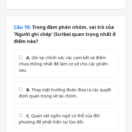
Câu 10:
Trong đàm phán nhóm, vai trò của
'Người ghi chép' (Scribe) quan trọng nhất ở
điểm nào?
A.
Ghi lại chính xác các cam kết và điểm
chưa thống nhất để làm cơ sở cho các phiên
sau.
B.
Thay mặt trưởng đoàn đưa ra các quyết
định quan trọng về tài chính.
C.
Quan sát ngôn ngữ cơ thể của đối
phương để phát hiện sự lừa dối.