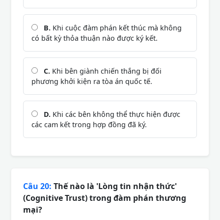
B.
Khi cuộc đàm phán kết thúc mà không
có bất kỳ thỏa thuận nào được ký kết.
C.
Khi bên giành chiến thắng bị đối
phương khởi kiện ra tòa án quốc tế.
D.
Khi các bên không thể thực hiện được
các cam kết trong hợp đồng đã ký.
Câu 20:
Thế nào là 'Lòng tin nhận thức'
(Cognitive Trust) trong đàm phán thương
mại?