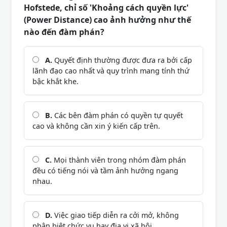
Hofstede, chỉ số 'Khoảng cách quyền lực'
(Power Distance) cao ảnh hưởng như thế
nào đến đàm phán?
A.
Quyết định thường được đưa ra bởi cấp
lãnh đạo cao nhất và quy trình mang tính thứ
bậc khắt khe.
B.
Các bên đàm phán có quyền tự quyết
cao và không cần xin ý kiến cấp trên.
C.
Mọi thành viên trong nhóm đàm phán
đều có tiếng nói và tầm ảnh hưởng ngang
nhau.
D.
Việc giao tiếp diễn ra cởi mở, không
phân biệt chức vụ hay địa vị xã hội.