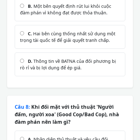
B.
Một bên quyết định rút lui khỏi cuộc
đàm phán vì không đạt được thỏa thuận.
C.
Hai bên cùng thống nhất sử dụng một
trọng tài quốc tế để giải quyết tranh chấp.
D.
Thông tin về BATNA của đối phương bị
rò rỉ và bị lợi dụng để ép giá.
Câu 8:
Khi đối mặt với thủ thuật 'Người
đấm, người xoa' (Good Cop/Bad Cop), nhà
đàm phán nên làm gì?
A.
Nhận diện thủ thuật và yêu cầu đối