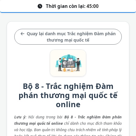
Thời gian còn lại:
45:00
Quay lại danh mục Trắc nghiệm Đàm phán
thương mại quốc tế
Bộ 8 - Trắc nghiệm Đàm
phán thương mại quốc tế
online
Lưu ý
: Nội dung trong bài
Bộ 8 - Trắc nghiệm Đàm phán
thương mại quốc tế online
chỉ dành cho mục đích tham khảo
và học tập. Ban quản trị không chịu trách nhiệm về tính pháp lý