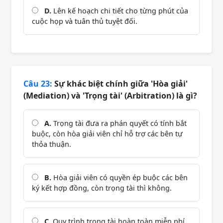
D.
Lên kế hoạch chi tiết cho từng phút của
cuộc họp và tuân thủ tuyệt đối.
Câu 23:
Sự khác biệt chính giữa 'Hòa giải'
(Mediation) và 'Trọng tài' (Arbitration) là gì?
A.
Trọng tài đưa ra phán quyết có tính bắt
buộc, còn hòa giải viên chỉ hỗ trợ các bên tự
thỏa thuận.
B.
Hòa giải viên có quyền ép buộc các bên
ký kết hợp đồng, còn trọng tài thì không.
C.
Quy trình trọng tài hoàn toàn miễn phí,