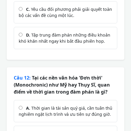
C.
Yêu cầu đối phương phải giải quyết toàn
bộ các vấn đề cùng một lúc.
D.
Tập trung đàm phán những điều khoản
khó khăn nhất ngay khi bắt đầu phiên họp.
Câu 12:
Tại các nền văn hóa 'Đơn thời'
(Monochronic) như Mỹ hay Thụy Sĩ, quan
điểm về thời gian trong đàm phán là gì?
A.
Thời gian là tài sản quý giá, cần tuân thủ
nghiêm ngặt lịch trình và ưu tiên sự đúng giờ.