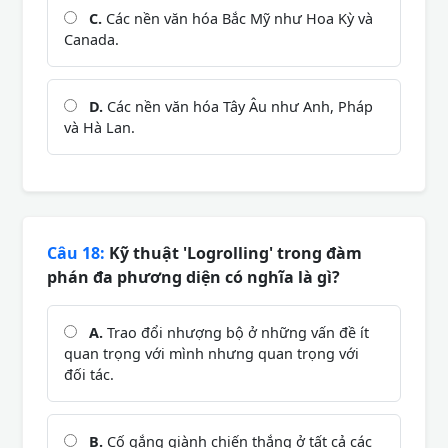
C.
Các nền văn hóa Bắc Mỹ như Hoa Kỳ và
Canada.
D.
Các nền văn hóa Tây Âu như Anh, Pháp
và Hà Lan.
Câu 18:
Kỹ thuật 'Logrolling' trong đàm
phán đa phương diện có nghĩa là gì?
A.
Trao đổi nhượng bộ ở những vấn đề ít
quan trọng với mình nhưng quan trọng với
đối tác.
B.
Cố gắng giành chiến thắng ở tất cả các