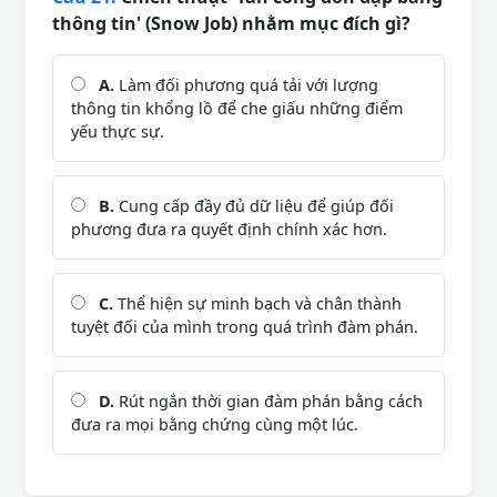
thông tin' (Snow Job) nhằm mục đích gì?
A.
Làm đối phương quá tải với lượng
thông tin khổng lồ để che giấu những điểm
yếu thực sự.
B.
Cung cấp đầy đủ dữ liệu để giúp đối
phương đưa ra quyết định chính xác hơn.
C.
Thể hiện sự minh bạch và chân thành
tuyệt đối của mình trong quá trình đàm phán.
D.
Rút ngắn thời gian đàm phán bằng cách
đưa ra mọi bằng chứng cùng một lúc.