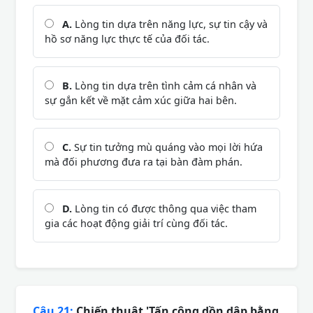
A.
Lòng tin dựa trên năng lực, sự tin cậy và
hồ sơ năng lực thực tế của đối tác.
B.
Lòng tin dựa trên tình cảm cá nhân và
sự gắn kết về mặt cảm xúc giữa hai bên.
C.
Sự tin tưởng mù quáng vào mọi lời hứa
mà đối phương đưa ra tại bàn đàm phán.
D.
Lòng tin có được thông qua việc tham
gia các hoạt động giải trí cùng đối tác.
Câu 21:
Chiến thuật 'Tấn công dồn dập bằng