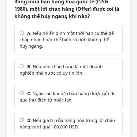
đồng mua bán hàng hóa quốc tế (CISG
1980), một lời chào hàng (Offer) được coi là
không thể hủy ngang khi nào?
A.
Nếu nó ấn định một thời hạn cụ thể để
chấp nhận hoặc thể hiện rõ tính không thể
hủy ngang.
B.
Nếu bên chào hàng là một doanh
nghiệp nhà nước có uy tín lớn.
C.
Ngay sau khi lời chào hàng được gửi đi
qua thư điện tử hoặc fax.
D.
Nếu giá trị của hàng hóa trong lời chào
hàng vượt quá 100.000 USD.