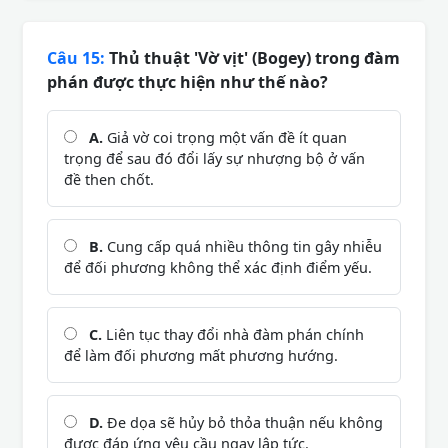
Câu 15:
Thủ thuật 'Vờ vịt' (Bogey) trong đàm
phán được thực hiện như thế nào?
A.
Giả vờ coi trọng một vấn đề ít quan
trọng để sau đó đổi lấy sự nhượng bộ ở vấn
đề then chốt.
B.
Cung cấp quá nhiều thông tin gây nhiễu
để đối phương không thể xác định điểm yếu.
C.
Liên tục thay đổi nhà đàm phán chính
để làm đối phương mất phương hướng.
D.
Đe dọa sẽ hủy bỏ thỏa thuận nếu không
được đáp ứng yêu cầu ngay lập tức.