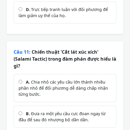
D.
Trực tiếp tranh luận với đối phương để
làm giảm uy thế của họ.
Câu 11:
Chiến thuật 'Cắt lát xúc xích'
(Salami Tactic) trong đàm phán được hiểu là
gì?
A.
Chia nhỏ các yêu cầu lớn thành nhiều
phần nhỏ để đối phương dễ dàng chấp nhận
từng bước.
B.
Đưa ra một yêu cầu cực đoan ngay từ
đầu để sau đó nhượng bộ dần dần.