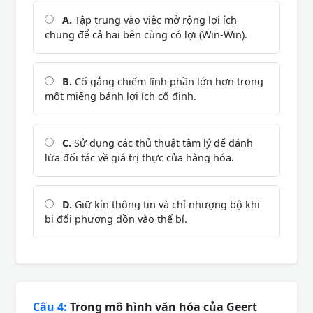
A.
Tập trung vào việc mở rộng lợi ích
chung để cả hai bên cùng có lợi (Win-Win).
B.
Cố gắng chiếm lĩnh phần lớn hơn trong
một miếng bánh lợi ích cố định.
C.
Sử dụng các thủ thuật tâm lý để đánh
lừa đối tác về giá trị thực của hàng hóa.
D.
Giữ kín thông tin và chỉ nhượng bộ khi
bị đối phương dồn vào thế bí.
Câu 4:
Trong mô hình văn hóa của Geert