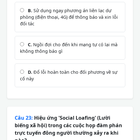
B.
Sử dụng ngay phương án liên lạc dự
phòng (điện thoại, 4G) để thông báo và xin lỗi
đối tác
C.
Ngồi đợi cho đến khi mạng tự có lại mà
không thông báo gì
D.
Đổ lỗi hoàn toàn cho đối phương về sự
cố này
Câu 23:
Hiệu ứng 'Social Loafing' (Lười
biếng xã hội) trong các cuộc họp đàm phán
trực tuyến đông người thường xảy ra khi