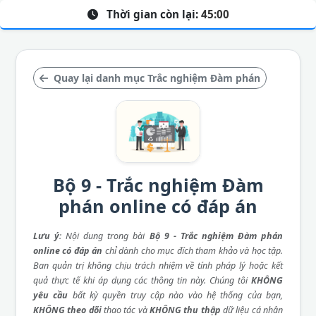
Thời gian còn lại:
45:00
Quay lại danh mục Trắc nghiệm Đàm phán
Bộ 9 - Trắc nghiệm Đàm
phán online có đáp án
Lưu ý
: Nội dung trong bài
Bộ 9 - Trắc nghiệm Đàm phán
online có đáp án
chỉ dành cho mục đích tham khảo và học tập.
Ban quản trị không chịu trách nhiệm về tính pháp lý hoặc kết
quả thực tế khi áp dụng các thông tin này. Chúng tôi
KHÔNG
yêu cầu
bất kỳ quyền truy cập nào vào hệ thống của bạn,
KHÔNG theo dõi
thao tác và
KHÔNG thu thập
dữ liệu cá nhân