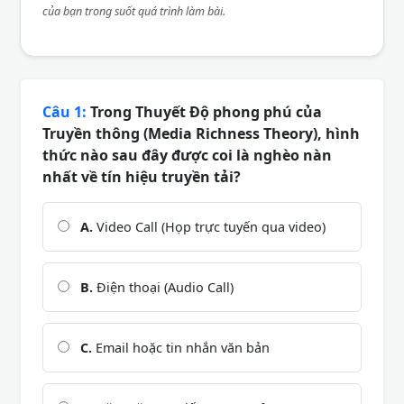
của bạn trong suốt quá trình làm bài.
Câu 1:
Trong Thuyết Độ phong phú của
Truyền thông (Media Richness Theory), hình
thức nào sau đây được coi là nghèo nàn
nhất về tín hiệu truyền tải?
A.
Video Call (Họp trực tuyến qua video)
B.
Điện thoại (Audio Call)
C.
Email hoặc tin nhắn văn bản