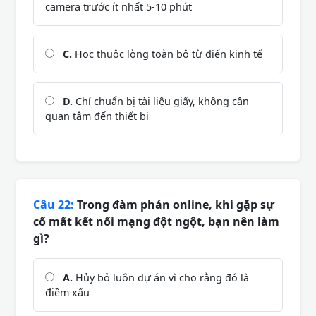
camera trước ít nhất 5-10 phút
C.
Học thuộc lòng toàn bộ từ điển kinh tế
D.
Chỉ chuẩn bị tài liệu giấy, không cần
quan tâm đến thiết bị
Câu 22:
Trong đàm phán online, khi gặp sự
cố mất kết nối mạng đột ngột, bạn nên làm
gì?
A.
Hủy bỏ luôn dự án vì cho rằng đó là
điềm xấu