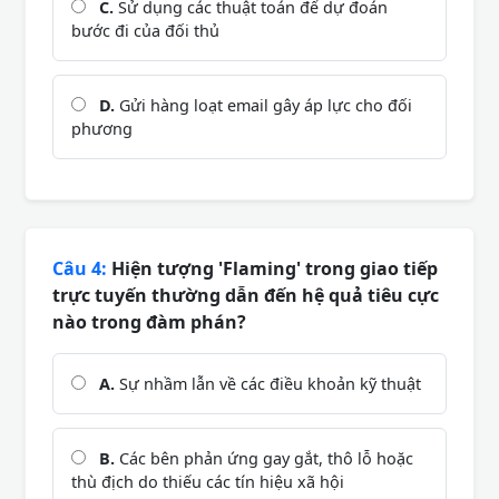
C.
Sử dụng các thuật toán để dự đoán
bước đi của đối thủ
D.
Gửi hàng loạt email gây áp lực cho đối
phương
Câu 4:
Hiện tượng 'Flaming' trong giao tiếp
trực tuyến thường dẫn đến hệ quả tiêu cực
nào trong đàm phán?
A.
Sự nhầm lẫn về các điều khoản kỹ thuật
B.
Các bên phản ứng gay gắt, thô lỗ hoặc
thù địch do thiếu các tín hiệu xã hội