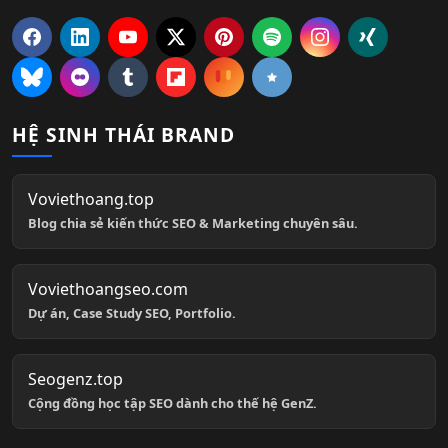
HỆ SINH THÁI BRAND
Voviethoang.top
Blog chia sẻ kiến thức SEO & Marketing chuyên sâu.
Voviethoangseo.com
Dự án, Case Study SEO, Portfolio.
Seogenz.top
Cộng đồng học tập SEO dành cho thế hệ GenZ.