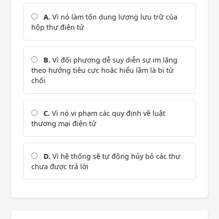
A.
Vì nó làm tốn dung lượng lưu trữ của
hộp thư điện tử
B.
Vì đối phương dễ suy diễn sự im lặng
theo hướng tiêu cực hoặc hiểu lầm là bị từ
chối
C.
Vì nó vi phạm các quy định về luật
thương mại điện tử
D.
Vì hệ thống sẽ tự động hủy bỏ các thư
chưa được trả lời