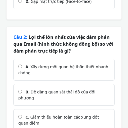
D.
Gặp mặt trực tiếp (Face-to-face)
Câu 2:
Lợi thế lớn nhất của việc đàm phán
qua Email (hình thức không đồng bộ) so với
đàm phán trực tiếp là gì?
A.
Xây dựng mối quan hệ thân thiết nhanh
chóng
B.
Dễ dàng quan sát thái độ của đối
phương
C.
Giảm thiểu hoàn toàn các xung đột
quan điểm