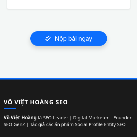
Nộp bài ngay
VÕ VIỆT HOÀNG SEO
Võ Việt Hoàng
là SEO Leader | Digital Marketer | Founder
SEO GenZ | Tác giả các ấn phẩm Social Profile Entity SEO.