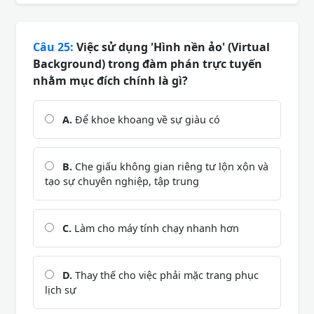
Câu 25:
Việc sử dụng 'Hình nền ảo' (Virtual
Background) trong đàm phán trực tuyến
nhằm mục đích chính là gì?
A.
Để khoe khoang về sự giàu có
B.
Che giấu không gian riêng tư lộn xộn và
tạo sự chuyên nghiệp, tập trung
C.
Làm cho máy tính chạy nhanh hơn
D.
Thay thế cho việc phải mặc trang phục
lịch sự