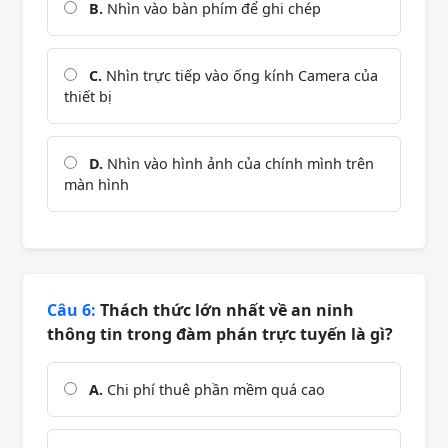
B.
Nhìn vào bàn phím để ghi chép
C.
Nhìn trực tiếp vào ống kính Camera của
thiết bị
D.
Nhìn vào hình ảnh của chính mình trên
màn hình
Câu 6:
Thách thức lớn nhất về an ninh
thông tin trong đàm phán trực tuyến là gì?
A.
Chi phí thuê phần mềm quá cao