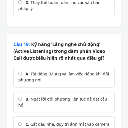
D.
Thay thế hoàn toàn cho các văn bản
pháp lý
Câu 19:
Kỹ năng 'Lắng nghe chủ động'
(Active Listening) trong đàm phán Video
Call được biểu hiện rõ nhất qua điều gì?
A.
Tắt tiếng (Mute) và làm việc riêng khi đối
phương nói
B.
Ngắt lời đối phương liên tục để đặt câu
hỏi
C.
Gật đầu nhẹ, duy trì ánh mắt vào camera