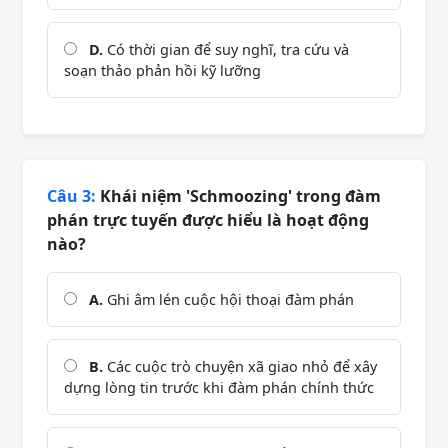
D.
Có thời gian để suy nghĩ, tra cứu và
soạn thảo phản hồi kỹ lưỡng
Câu 3:
Khái niệm 'Schmoozing' trong đàm
phán trực tuyến được hiểu là hoạt động
nào?
A.
Ghi âm lén cuộc hội thoại đàm phán
B.
Các cuộc trò chuyện xã giao nhỏ để xây
dựng lòng tin trước khi đàm phán chính thức