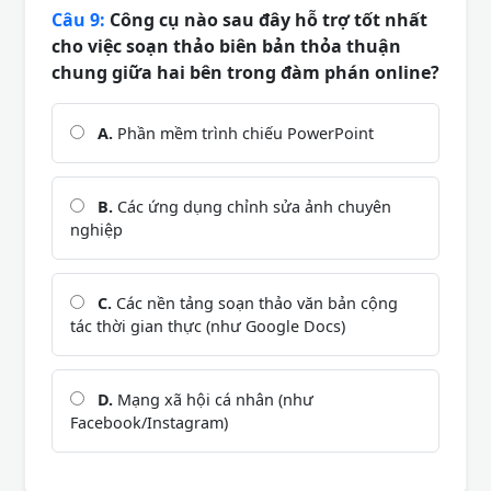
Câu 9:
Công cụ nào sau đây hỗ trợ tốt nhất
cho việc soạn thảo biên bản thỏa thuận
chung giữa hai bên trong đàm phán online?
A.
Phần mềm trình chiếu PowerPoint
B.
Các ứng dụng chỉnh sửa ảnh chuyên
nghiệp
C.
Các nền tảng soạn thảo văn bản cộng
tác thời gian thực (như Google Docs)
D.
Mạng xã hội cá nhân (như
Facebook/Instagram)