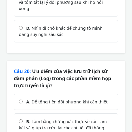
và tóm tắt lại ý đối phương sau khi họ nói
xong
D.
Nhìn đi chỗ khác để chứng tỏ mình
đang suy nghĩ sâu sắc
Câu 20:
Ưu điểm của việc lưu trữ lịch sử
đàm phán (Log) trong các phần mềm họp
trực tuyến là gì?
A.
Để tống tiền đối phương khi cần thiết
B.
Làm bằng chứng xác thực về các cam
kết và giúp tra cứu lại các chi tiết đã thống