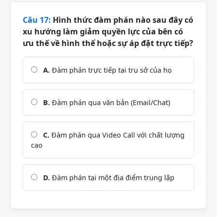
Câu 17:
Hình thức đàm phán nào sau đây có
xu hướng làm giảm quyền lực của bên có
ưu thế về hình thể hoặc sự áp đặt trực tiếp?
A.
Đàm phán trực tiếp tại trụ sở của họ
B.
Đàm phán qua văn bản (Email/Chat)
C.
Đàm phán qua Video Call với chất lượng
cao
D.
Đàm phán tại một địa điểm trung lập