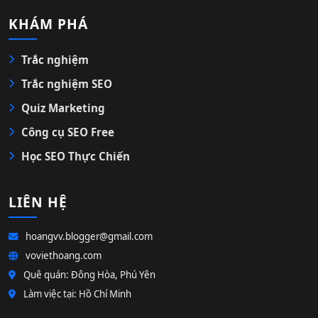
KHÁM PHÁ
Trắc nghiệm
Trắc nghiệm SEO
Quiz Marketing
Công cụ SEO Free
Học SEO Thực Chiến
LIÊN HỆ
hoangvv.blogger@gmail.com
voviethoang.com
Quê quán: Đông Hòa, Phú Yên
Làm việc tại: Hồ Chí Minh