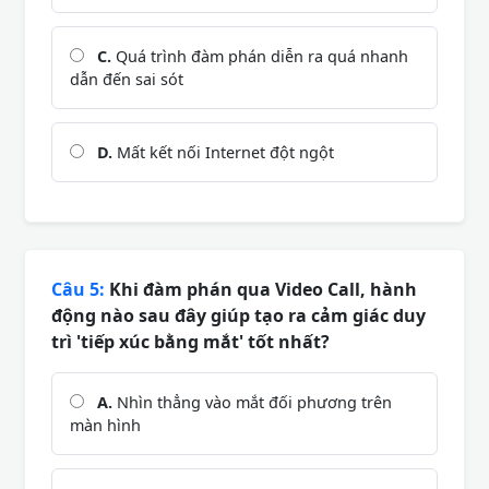
C.
Quá trình đàm phán diễn ra quá nhanh
dẫn đến sai sót
D.
Mất kết nối Internet đột ngột
Câu 5:
Khi đàm phán qua Video Call, hành
động nào sau đây giúp tạo ra cảm giác duy
trì 'tiếp xúc bằng mắt' tốt nhất?
A.
Nhìn thẳng vào mắt đối phương trên
màn hình