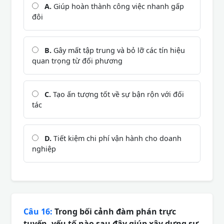
A.
Giúp hoàn thành công việc nhanh gấp
đôi
B.
Gây mất tập trung và bỏ lỡ các tín hiệu
quan trọng từ đối phương
C.
Tạo ấn tượng tốt về sự bận rộn với đối
tác
D.
Tiết kiệm chi phí vận hành cho doanh
nghiệp
Câu 16:
Trong bối cảnh đàm phán trực
tuyến, yếu tố nào sau đây giúp xây dựng sự