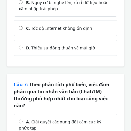
B.
Nguy cơ bị nghe lén, rò rỉ dữ liệu hoặc
xâm nhập trái phép
C.
Tốc độ Internet không ổn định
D.
Thiếu sự đồng thuận về múi giờ
Câu 7:
Theo phân tích phổ biến, việc đàm
phán qua tin nhắn văn bản (Chat/IM)
thường phù hợp nhất cho loại công việc
nào?
A.
Giải quyết các xung đột cảm cực kỳ
phức tạp