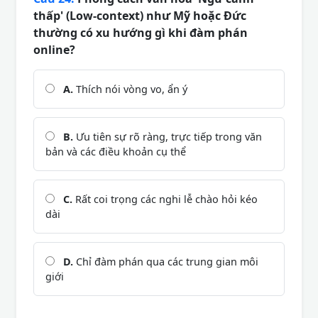
thấp' (Low-context) như Mỹ hoặc Đức
thường có xu hướng gì khi đàm phán
online?
A.
Thích nói vòng vo, ẩn ý
B.
Ưu tiên sự rõ ràng, trực tiếp trong văn
bản và các điều khoản cụ thể
C.
Rất coi trọng các nghi lễ chào hỏi kéo
dài
D.
Chỉ đàm phán qua các trung gian môi
giới