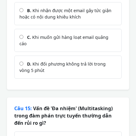
B.
Khi nhận được một email gây tức giận
hoặc có nội dung khiêu khích
C.
Khi muốn gửi hàng loạt email quảng
cáo
D.
Khi đối phương không trả lời trong
vòng 5 phút
Câu 15:
Vấn đề 'Đa nhiệm' (Multitasking)
trong đàm phán trực tuyến thường dẫn
đến rủi ro gì?