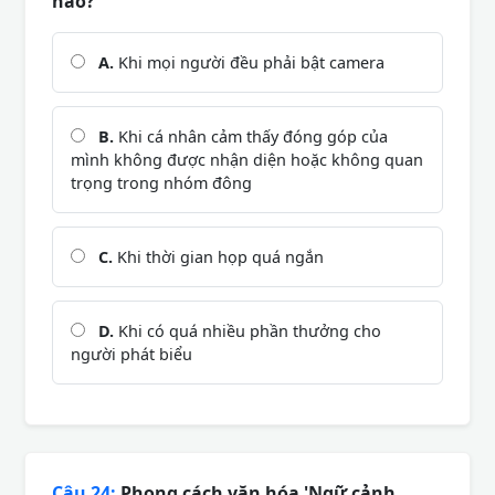
nào?
A.
Khi mọi người đều phải bật camera
B.
Khi cá nhân cảm thấy đóng góp của
mình không được nhận diện hoặc không quan
trọng trong nhóm đông
C.
Khi thời gian họp quá ngắn
D.
Khi có quá nhiều phần thưởng cho
người phát biểu
Câu 24:
Phong cách văn hóa 'Ngữ cảnh