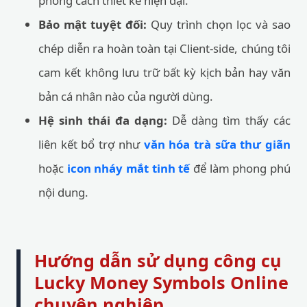
phong cách thiết kế hiện đại.
Bảo mật tuyệt đối:
Quy trình chọn lọc và sao
chép diễn ra hoàn toàn tại Client-side, chúng tôi
cam kết không lưu trữ bất kỳ kịch bản hay văn
bản cá nhân nào của người dùng.
Hệ sinh thái đa dạng:
Dễ dàng tìm thấy các
liên kết bổ trợ như
văn hóa trà sữa thư giãn
hoặc
icon nháy mắt tinh tế
để làm phong phú
nội dung.
Hướng dẫn sử dụng công cụ
Lucky Money Symbols Online
chuyên nghiệp