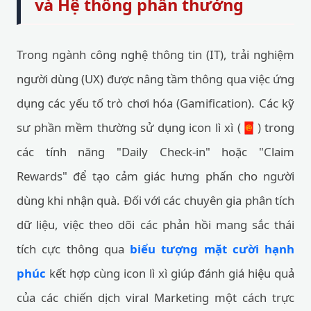
và Hệ thống phần thưởng
Trong ngành công nghệ thông tin (IT), trải nghiệm
người dùng (UX) được nâng tầm thông qua việc ứng
dụng các yếu tố trò chơi hóa (Gamification). Các kỹ
sư phần mềm thường sử dụng icon lì xì (🧧) trong
các tính năng "Daily Check-in" hoặc "Claim
Rewards" để tạo cảm giác hưng phấn cho người
dùng khi nhận quà. Đối với các chuyên gia phân tích
dữ liệu, việc theo dõi các phản hồi mang sắc thái
tích cực thông qua
biểu tượng mặt cười hạnh
phúc
kết hợp cùng icon lì xì giúp đánh giá hiệu quả
của các chiến dịch viral Marketing một cách trực