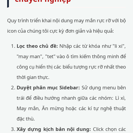
Quy trình triển khai nội dung may mắn rực rỡ với bộ
icon của chúng tôi cực kỳ đơn giản và hiệu quả:
Lọc theo chủ đề:
Nhập các từ khóa như "li xi",
"may man", "tet" vào ô tìm kiếm thông minh để
công cụ hiển thị các biểu tượng rực rỡ nhất theo
thời gian thực.
Duyệt phân mục Sidebar:
Sử dụng menu bên
trái để điều hướng nhanh giữa các nhóm: Lì xì,
May mắn, Ăn mừng hoặc các kí tự nghệ thuật
đặc thù.
Xây dựng kịch bản nội dung:
Click chọn các