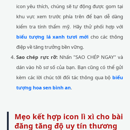
icon yêu thích, chúng sẽ tự động được gom tại
khu vực xem trước phía trên để bạn dễ dàng
kiểm tra tính thẩm mỹ. Hãy thử phối hợp với
biểu tượng lá xanh tươi mới
cho các thông
điệp về tăng trưởng bền vững.
Sao chép rực rỡ:
Nhấn "SAO CHÉP NGAY" và
dán vào hồ sơ số của bạn. Bạn cũng có thể gửi
kèm các lời chúc tới đối tác thông qua bộ
biểu
tượng hoa sen bình an
.
Mẹo kết hợp icon lì xì cho bài
đăng tăng độ uy tín thương