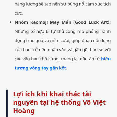
năng lượng sẽ tạo nên sự bùng nổ cảm xúc tích
cực.
Nhóm Kaomoji May Mắn (Good Luck Art):
Những tổ hợp kí tự thủ công mô phỏng hành
động trao quà và mỉm cười, giúp đoạn nội dung
của bạn trở nên nhân văn và gần gũi hơn so với
các văn bản thô cứng, mang lại dấu ấn từ
biểu
tượng vòng tay gắn kết
.
Lợi ích khi khai thác tài
nguyên tại hệ thống Võ Việt
Hoàng