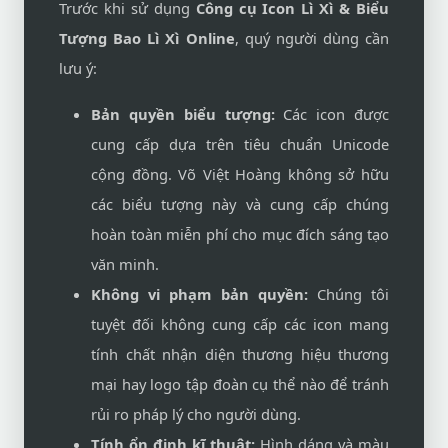
Trước khi sử dụng
Công cụ Icon Lì Xì & Biểu
Tượng Bao Lì Xì Online
, quý người dùng cần
lưu ý:
Bản quyền biểu tượng:
Các icon được
cung cấp dựa trên tiêu chuẩn Unicode
cộng đồng. Võ Việt Hoàng không sở hữu
các biểu tượng này và cung cấp chúng
hoàn toàn miễn phí cho mục đích sáng tạo
văn minh.
Không vi phạm bản quyền:
Chúng tôi
tuyệt đối không cung cấp các icon mang
tính chất nhận diện thương hiệu thương
mại hay logo tập đoàn cụ thể nào để tránh
rủi ro pháp lý cho người dùng.
Tính ổn định kĩ thuật:
Hình dáng và màu