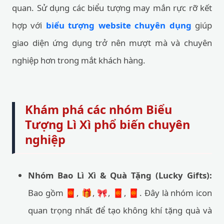
quan. Sử dụng các biểu tượng may mắn rực rỡ kết
hợp với
biểu tượng website chuyên dụng
giúp
giao diện ứng dụng trở nên mượt mà và chuyên
nghiệp hơn trong mắt khách hàng.
Khám phá các nhóm Biểu
Tượng Lì Xì phổ biến chuyên
nghiệp
Nhóm Bao Lì Xì & Quà Tặng (Lucky Gifts):
Bao gồm 🧧, 🎁, 🎀, 🧧, 🧧. Đây là nhóm icon
quan trọng nhất để tạo không khí tặng quà và