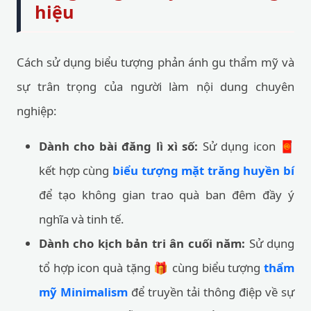
hiệu
Cách sử dụng biểu tượng phản ánh gu thẩm mỹ và
sự trân trọng của người làm nội dung chuyên
nghiệp:
Dành cho bài đăng lì xì số:
Sử dụng icon 🧧
kết hợp cùng
biểu tượng mặt trăng huyền bí
để tạo không gian trao quà ban đêm đầy ý
nghĩa và tinh tế.
Dành cho kịch bản tri ân cuối năm:
Sử dụng
tổ hợp icon quà tặng 🎁 cùng biểu tượng
thẩm
mỹ Minimalism
để truyền tải thông điệp về sự