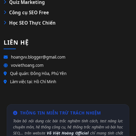
Quiz Marketing
Công cụ SEO Free
Học SEO Thực Chiến
LIÊN HỆ
hoangvv.blogger@gmail.com
voviethoang.com
Quê quán: Đông Hòa, Phú Yên
Làm việc tại: Hồ Chí Minh
THÔNG TIN MIỄN TRỪ TRÁCH NHIỆM
Toàn bộ nội dung các bài trắc nghiệm tính cách, test năng lực
chuyên môn, hệ thống công cụ, hệ thống trắc nghiệm và bài học
SEO,... trên website
Võ Việt Hoàng Official
chỉ mang tính chất