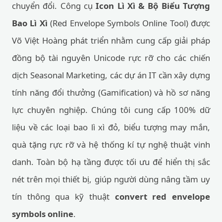
chuyển đổi. Công cụ
Icon Lì Xì & Bộ Biểu Tượng
Bao Lì Xì
(Red Envelope Symbols Online Tool) được
Võ Việt Hoàng phát triển nhằm cung cấp giải pháp
đồng bộ tài nguyên Unicode rực rỡ cho các chiến
dịch Seasonal Marketing, các dự án IT cần xây dựng
tính năng đổi thưởng (Gamification) và hồ sơ năng
lực chuyên nghiệp. Chúng tôi cung cấp 100% dữ
liệu về các loại bao lì xì đỏ, biểu tượng may mắn,
quà tặng rực rỡ và hệ thống kí tự nghệ thuật vinh
danh. Toàn bộ hạ tầng được tối ưu để hiển thị sắc
nét trên mọi thiết bị, giúp người dùng nâng tầm uy
tín thông qua kỹ thuật
convert red envelope
symbols online
.