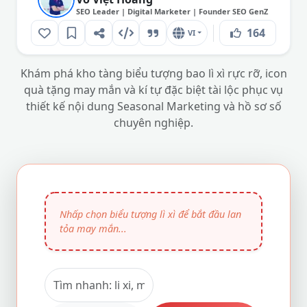
SEO Leader | Digital Marketer | Founder SEO GenZ
164
VI
Khám phá kho tàng biểu tượng bao lì xì rực rỡ, icon
quà tặng may mắn và kí tự đặc biệt tài lộc phục vụ
thiết kế nội dung Seasonal Marketing và hồ sơ số
chuyên nghiệp.