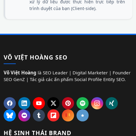
xử lý dữ liệu được thực hiện trực tiếp trên
trình duyệt của bạn (Client-side).
VÕ VIỆT HOÀNG SEO
Võ Việt Hoàng
là SEO Leader | Digital Marketer | Founder
SEO GenZ | Tác giả các ấn phẩm Social Profile Entity SEO.
HỆ SINH THÁI BRAND