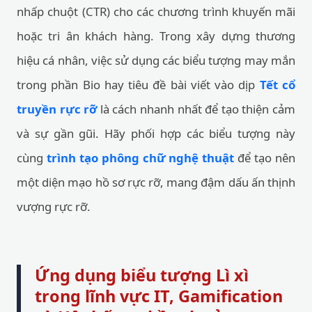
nhấp chuột (CTR) cho các chương trình khuyến mãi
hoặc tri ân khách hàng. Trong xây dựng thương
hiệu cá nhân, việc sử dụng các biểu tượng may mắn
trong phần Bio hay tiêu đề bài viết vào dịp
Tết cổ
truyền rực rỡ
là cách nhanh nhất để tạo thiện cảm
và sự gần gũi. Hãy phối hợp các biểu tượng này
cùng
trình tạo phông chữ nghệ thuật
để tạo nên
một diện mạo hồ sơ rực rỡ, mang đậm dấu ấn thịnh
vượng rực rỡ.
Ứng dụng biểu tượng Lì xì
trong lĩnh vực IT, Gamification