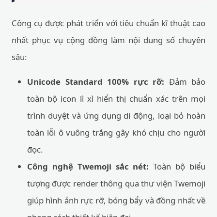
Công cụ được phát triển với tiêu chuẩn kĩ thuật cao
nhất phục vụ cộng đồng làm nội dung số chuyên
sâu:
Unicode Standard 100% rực rỡ:
Đảm bảo
toàn bộ icon lì xì hiển thị chuẩn xác trên mọi
trình duyệt và ứng dụng di động, loại bỏ hoàn
toàn lỗi ô vuông trắng gây khó chịu cho người
đọc.
Công nghệ Twemoji sắc nét:
Toàn bộ biểu
tượng được render thông qua thư viện Twemoji
giúp hình ảnh rực rỡ, bóng bẩy và đồng nhất về