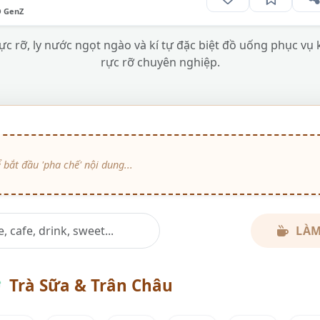
O GenZ
c rỡ, ly nước ngọt ngào và kí tự đặc biệt đồ uống phục vụ
rực rỡ chuyên nghiệp.
LÀM

Trà Sữa & Trân Châu