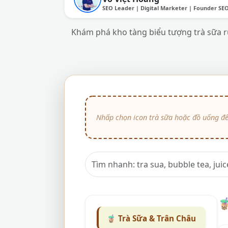
SEO Leader | Digital Marketer | Founder SE
Khám phá kho tàng biểu tượng trà sữa rự

🧋 Trà Sữa & Trân Châu