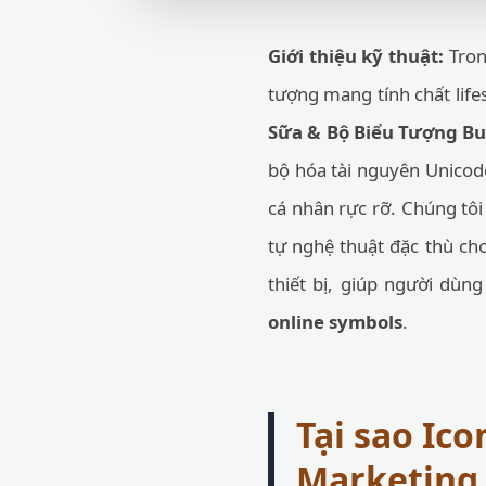
Giới thiệu kỹ thuật:
Trong
tượng mang tính chất life
Sữa & Bộ Biểu Tượng Bu
bộ hóa tài nguyên Unicode
cá nhân rực rỡ. Chúng tôi 
tự nghệ thuật đặc thù cho
thiết bị, giúp người dùn
online symbols
.
Tại sao Ico
Marketing 