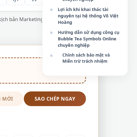
Lợi ích khi khai thác tài
nguyên tại hệ thống Võ Việt
 kịch bản Marketing xu hướng và hồ sơ số
Hoàng
Hướng dẫn sử dụng công cụ
Bubble Tea Symbols Online
chuyên nghiệp
Chính sách bảo mật và
Miễn trừ trách nhiệm
 MỚI
SAO CHÉP NGAY