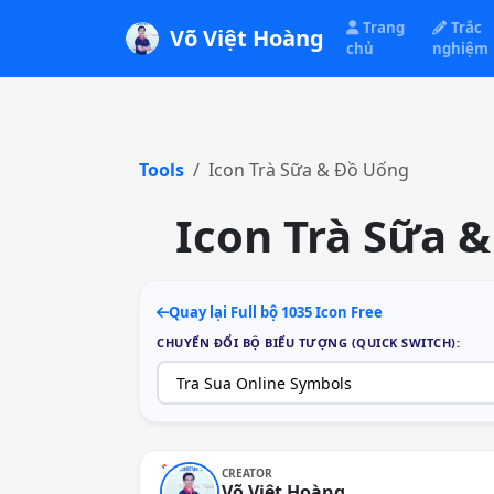
Trang
Trắc
Võ Việt Hoàng
chủ
nghiệm
Tools
Icon Trà Sữa & Đồ Uống
Icon Trà Sữa &
Quay lại Full bộ 1035 Icon Free
CHUYỂN ĐỔI BỘ BIỂU TƯỢNG (QUICK SWITCH):
CREATOR
Võ Việt Hoàng