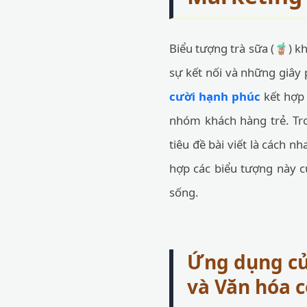
Biểu tượng trà sữa (🧋) 
sự kết nối và những giây 
cười hạnh phúc
kết hợp 
nhóm khách hàng trẻ. Tr
tiêu đề bài viết là cách n
hợp các biểu tượng này 
sống.
Ứng dụng củ
và Văn hóa 