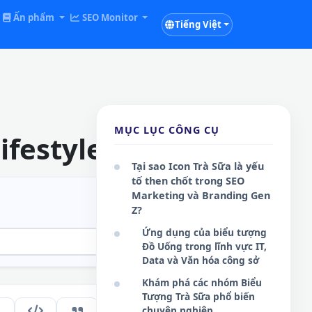
Ấn phẩm
SEO Monitor
Tiếng Việt
MỤC LỤC CÔNG CỤ
ifestyle Online
Tại sao Icon Trà Sữa là yếu
tố then chốt trong SEO
Marketing và Branding Gen
Z?
Ứng dụng của biểu tượng
Đồ Uống trong lĩnh vực IT,
Data và Văn hóa công sở
Khám phá các nhóm Biểu
Tượng Trà Sữa phổ biến
151
chuyên nghiệp
VI