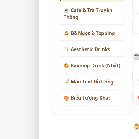
☕ Cafe & Trà Truyền
Thống
🍮 Đồ Ngọt & Topping
✨ Aesthetic Drinks
🎨 Kaomoji Drink (Nhật)
📝 Mẫu Text Đồ Uống
🎨 Biểu Tượng Khác
