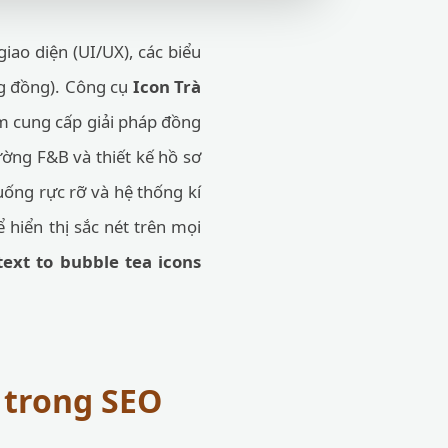
giao diện (UI/UX), các biểu
ng đồng). Công cụ
Icon Trà
 cung cấp giải pháp đồng
ường F&B và thiết kế hồ sơ
 uống rực rỡ và hệ thống kí
 hiển thị sắc nét trên mọi
text to bubble tea icons
t trong SEO