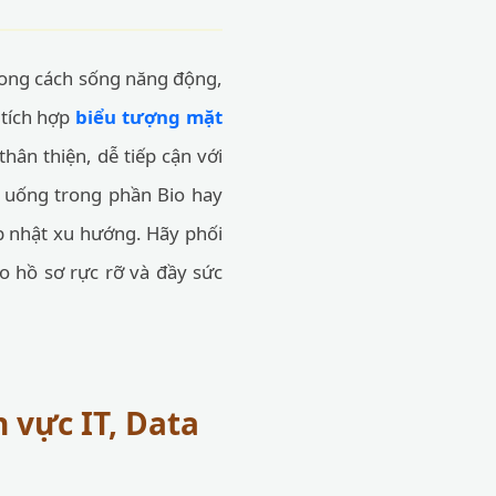
hong cách sống năng động,
 tích hợp
biểu tượng mặt
hân thiện, dễ tiếp cận với
 uống trong phần Bio hay
cập nhật xu hướng. Hãy phối
 hồ sơ rực rỡ và đầy sức
 vực IT, Data