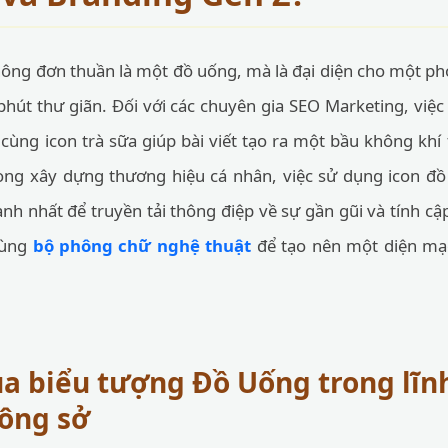
không đơn thuần là một đồ uống, mà là đại diện cho một p
phút thư giãn. Đối với các chuyên gia SEO Marketing, việc
cùng icon trà sữa giúp bài viết tạo ra một bầu không khí t
ong xây dựng thương hiệu cá nhân, việc sử dụng icon đồ
hanh nhất để truyền tải thông điệp về sự gần gũi và tính 
cùng
bộ phông chữ nghệ thuật
để tạo nên một diện mạo
a biểu tượng Đồ Uống trong lĩnh
công sở