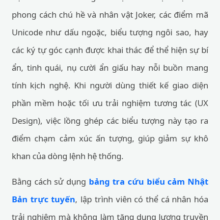
phong cách chú hề và nhân vật Joker, các điểm mã
Unicode như dấu ngoặc, biểu tượng ngôi sao, hay
các ký tự góc cạnh được khai thác để thể hiện sự bí
ẩn, tinh quái, nụ cười ẩn giấu hay nỗi buồn mang
tính kịch nghệ. Khi người dùng thiết kế giao diện
phần mềm hoặc tối ưu trải nghiệm tương tác (UX
Design), việc lồng ghép các biểu tượng này tạo ra
điểm chạm cảm xúc ấn tượng, giúp giảm sự khô
khan của dòng lệnh hệ thống.
Bằng cách sử dụng
bảng tra cứu biểu cảm Nhật
Bản trực tuyến
, lập trình viên có thể cá nhân hóa
trải nghiệm mà không làm tăng dung lượng truyền