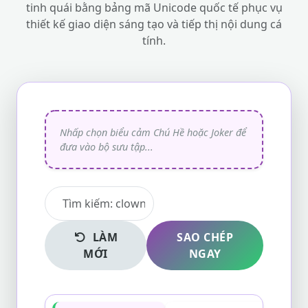
tinh quái bằng bảng mã Unicode quốc tế phục vụ
thiết kế giao diện sáng tạo và tiếp thị nội dung cá
tính.
LÀM
SAO CHÉP
MỚI
NGAY