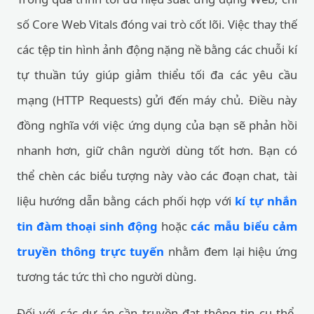
số Core Web Vitals đóng vai trò cốt lõi. Việc thay thế
các tệp tin hình ảnh động nặng nề bằng các chuỗi kí
tự thuần túy giúp giảm thiểu tối đa các yêu cầu
mạng (HTTP Requests) gửi đến máy chủ. Điều này
đồng nghĩa với việc ứng dụng của bạn sẽ phản hồi
nhanh hơn, giữ chân người dùng tốt hơn. Bạn có
thể chèn các biểu tượng này vào các đoạn chat, tài
liệu hướng dẫn bằng cách phối hợp với
kí tự nhắn
tin đàm thoại sinh động
hoặc
các mẫu biểu cảm
truyền thông trực tuyến
nhằm đem lại hiệu ứng
tương tác tức thì cho người dùng.
Đối với các dự án cần truyền đạt thông tin cụ thể,