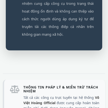
nhiệm cung cấp công cụ trong trạng thái
hoạt động ổn định và không can thiệp vào
cách thức người dùng áp dụng ký tự để
truyền tải các thông điệp cá nhân trên
không gian mạng xã hội.
THÔNG TIN PHÁP LÝ & MIỄN TRỪ TRÁCH
NHIỆM
Tất cả các công cụ trực tuyến tại hệ thống
Võ
Việt Hoàng Official
được cung cấp hoàn toàn