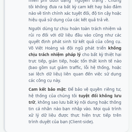
miễn phí dưới dạng "nguyên trạng". Chúng
tôi không đưa ra bất kỳ cam kết hay bảo đảm
nào về tính chính xác tuyệt đối, độ tin cậy hoặc
hiệu quả sử dụng của các kết quả trả về.
Người dùng tự chịu hoàn toàn trách nhiệm và
rủi ro đối với dữ liệu đầu vào cũng như các
quyết định phát sinh từ kết quả của công cụ.
Võ Việt Hoàng và đội ngũ phát triển
không
chịu trách nhiệm pháp lý
cho bất kỳ thiệt hại
trực tiếp, gián tiếp, hoặc tổn thất kinh tế nào
(bao gồm sụt giảm traffic, lỗi hệ thống, hoặc
sai lệch dữ liệu) liên quan đến việc sử dụng
các công cụ này.
Cam kết bảo mật:
Để bảo vệ quyền riêng tư,
hệ thống của chúng tôi
tuyệt đối không lưu
trữ
, không sao lưu bất kỳ nội dung hoặc thông
tin cá nhân nào bạn nhập vào. Mọi quá trình
xử lý dữ liệu được thực hiện trực tiếp trên
trình duyệt của bạn (Client-side).