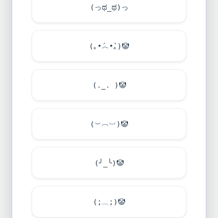
(っಥ_ಥ)っ
(｡•́︿•̀｡)
🤡
(._. )
🤡
(︶︹︺)
🤡
(╯_╰)
🤡
(;﹏;)
🤡