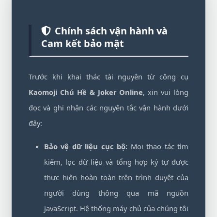
Chính sách vận hành và
Cam kết bảo mật
Trước khi khai thác tài nguyên từ công cụ
Kaomoji Chú Hề & Joker Online
, xin vui lòng
đọc và ghi nhận các nguyên tắc vận hành dưới
đây:
Bảo vệ dữ liệu cục bộ:
Mọi thao tác tìm
kiếm, lọc dữ liệu và tổng hợp ký tự được
thực hiện hoàn toàn trên trình duyệt của
người dùng thông qua mã nguồn
JavaScript. Hệ thống máy chủ của chúng tôi