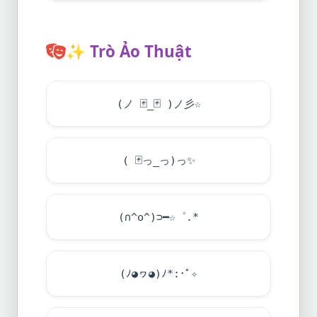
✨
Trò Ảo Thuật
(ノ
🃏
_
🃏
)ノ彡☆
(
🃏
っ_っ)っ
✨
(∩^o^)⊃━☆゜.*
(ﾉ◕ヮ◕)ﾉ*:･ﾟ✧