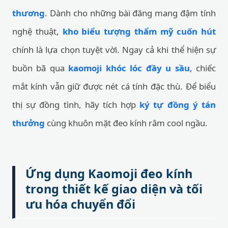
thương
. Dành cho những bài đăng mang đậm tính
nghệ thuật,
kho biểu tượng thẩm mỹ cuốn hút
chính là lựa chọn tuyệt vời. Ngay cả khi thể hiện sự
buồn bã qua
kaomoji khóc lóc đầy u sầu
, chiếc
mắt kính vẫn giữ được nét cá tính đặc thù. Để biểu
thị sự đồng tình, hãy tích hợp
ký tự đồng ý tán
thưởng
cùng khuôn mặt đeo kính râm cool ngầu.
Ứng dụng Kaomoji đeo kính
trong thiết kế giao diện và tối
ưu hóa chuyển đổi