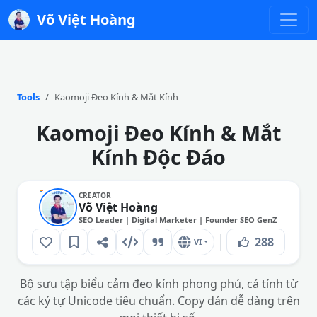
Võ Việt Hoàng
Tools
Kaomoji Đeo Kính & Mắt Kính
Kaomoji Đeo Kính & Mắt
Kính Độc Đáo
CREATOR
Võ Việt Hoàng
SEO Leader | Digital Marketer | Founder SEO GenZ
288
VI
Bộ sưu tập biểu cảm đeo kính phong phú, cá tính từ
các ký tự Unicode tiêu chuẩn. Copy dán dễ dàng trên