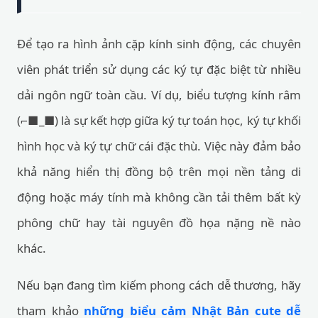
Để tạo ra hình ảnh cặp kính sinh động, các chuyên
viên phát triển sử dụng các ký tự đặc biệt từ nhiều
dải ngôn ngữ toàn cầu. Ví dụ, biểu tượng kính râm
(⌐■_■) là sự kết hợp giữa ký tự toán học, ký tự khối
hình học và ký tự chữ cái đặc thù. Việc này đảm bảo
khả năng hiển thị đồng bộ trên mọi nền tảng di
động hoặc máy tính mà không cần tải thêm bất kỳ
phông chữ hay tài nguyên đồ họa nặng nề nào
khác.
Nếu bạn đang tìm kiếm phong cách dễ thương, hãy
tham khảo
những biểu cảm Nhật Bản cute dễ