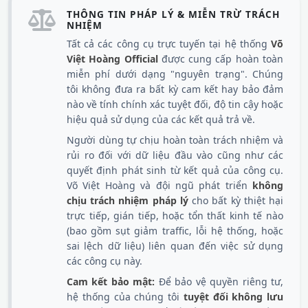
THÔNG TIN PHÁP LÝ & MIỄN TRỪ TRÁCH
NHIỆM
Tất cả các công cụ trực tuyến tại hệ thống
Võ
Việt Hoàng Official
được cung cấp hoàn toàn
miễn phí dưới dạng "nguyên trạng". Chúng
tôi không đưa ra bất kỳ cam kết hay bảo đảm
nào về tính chính xác tuyệt đối, độ tin cậy hoặc
hiệu quả sử dụng của các kết quả trả về.
Người dùng tự chịu hoàn toàn trách nhiệm và
rủi ro đối với dữ liệu đầu vào cũng như các
quyết định phát sinh từ kết quả của công cụ.
Võ Việt Hoàng và đội ngũ phát triển
không
chịu trách nhiệm pháp lý
cho bất kỳ thiệt hại
trực tiếp, gián tiếp, hoặc tổn thất kinh tế nào
(bao gồm sụt giảm traffic, lỗi hệ thống, hoặc
sai lệch dữ liệu) liên quan đến việc sử dụng
các công cụ này.
Cam kết bảo mật:
Để bảo vệ quyền riêng tư,
hệ thống của chúng tôi
tuyệt đối không lưu