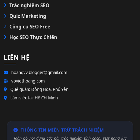
Trắc nghiệm SEO
Quiz Marketing
Công cụ SEO Free
Học SEO Thực Chiến
LIÊN HỆ
hoangvv.blogger@gmail.com
voviethoang.com
Quê quán: Đông Hòa, Phú Yên
Làm việc tại: Hồ Chí Minh
THÔNG TIN MIỄN TRỪ TRÁCH NHIỆM
Toàn bộ nội dung các bài trắc nghiệm tính cách, test năng lực