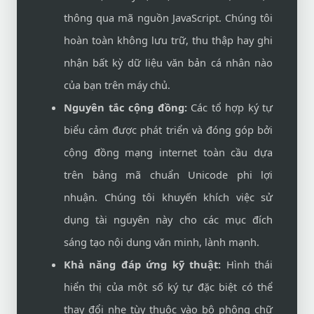
thông qua mã nguồn JavaScript. Chúng tôi
hoàn toàn không lưu trữ, thu thập hay ghi
nhận bất kỳ dữ liệu văn bản cá nhân nào
của bạn trên máy chủ.
Nguyên tắc cộng đồng:
Các tổ hợp ký tự
biểu cảm được phát triển và đóng góp bởi
cộng đồng mạng internet toàn cầu dựa
trên bảng mã chuẩn Unicode phi lợi
nhuận. Chúng tôi khuyến khích việc sử
dụng tài nguyên này cho các mục đích
sáng tạo nội dung văn minh, lành mạnh.
Khả năng đáp ứng kỹ thuật:
Hình thái
hiển thị của một số ký tự đặc biệt có thể
thay đổi nhẹ tùy thuộc vào bộ phông chữ