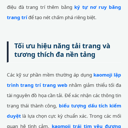
điệu đà trang trí thêm bằng
ký tự nơ ruy băng
trang trí
để tạo nét chấm phá riêng biệt.
Tối ưu hiệu năng tải trang và
tương thích đa nền tảng
Các kỹ sư phần mềm thường áp dụng
kaomoji lập
trình trang trí trang web
nhằm giảm thiểu tối đa
tài nguyên đồ họa cần tải. Để xác nhận các thông tin
trạng thái thành công,
biểu tượng dấu tích kiểm
duyệt
là lựa chọn cực kỳ chuẩn xác. Trong các mối
quan hệ tình cảm,
kaomoji trái tim yêu đương