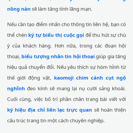
nồng nàn
sẽ làm tăng tính lãng mạn.
Nếu cần tạo điểm nhấn cho thông tin liên hệ, bạn có
thể chèn
ký tự biểu thị cuộc gọi
để thu hút sự chú
ý của khách hàng. Hơn nữa, trong các đoạn hội
thoại,
biểu tượng nhắn tin hội thoại
giúp gia tăng
hiệu quả chuyển đổi. Nếu yêu thích sự hóm hỉnh từ
thế giới động vật,
kaomoji chim cánh cụt ngộ
nghĩnh
đeo kính sẽ mang lại nụ cười sảng khoái.
Cuối cùng, việc bố trí phần chân trang bài viết với
ký hiệu địa chỉ liên lạc trực quan
sẽ hoàn thiện
cấu trúc trang tin một cách chuyên nghiệp.