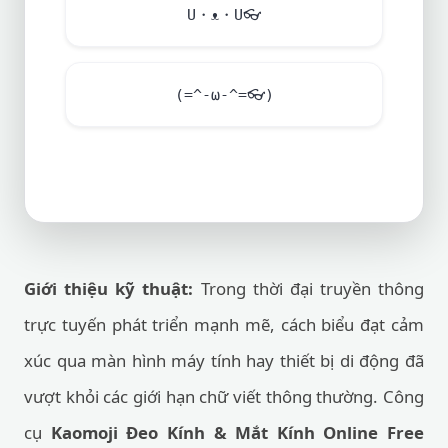
U・ᴥ・U
👓
(=^-ω-^=
👓
)
Giới thiệu kỹ thuật:
Trong thời đại truyền thông
trực tuyến phát triển mạnh mẽ, cách biểu đạt cảm
xúc qua màn hình máy tính hay thiết bị di động đã
vượt khỏi các giới hạn chữ viết thông thường. Công
cụ
Kaomoji Đeo Kính & Mắt Kính Online Free