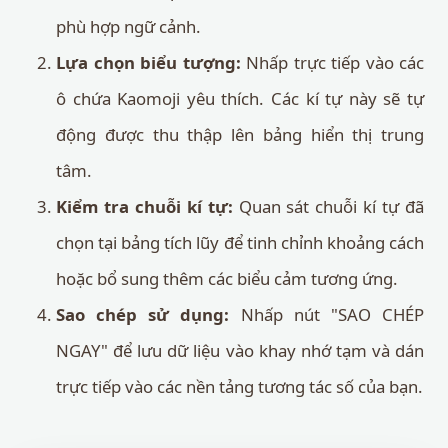
phù hợp ngữ cảnh.
Lựa chọn biểu tượng:
Nhấp trực tiếp vào các
ô chứa Kaomoji yêu thích. Các kí tự này sẽ tự
động được thu thập lên bảng hiển thị trung
tâm.
Kiểm tra chuỗi kí tự:
Quan sát chuỗi kí tự đã
chọn tại bảng tích lũy để tinh chỉnh khoảng cách
hoặc bổ sung thêm các biểu cảm tương ứng.
Sao chép sử dụng:
Nhấp nút "SAO CHÉP
NGAY" để lưu dữ liệu vào khay nhớ tạm và dán
trực tiếp vào các nền tảng tương tác số của bạn.