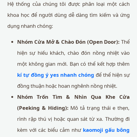
Hệ thống của chúng tôi được phân loại một cách
khoa học để người dùng dễ dàng tìm kiếm và ứng
dụng nhanh chóng:
Nhóm Cửa Mở & Chào Đón (Open Door):
Thể
hiện sự hiếu khách, chào đón nồng nhiệt vào
một không gian mới. Bạn có thể kết hợp thêm
kí tự đồng ý yes nhanh chóng
để thể hiện sự
đồng thuận hoặc hoan nghênh nồng nhiệt.
Nhóm Trốn Tìm & Nhìn Qua Khe Cửa
(Peeking & Hiding):
Mô tả trạng thái e thẹn,
rình rập thú vị hoặc quan sát từ xa. Thường đi
kèm với các biểu cảm như
kaomoji gấu bông