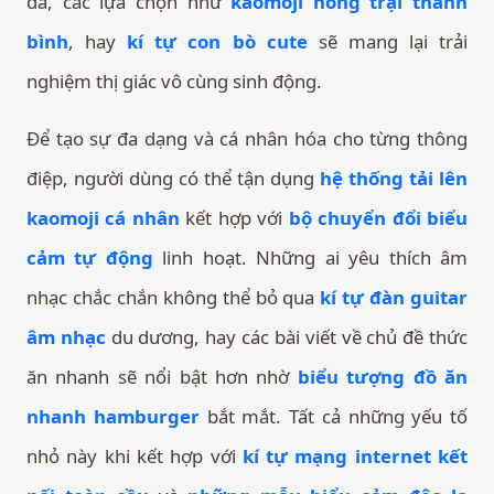
dã, các lựa chọn như
kaomoji nông trại thanh
bình
, hay
kí tự con bò cute
sẽ mang lại trải
nghiệm thị giác vô cùng sinh động.
Để tạo sự đa dạng và cá nhân hóa cho từng thông
điệp, người dùng có thể tận dụng
hệ thống tải lên
kaomoji cá nhân
kết hợp với
bộ chuyển đổi biểu
cảm tự động
linh hoạt. Những ai yêu thích âm
nhạc chắc chắn không thể bỏ qua
kí tự đàn guitar
âm nhạc
du dương, hay các bài viết về chủ đề thức
ăn nhanh sẽ nổi bật hơn nhờ
biểu tượng đồ ăn
nhanh hamburger
bắt mắt. Tất cả những yếu tố
nhỏ này khi kết hợp với
kí tự mạng internet kết