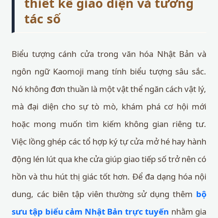
thiết kế giao diện và tương
tác số
Biểu tượng cánh cửa trong văn hóa Nhật Bản và
ngôn ngữ Kaomoji mang tính biểu tượng sâu sắc.
Nó không đơn thuần là một vật thể ngăn cách vật lý,
mà đại diện cho sự tò mò, khám phá cơ hội mới
hoặc mong muốn tìm kiếm không gian riêng tư.
Việc lồng ghép các tổ hợp ký tự cửa mở hé hay hành
động lén lút qua khe cửa giúp giao tiếp số trở nên có
hồn và thu hút thị giác tốt hơn. Để đa dạng hóa nội
dung, các biên tập viên thường sử dụng thêm
bộ
sưu tập biểu cảm Nhật Bản trực tuyến
nhằm gia