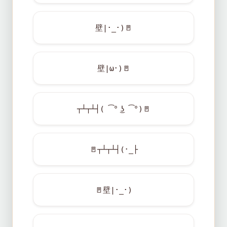
壁|･_･)
🚪
壁|ω･)
🚪
┬┴┬┴┤( ͡° ͜ʖ ͡°)
🚪
🚪
┬┴┬┴┤(･_├
🚪
壁|･_･)