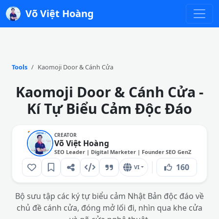
Võ Việt Hoàng
Tools
Kaomoji Door & Cánh Cửa
Kaomoji Door & Cánh Cửa -
Kí Tự Biểu Cảm Độc Đáo
CREATOR
Võ Việt Hoàng
SEO Leader | Digital Marketer | Founder SEO GenZ
160
VI
Bộ sưu tập các ký tự biểu cảm Nhật Bản độc đáo về
chủ đề cánh cửa, đóng mở lối đi, nhìn qua khe cửa