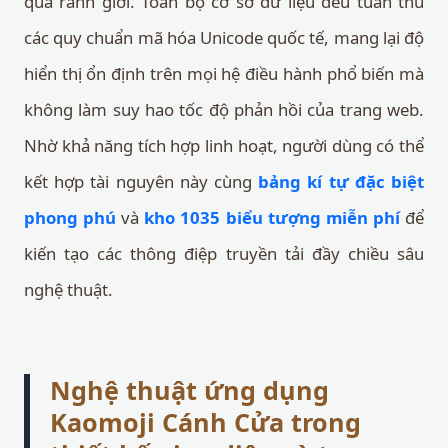
qua ranh giới. Toàn bộ cơ sở dữ liệu đều tuân thủ
các quy chuẩn mã hóa Unicode quốc tế, mang lại độ
hiển thị ổn định trên mọi hệ điều hành phổ biến mà
không làm suy hao tốc độ phản hồi của trang web.
Nhờ khả năng tích hợp linh hoạt, người dùng có thể
kết hợp tài nguyên này cùng
bảng kí tự đặc biệt
phong phú
và
kho 1035 biểu tượng miễn phí
để
kiến tạo các thông điệp truyền tải đầy chiều sâu
nghệ thuật.
Nghệ thuật ứng dụng
Kaomoji Cánh Cửa trong