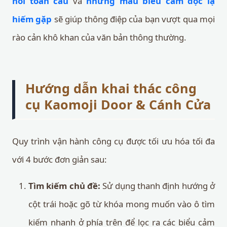
nối toàn cầu
và
những mẫu biểu cảm độc lạ
hiếm gặp
sẽ giúp thông điệp của bạn vượt qua mọi
rào cản khô khan của văn bản thông thường.
Hướng dẫn khai thác công
cụ Kaomoji Door & Cánh Cửa
Quy trình vận hành công cụ được tối ưu hóa tối đa
với 4 bước đơn giản sau:
Tìm kiếm chủ đề:
Sử dụng thanh định hướng ở
cột trái hoặc gõ từ khóa mong muốn vào ô tìm
kiếm nhanh ở phía trên để lọc ra các biểu cảm