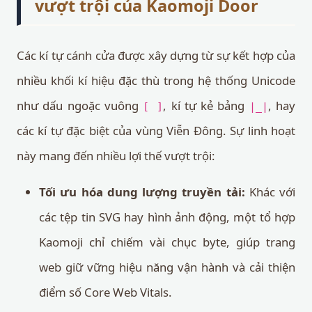
vượt trội của Kaomoji Door
Các kí tự cánh cửa được xây dựng từ sự kết hợp của
nhiều khối kí hiệu đặc thù trong hệ thống Unicode
như dấu ngoặc vuông
, kí tự kẻ bảng
, hay
[ ]
|_|
các kí tự đặc biệt của vùng Viễn Đông. Sự linh hoạt
này mang đến nhiều lợi thế vượt trội:
Tối ưu hóa dung lượng truyền tải:
Khác với
các tệp tin SVG hay hình ảnh động, một tổ hợp
Kaomoji chỉ chiếm vài chục byte, giúp trang
web giữ vững hiệu năng vận hành và cải thiện
điểm số Core Web Vitals.