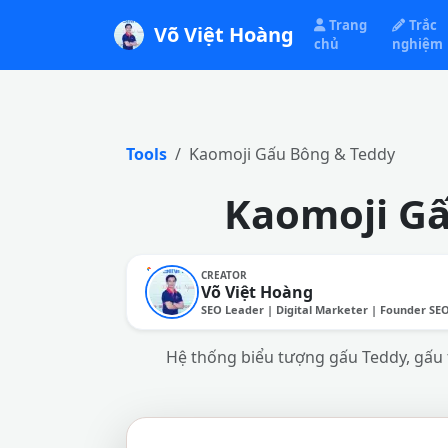
Trang
Trắc
Võ Việt Hoàng
chủ
nghiệm
Tools
Kaomoji Gấu Bông & Teddy
Kaomoji Gấ
CREATOR
Võ Việt Hoàng
SEO Leader | Digital Marketer | Founder SE
Hệ thống biểu tượng gấu Teddy, gấu 