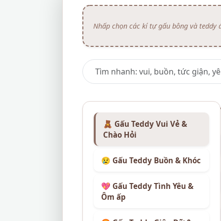
🧸 Gấu Teddy Vui Vẻ &
Chào Hỏi
😢 Gấu Teddy Buồn & Khóc
💖 Gấu Teddy Tình Yêu &
Ôm ấp