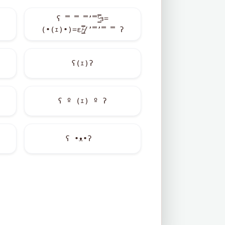
ʕ ̿ ̿ ̿’̿’̵͇̿̿з=
(•(ｪ)•)=ε/̵͇̿̿/’̿’̿ ̿ ʔ
ʕ(ｪ)ʔ
ʕ º (ｪ) º ʔ
ʕ •ᴥ•ʔゝ